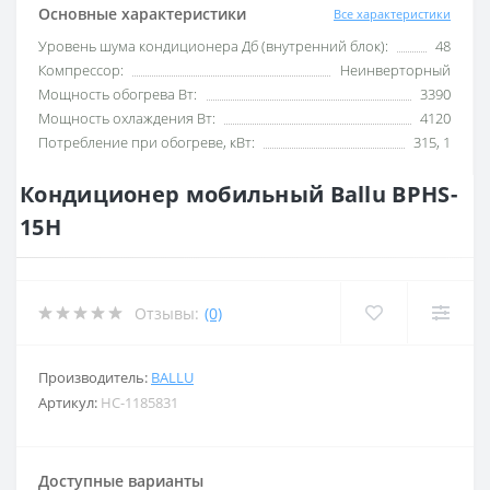
Основные характеристики
Все характеристики
Уровень шума кондиционера Дб (внутренний блок):
48
Компрессор:
Неинверторный
Мощность обогрева Вт:
3390
Мощность охлаждения Вт:
4120
Потребление при обогреве, кВт:
315, 1
Кондиционер мобильный Ballu BPHS-
15H
Отзывы:
(0)
Производитель:
BALLU
Артикул:
НС-1185831
Доступные варианты