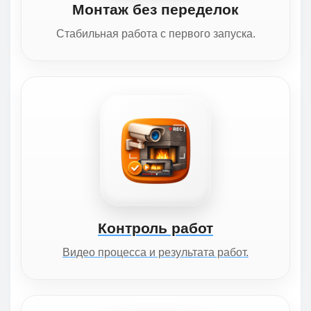
Монтаж без переделок
Стабильная работа с первого запуска.
Контроль работ
Видео процесса и результата работ.