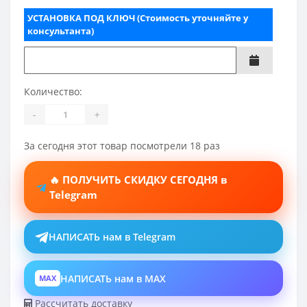
УСТАНОВКА ПОД КЛЮЧ (Стоимость уточняйте у
консультанта)
Количество:
-
+
За сегодня этот товар посмотрели 18 раз
🔥 ПОЛУЧИТЬ СКИДКУ СЕГОДНЯ в
Telegram
НАПИСАТЬ нам в Telegram
НАПИСАТЬ нам в MAX
MAX
Рассчитать доставку