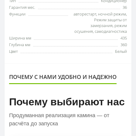
Тип
Кондиционер
Гарантия мес.
36
Функции
авторестарт
,
ночной режим
,
Режим защиты от
замерзания
,
режим
осушения
,
самодиагностика
Ширина мм
435
Глубина мм
360
Цвет
Белый
ПОЧЕМУ С НАМИ УДОБНО И НАДЕЖНО
Почему выбирают нас
Продуманная реализация камина — от
расчёта до запуска