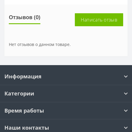
Отзывов (0)
Написать отзыв
Нет отзывов о данном товаре.
Информация
Категории
Время работы
Наши контакты