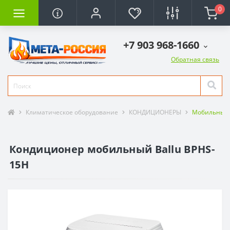
0
+7 903 968-1660
Обратная связь
Климатическое оборудование
КОНДИЦИОНЕРЫ
Мобильные
Кондиционер мобильный Ballu BPHS-
15H