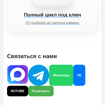
Полный цикл под ключ
От подбора до запуска камина.
Связаться с нами
WhatsApp
VK
RUTUBE
Позвонить