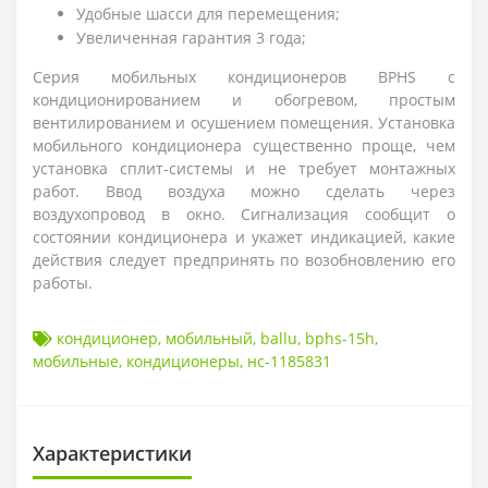
Удобные шасси для перемещения;
Увеличенная гарантия 3 года;
Серия мобильных кондиционеров BPHS с
кондиционированием и обогревом, простым
вентилированием и осушением помещения. Установка
мобильного кондиционера существенно проще, чем
установка сплит-системы и не требует монтажных
работ. Ввод воздуха можно сделать через
воздухопровод в окно. Сигнализация
сообщит о
состоянии кондиционера и укажет индикацией, какие
действия следует предпринять по возобновлению его
работы.
кондиционер
,
мобильный
,
ballu
,
bphs-15h
,
мобильные
,
кондиционеры
,
нс-1185831
Характеристики