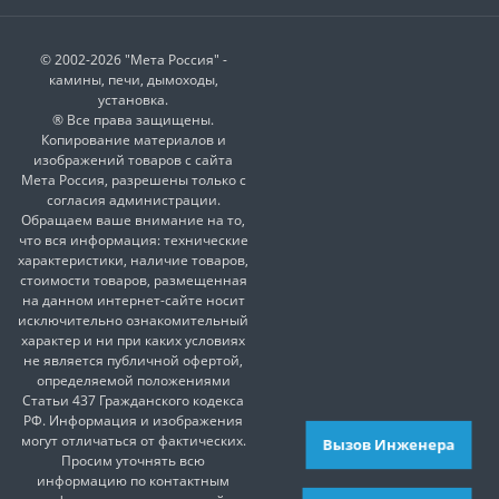
© 2002-2026 "Мета Россия" -
камины, печи, дымоходы,
установка.
® Все права защищены.
Копирование материалов и
изображений товаров с сайта
Мета Россия, разрешены только с
согласия администрации.
Обращаем ваше внимание на то,
что вся информация: технические
характеристики, наличие товаров,
стоимости товаров, размещенная
на данном интернет-сайте носит
исключительно ознакомительный
характер и ни при каких условиях
не является публичной офертой,
определяемой положениями
Статьи 437 Гражданского кодекса
РФ. Информация и изображения
могут отличаться от фактических.
Вызов Инженера
Просим уточнять всю
информацию по контактным