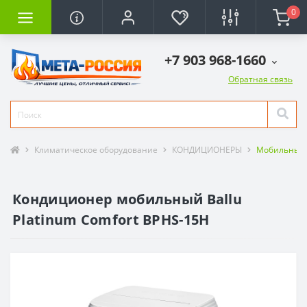
0
+7 903 968-1660
Обратная связь
Климатическое оборудование
КОНДИЦИОНЕРЫ
Мобильные
Кондиционер мобильный Ballu
Platinum Comfort BPHS-15H