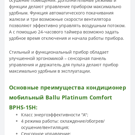
осушение помещения. Дополнительные режимы и
функции делают управление прибором максимально
удобным. Функция автоматического покачивания
жалюзи и три возможные скорости вентилятора
позволяют эффективно управлять воздушным потоком.
А с помощью 24-часового таймера возможно задать
удобное время отключения и начала работы прибора.
Стильный и функциональный прибор обладает
улучшенной эргономикой – сенсорная панель
управления и держатель для пульта делают прибор
максимально удобным в эксплуатации.
Основные преимущества
кондиционер
мобильный Ballu Platinum Comfort
BPHS-15H
:
Класс энергоэффективности "А";
4 режима работы: охлаждение/обогрев/
осушение/вентиляция;
Сенсорное управление;