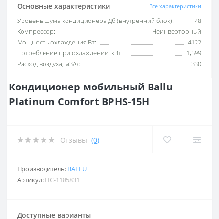
Основные характеристики
Все характеристики
Уровень шума кондиционера Дб (внутренний блок):
48
Компрессор:
Неинверторный
Мощность охлаждения Вт:
4122
Потребление при охлаждении, кВт:
1,599
Расход воздуха, м3/ч:
330
Кондиционер мобильный Ballu
Platinum Comfort BPHS-15H
Отзывы:
(0)
Производитель:
BALLU
Артикул:
НС-1185831
Доступные варианты