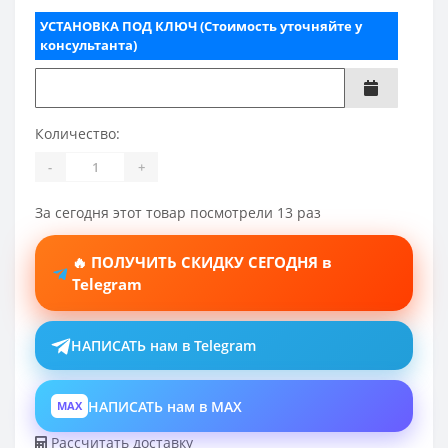
УСТАНОВКА ПОД КЛЮЧ (Стоимость уточняйте у
консультанта)
Количество:
-
+
За сегодня этот товар посмотрели 13 раз
🔥 ПОЛУЧИТЬ СКИДКУ СЕГОДНЯ в
Telegram
НАПИСАТЬ нам в Telegram
НАПИСАТЬ нам в MAX
MAX
Рассчитать доставку