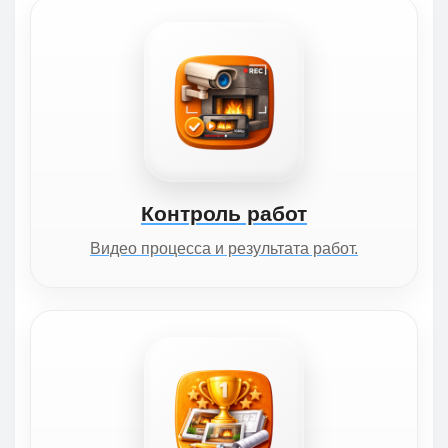
Контроль работ
Видео процесса и результата работ.