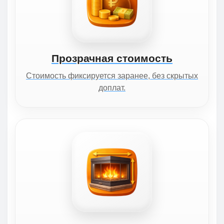
Прозрачная стоимость
Стоимость фиксируется заранее, без скрытых
доплат.