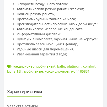
3 скорости воздушного потока;
Автоматический режим работы жалюзи;
Ночной режим работы;
Программируемый таймер 24 часа;
Производительность по осушению – до 54 л/сут.;
Автоматическое испарение конденсата;
Информативный дисплей;
Пульт ДУ в комплекте, удобная ниша на корпусе;
Противопылевой моющийся фильтр;
Удобные шасси для перемещения;
Увеличенная гарантия 3 года;
кондиционер
,
мобильный
,
ballu
,
platinum
,
comfort
,
bphs-15h
,
мобильные
,
кондиционеры
,
нс-1185831
Характеристики
ХАРАКТЕРИСТИКИ