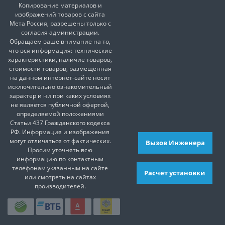
Копирование материалов и
изображений товаров с сайта
Мета Россия, разрешены только с
согласия администрации.
Обращаем ваше внимание на то,
что вся информация: технические
характеристики, наличие товаров,
стоимости товаров, размещенная
на данном интернет-сайте носит
исключительно ознакомительный
характер и ни при каких условиях
не является публичной офертой,
определяемой положениями
Статьи 437 Гражданского кодекса
РФ. Информация и изображения
могут отличаться от фактических.
Вызов Инженера
Просим уточнять всю
информацию по контактным
телефонам указанным на сайте
Расчет установки
или смотреть на сайтах
производителей.