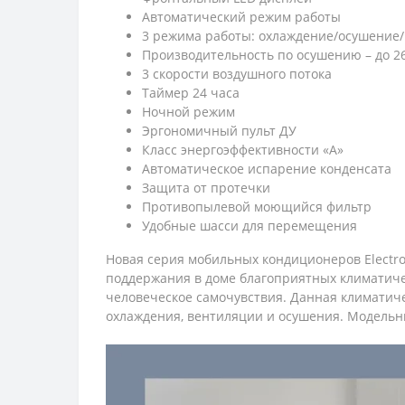
Автоматический режим работы
3 режима работы: охлаждение/осушение
Производительность по осушению – до 26 
3 скорости воздушного потока
Таймер 24 часа
Ночной режим
Эргономичный пульт ДУ
Класс энергоэффективности «A»
Автоматическое испарение конденсата
Защита от протечки
Противопылевой моющийся фильтр
Удобные шасси для перемещения
Новая серия мобильных кондиционеров Electr
поддержания в доме благоприятных климатиче
человеческое самочувствия. Данная климатиче
охлаждения, вентиляции и осушения. Модельный