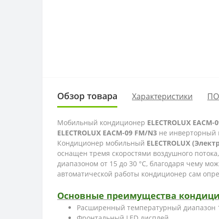
Обзор товара
Характеристики
ПО
Мобильный кондиционер
ELECTROLUX EACM-0
ELECTROLUX EACM-09 FM/N3
не инверторный 
Кондиционер мобильный
ELECTROLUX (Электр
оснащен тремя скоростями воздушного потока
диапазоном от 15 до 30 °С, благодаря чему м
автоматической работы кондиционер сам опред
Основные преимущества кондицио
Расширенный температурный диапазон 
Фронтальный LED дисплей