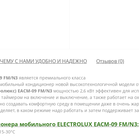
ЧЕМУ С НАМИ УДОБНО И НАДЕЖНО
Отзывов (0)
9 FM/N3
является премиального класса
мобильный кондиционер новой высокотехнологичной модели от
олюкс) EACM-09 FM/N3
мощностью 2,6 кВт эффективен для исп
, таймером на включение и выключение, а также работает на
ожно создавать комфортную среду в помещении даже в очень жа
еляет, в каком режиме надо работать и затем поддерживает з
нера мобильного ELECTROLUX EACM-09 FM/N3:
15-30°С