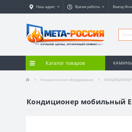
Наш адрес
Время работы
Выезд Ин
Каталог товаров
КАМИН
Климатическое оборудование
КОНДИЦИОНЕ
Кондиционер мобильный E