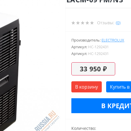
Отзывы:
(0)
Производитель:
ELECTROLUX
Артикул:
НС-1292431
Артикул:
НС-1292431
33 950 ₽
В корзину
Купить в
В КРЕДИТ
Количество: