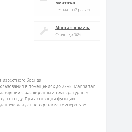
монтажа
Бесплатный расчет
Монтаж камина
Скидка до 30%
 известного бренда
ользования в помещениях до 22м?. Manhattan
 охлаждение с расширенным температурным
ркую погоду. При активации функции
аданную для данного режима температуру.