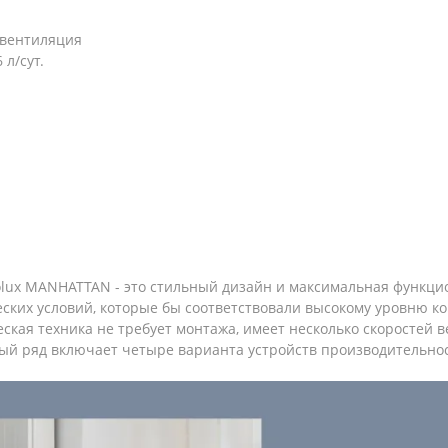
/вентиляция
л/сут.
olux MANHATTAN - это стильный дизайн и максимальная функци
ских условий, которые бы соответствовали высокому уровню к
ская техника не требует монтажа, имеет несколько скоростей 
 ряд включает четыре варианта устройств производительностью 2