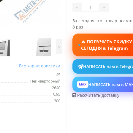
-
+
За сегодня этот товар посмо
8 раз
🔥 ПОЛУЧИТЬ СКИДКУ
›
СЕГОДНЯ в Telegram
Все характеристики
НАПИСАТЬ нам в Teleg
45
Неинверторный
НАПИСАТЬ нам в MA
MAX
2640
0,95
Рассчитать доставку
300