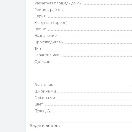
Расчетная площадь до м2
Режимы работы
Серия
Хладагент (фреон)
Вес, кг
Назначение
Производитель
Тип
Гарантия мес.
Функции
Высота мм
Ширина мм
Глубина мм
Цвет
Пульт д/у
Задать вопрос