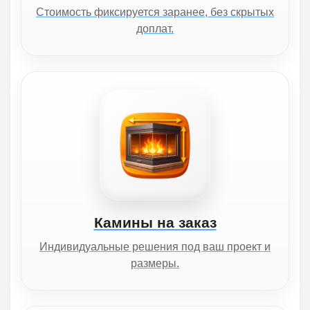
Стоимость фиксируется заранее, без скрытых
доплат.
Камины на заказ
Индивидуальные решения под ваш проект и
размеры.