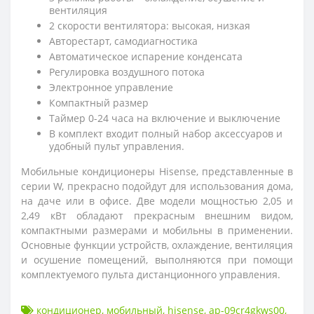
вентиляция
2 скорости вентилятора: высокая, низкая
Авторестарт, самодиагностика
Автоматическое испарение конденсата
Регулировка воздушного потока
Электронное управление
Компактный размер
Таймер 0-24 часа на включение и выключение
В комплект входит полный набор аксессуаров и
удобный пульт управления.
Мобильные кондиционеры Hisense, представленные в
серии W, прекрасно подойдут для использования дома,
на даче или в офисе. Две модели мощностью 2,05 и
2,49 кВт обладают прекрасным внешним видом,
компактными размерами и мобильны в применении.
Основные функции устройств, охлаждение, вентиляция
и осушение помещений, выполняются при помощи
комплектуемого пульта дистанционного управления.
кондиционер
,
мобильный
,
hisense
,
ap-09cr4gkws00
,