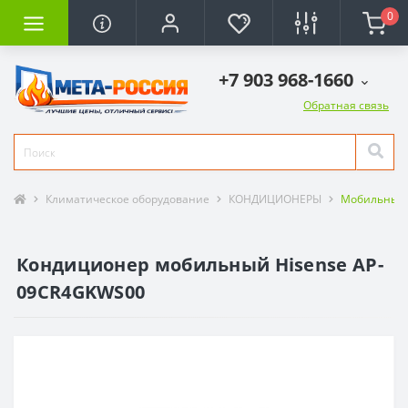
0
+7 903 968-1660
Обратная связь
Климатическое оборудование
КОНДИЦИОНЕРЫ
Мобильные
Кондиционер мобильный Hisense AP-
09CR4GKWS00