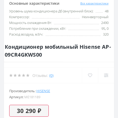
Основные характеристики
Все характеристики
Уровень шума кондиционера Дб (внутренний блок):
48
Компрессор:
Неинверторный
Мощность охлаждения Вт:
2490
Потребление при охлаждении, кВт:
95, 0
Расход воздуха, м3/ч:
320
Кондиционер мобильный Hisense AP-
09CR4GKWS00
Отзывы:
(0)
Производитель:
HISENSE
Артикул:
ME181189
30 290 ₽