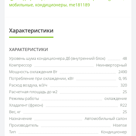
мобильные
,
кондиционеры
,
me181189
Характеристики
ХАРАКТЕРИСТИКИ
Уровень шума кондиционера Дб (внутренний блок)
48
Компрессор
Неинверторный
Мощность охлаждения Вт
2490
Потребление при охлаждении, кВт
0
,
95
Расход воздуха, м3/ч
320
Расчетная площадь до м2
25
Режимы работы
охлаждение
Хладагент (фреон)
R22
Вес, кг
25
Назначение
Автомобильный салон
Производитель
Hisense
Тип
Кондиционер