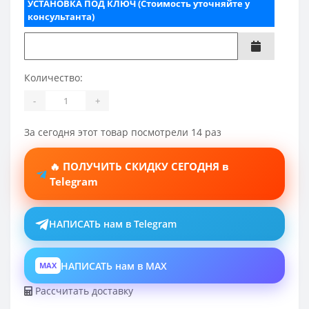
УСТАНОВКА ПОД КЛЮЧ (Стоимость уточняйте у
консультанта)
Количество:
-
+
За сегодня этот товар посмотрели 14 раз
🔥 ПОЛУЧИТЬ СКИДКУ СЕГОДНЯ в
Telegram
НАПИСАТЬ нам в Telegram
НАПИСАТЬ нам в MAX
MAX
Рассчитать доставку