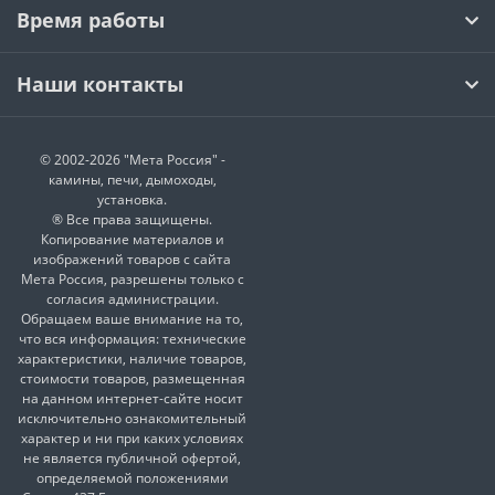
Время работы
Наши контакты
© 2002-2026 "Мета Россия" -
камины, печи, дымоходы,
установка.
® Все права защищены.
Копирование материалов и
изображений товаров с сайта
Мета Россия, разрешены только с
согласия администрации.
Обращаем ваше внимание на то,
что вся информация: технические
характеристики, наличие товаров,
стоимости товаров, размещенная
на данном интернет-сайте носит
исключительно ознакомительный
характер и ни при каких условиях
не является публичной офертой,
определяемой положениями