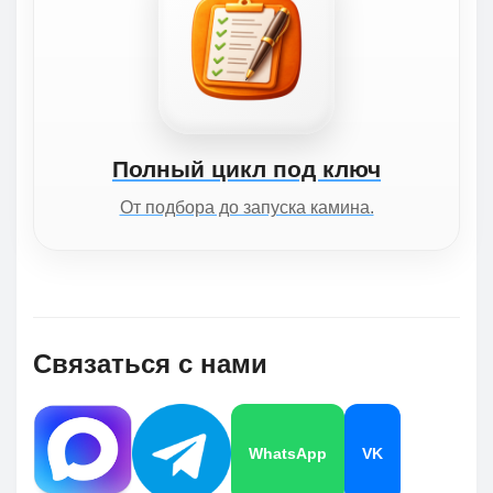
Полный цикл под ключ
От подбора до запуска камина.
Связаться с нами
WhatsApp
VK