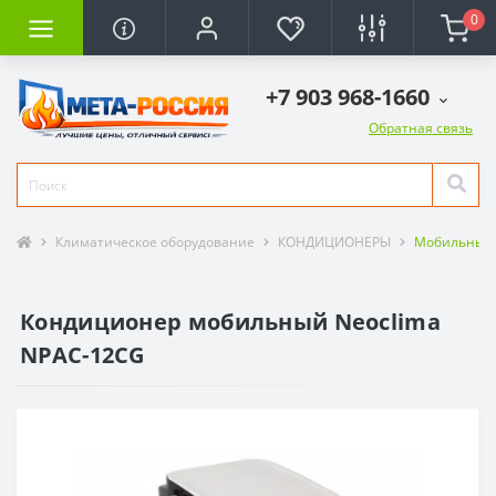
0
+7 903 968-1660
Обратная связь
Климатическое оборудование
КОНДИЦИОНЕРЫ
Мобильные
Кондиционер мобильный Neoclima
NPAC-12CG