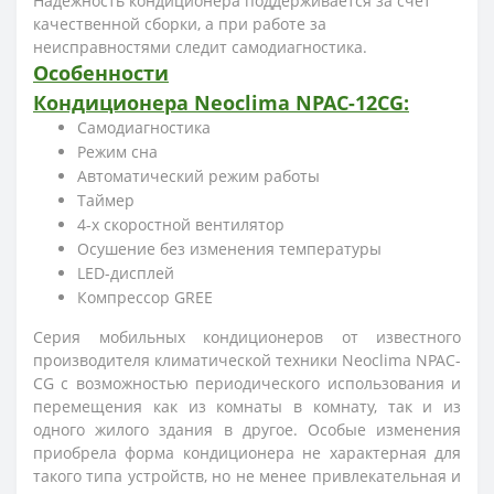
Надежность кондиционера поддерживается за счет
качественной сборки, а при работе за
неисправностями следит самодиагностика.
Особенности
Кондиционера
Neoclima NPAC-12CG
:
Самодиагностика
Режим сна
Автоматический режим работы
Таймер
4-х скоростной вентилятор
Осушение без изменения температуры
LED-дисплей
Компрессор GREE
Серия мобильных кондиционеров от известного
производителя климатической техники Neoclima NPAC-
CG с возможностью периодического использования и
перемещения как из комнаты в комнату, так и из
одного жилого здания в другое. Особые изменения
приобрела форма кондиционера не характерная для
такого типа устройств, но не менее привлекательная и