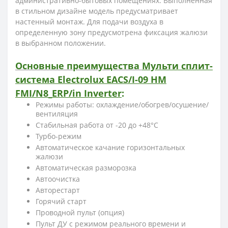
административно-бытовых помещениях. Выполненная
в стильном дизайне модель предусматривает
настенный монтаж. Для подачи воздуха в
определенную зону предусмотрена фиксация жалюзи
в выбранном положении.
Основные преимущества
Мульти сплит-
система
Electrolux EACS/I-09 HM
FMI/N8_ERP/in Inverter
:
Режимы работы: охлаждение/обогрев/осушение/
вентиляция
Стабильная работа от -20 до +48°С
Турбо-режим
Автоматическое качание горизонтальных
жалюзи
Автоматическая разморозка
Автоочистка
Авторестарт
Горячий старт
Проводной пульт (опция)
Пульт ДУ с режимом реального времени и