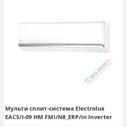
Мульти сплит-система Electrolux
EACS/I-09 HM FMI/N8_ERP/in Inverter