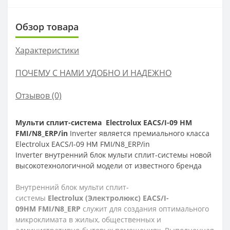
Обзор товара
Характеристики
ПОЧЕМУ С НАМИ УДОБНО И НАДЕЖНО
Отзывов (0)
Мульти сплит-система
Electrolux EACS/I-09 HM
FMI/N8_ERP/in
Inverter
является премиального класса
Electrolux EACS/I-09 HM FMI/N8_ERP/in
Inverter внутренний блок мульти сплит-системы новой
высокотехнологичной модели от известного бренда
Внутренний блок мульти сплит-
системы
Electrolux
(
Электролюкс)
EACS
/
I
-
09
HM
FMI
/
N
8_
ERP
служит для создания оптимального
микроклимата в жилых, общественных и