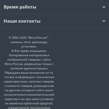
Время работы
Наши контакты
© 2002-2026 "Мета Россия" -
камины, печи, дымоходы,
установка.
® Все права защищены.
Копирование материалов и
изображений товаров с сайта
Мета Россия, разрешены только с
согласия администрации.
Обращаем ваше внимание на то,
что вся информация: технические
характеристики, наличие товаров,
стоимости товаров, размещенная
на данном интернет-сайте носит
исключительно ознакомительный
характер и ни при каких условиях
не является публичной офертой,
определяемой положениями