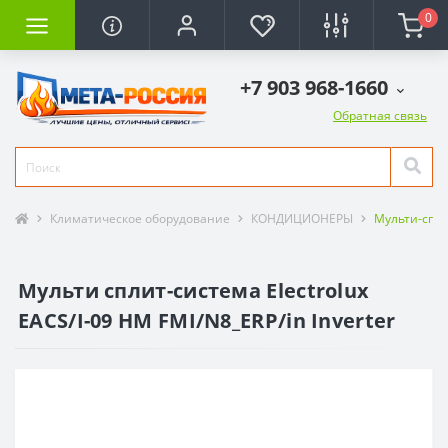
0
+7 903 968-1660
Обратная связь
Климатическое оборудование
КОНДИЦИОНЕРЫ
Мульти-спл
Мульти сплит-система Electrolux
EACS/I-09 HM FMI/N8_ERP/in Inverter