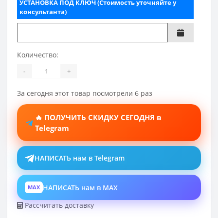
УСТАНОВКА ПОД КЛЮЧ (Стоимость уточняйте у
консультанта)
Количество:
-
+
За сегодня этот товар посмотрели 6 раз
🔥 ПОЛУЧИТЬ СКИДКУ СЕГОДНЯ в
Telegram
НАПИСАТЬ нам в Telegram
НАПИСАТЬ нам в MAX
MAX
Рассчитать доставку