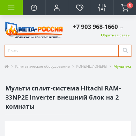
0
+7 903 968-1660
Обратная связь
Климатическое оборудование
КОНДИЦИОНЕРЫ
Мульти-спл
Мульти сплит-система Hitachi RAM-
33NP2E Inverter внешний блок на 2
комнаты