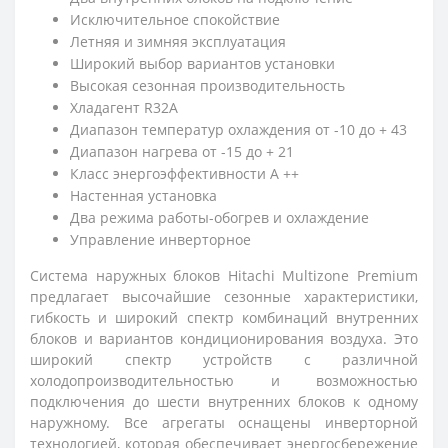
Исключительное спокойствие
Летняя и зимняя эксплуатация
Широкий выбор вариантов установки
Высокая сезонная производительность
Хладагент R32A
Диапазон температур охлаждения от -10 до + 43
Диапазон нагрева от -15 до + 21
Класс энергоэффективности A ++
Настенная установка
Два режима работы-обогрев и охлаждение
Управление инверторное
Система наружных блоков Hitachi Multizone Premium
предлагает высочайшие сезонные характеристики,
гибкость и широкий спектр комбинаций внутренних
блоков и вариантов кондиционирования воздуха. Это
широкий спектр устройств с различной
холодопроизводительностью и возможностью
подключения до шести внутренних блоков к одному
наружному. Все агрегаты оснащены инверторной
технологией, которая обеспечивает энергосбережение