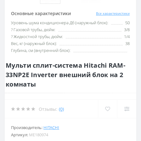
Основные характеристики
Все характеристики
Уровень шума кондиционера Дб (наружный блок):
50
? Газовой трубы, дюйм:
3/8
? Жидкостной трубы, дюйм:
1/4
Вес, кг (наружный блок):
38
Глубина, см (внутренний блок):
Мульти сплит-система Hitachi RAM-
33NP2E Inverter внешний блок на 2
комнаты
Отзывы:
(0)
Производитель:
HITACHI
Артикул:
ME180974