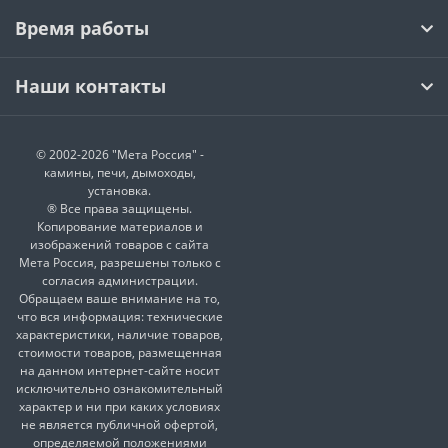
Время работы
Наши контакты
© 2002-2026 "Мета Россия" -
камины, печи, дымоходы,
установка.
® Все права защищены.
Копирование материалов и
изображений товаров с сайта
Мета Россия, разрешены только с
согласия администрации.
Обращаем ваше внимание на то,
что вся информация: технические
характеристики, наличие товаров,
стоимости товаров, размещенная
на данном интернет-сайте носит
исключительно ознакомительный
характер и ни при каких условиях
не является публичной офертой,
определяемой положениями