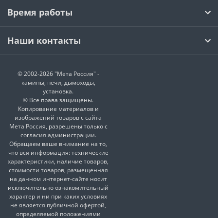
Время работы
Наши контакты
© 2002-2026 "Мета Россия" -
камины, печи, дымоходы,
установка.
® Все права защищены.
Копирование материалов и
изображений товаров с сайта
Мета Россия, разрешены только с
согласия администрации.
Обращаем ваше внимание на то,
что вся информация: технические
характеристики, наличие товаров,
стоимости товаров, размещенная
на данном интернет-сайте носит
исключительно ознакомительный
характер и ни при каких условиях
не является публичной офертой,
определяемой положениями