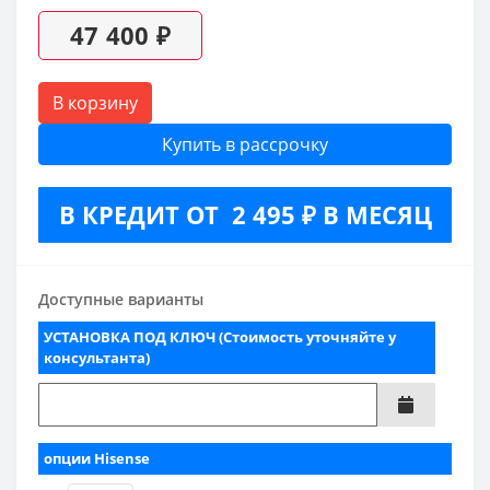
47 400 ₽
В корзину
Купить в рассрочку
В КРЕДИТ ОТ 2 495 ₽ В МЕСЯЦ
Доступные варианты
УСТАНОВКА ПОД КЛЮЧ (Стоимость уточняйте у
консультанта)
опции Hisense