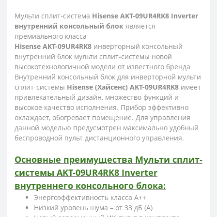
Мульти сплит-система
Hisense AKT-09UR4RK8 Inverter
внутренний консольный блок
является
премиального класса
Hisense AKT-09UR4RK8
инверторный консольный
внутренний блок мульти сплит-системы новой
высокотехнологичной модели от известного бренда
Внутренний консольный блок для инверторной мульти
сплит-системы
Hisense (Хайсенс) AKT-09UR4RK8
имеет
привлекательный дизайн, множество функций и
высокое качество исполнения. Прибор эффективно
охлаждает, обогревает помещение. Для управления
данной моделью предусмотрен максимально удобный
беспроводной пульт дистанционного управления.
Основные преимущества Мульти сплит-
системы AKT-09UR4RK8 Inverter
внутреннего консольного блока:
Энергоэффективность класса А++
Низкий уровень шума – от 33 дБ (А)