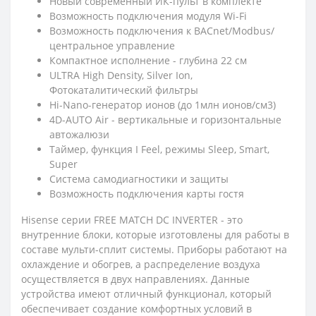
Новый современный ИК-пульт в комплекте
Возможность подключения модуля Wi-Fi
Возможность подключения к BACnet/Modbus/
центральное управление
Компактное исполнение - глубина 22 см
ULTRA High Density, Silver Ion,
Фотокаталитический фильтры
Hi-Nano-генератор ионов (до 1млн ионов/см3)
4D-AUTO Air - вертикальные и горизонтальные
автожалюзи
Таймер, функция I Feel, режимы Sleep, Smart,
Super
Система самодиагностики и защиты
Возможность подключения карты гостя
Hisense серии FREE MATCH DC INVERTER - это
внутренние блоки, которые изготовлены для работы в
составе мульти-сплит системы. Приборы работают на
охлаждение и обогрев, а распределение воздуха
осуществляется в двух направлениях. Данные
устройства имеют отличный функционал, который
обеспечивает создание комфортных условий в