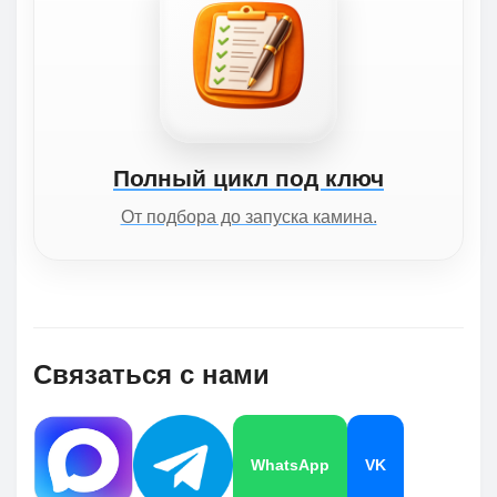
Полный цикл под ключ
От подбора до запуска камина.
Связаться с нами
WhatsApp
VK