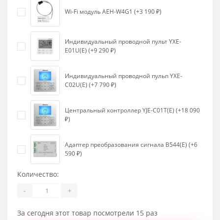
Wi-Fi модуль AEH-W4G1 (+3 190 ₽)
Индивидуальный проводной пульт YXE-
E01U(E) (+9 290 ₽)
Индивидуальный проводной пульn YXE-
C02U(E) (+7 790 ₽)
Центральный контроллер YJE-C01T(E) (+18 090
₽)
Адаптер преобразования сигнала B544(E) (+6
590 ₽)
Количество:
-
+
За сегодня этот товар посмотрели 15 раз