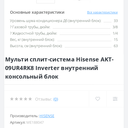
Основные характеристики
Все характеристики
Уровень шума кондиционера Дб (внутренний блок):
33
? Газовой трубы, дюйм:
3/8
? Жидкостной трубы, дюйм:
1/4
Вес, кг (внутренний блок):
15
Высота, см (внутренний блок):
63
Мульти сплит-система Hisense AKT-
09UR4RK8 Inverter внутренний
консольный блок
Отзывы:
(0)
Производитель:
HISENSE
Артикул:
ME188047