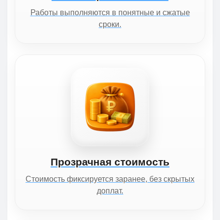
Работы выполняются в понятные и сжатые
сроки.
Прозрачная стоимость
Стоимость фиксируется заранее, без скрытых
доплат.