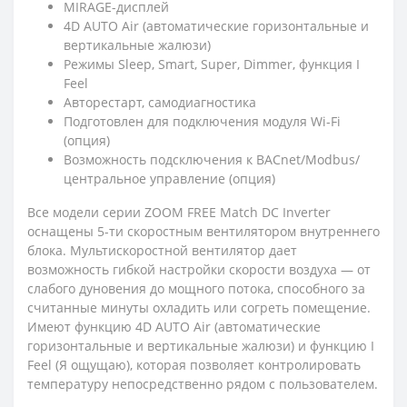
MIRAGE-дисплей
4D AUTO Air (автоматические горизонтальные и
вертикальные жалюзи)
Режимы Sleep, Smart, Super, Dimmer, функция I
Feel
Авторестарт, самодиагностика
Подготовлен для подключения модуля Wi-Fi
(опция)
Возможность подсключения к BACnet/Modbus/
центральное управление (опция)
Все модели серии ZOOM FREE Match DC Inverter
оснащены 5-ти скоростным вентилятором внутреннего
блока. Мультискоростной вентилятор дает
возможность гибкой настройки скорости воздуха — от
слабого дуновения до мощного потока, способного за
считанные минуты охладить или согреть помещение.
Имеют функцию 4D AUTO Air (автоматические
горизонтальные и вертикальные жалюзи) и функцию I
Feel (Я ощущаю), которая позволяет контролировать
температуру непосредственно рядом с пользователем.