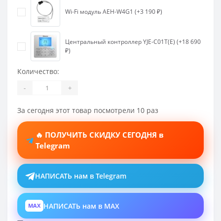
Wi-Fi модуль AEH-W4G1 (+3 190 ₽)
Центральный контроллер YJE-C01T(E) (+18 690
₽)
Количество:
-
+
За сегодня этот товар посмотрели 10 раз
🔥 ПОЛУЧИТЬ СКИДКУ СЕГОДНЯ в
Telegram
НАПИСАТЬ нам в Telegram
НАПИСАТЬ нам в MAX
MAX