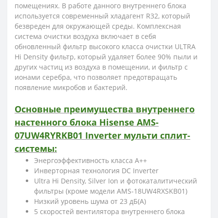
помещениях. В работе данного внутреннего блока
используется современный хладагент R32, который
безвреден для окружающей среды. Комплексная
система очистки воздуха включает в себя
обновленный фильтр высокого класса очистки ULTRA
Hi Density фильтр, который удаляет более 90% пыли и
других частиц из воздуха в помещении, и фильтр с
ионами серебра, что позволяет предотвращать
появление микробов и бактерий.
Основные преимущества внутреннего
настенного блока Hisense AMS-
07UW4RYRKB01 Inverter мульти сплит-
системы:
Энергоэффективность класса А++
Инверторная технология DC Inverter
Ultra Hi Density, Silver Ion и фотокаталитический
фильтры (кроме модели AMS-18UW4RXSKB01)
Низкий уровень шума от 23 дБ(А)
5 скоростей вентилятора внутреннего блока