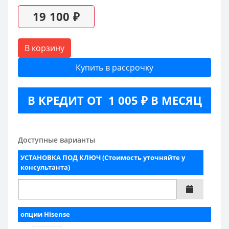
19 100 ₽
В корзину
Купить в рассрочку
В КРЕДИТ ОТ 1 005 ₽ В МЕСЯЦ
Доступные варианты
УСТАНОВКА ПОД КЛЮЧ (Стоимость уточняйте у
консультанта)
опции Hisense