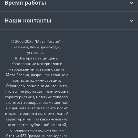
Время работы
Наши контакты
© 2002-2026 "Мета Россия" -
камины, печи, дымоходы,
установка.
® Все права защищены.
Копирование материалов и
изображений товаров с сайта
Мета Россия, разрешены только с
согласия администрации.
Обращаем ваше внимание на то,
что вся информация: технические
характеристики, наличие товаров,
стоимости товаров, размещенная
на данном интернет-сайте носит
исключительно ознакомительный
характер и ни при каких условиях
не является публичной офертой,
определяемой положениями
Статьи 437 Гражданского кодекса