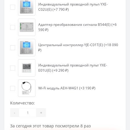
Индивидуальный проводной пульn YXE-
C02U(E) (+7 790 ₽)
Адаптер преобразования сигнала B544(E) (+6
590 ₽)
Центральный контроллер YJE-C01T(E) (+18 090
₽)
Индивидуальный проводной пульт YXE-
E01U(E) (+9 290 ₽)
Wi-Fi модуль AEH-W4G1 (+3 190 ₽)
Количество:
-
+
За сегодня этот товар посмотрели 8 раз