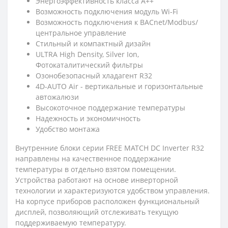
Энергоэффективность класса А++
Возможность подключения модуль Wi-Fi
Возможность подключения к BACnet/Modbus/
центральное управление
Стильный и компактный дизайн
ULTRA High Density, Silver Ion,
Фотокаталитический фильтры
Озонобезопасный хладагент R32
4D-AUTO Air - вертикальные и горизонтальные
автожалюзи
Высокоточное поддержание температуры
Надежность и экономичность
Удобство монтажа
Внутренние блоки серии FREE MATCH DC Inverter R32
направлены на качественное поддержание
температуры в отдельно взятом помещении.
Устройства работают на основе инверторной
технологии и характеризуются удобством управления.
На корпусе приборов расположен функциональный
дисплей, позволяющий отслеживать текущую
поддерживаемую температуру.