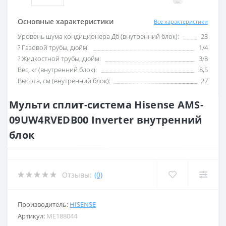
Основные характеристики
Все характеристики
Уровень шума кондиционера Дб (внутренний блок):
23
? Газовой трубы, дюйм:
1/4
? Жидкостной трубы, дюйм:
3/8
Вес, кг (внутренний блок):
8,5
Высота, см (внутренний блок):
27
Мульти сплит-система Hisense AMS-
09UW4RVEDB00 Inverter внутренний
блок
Отзывы:
(0)
Производитель:
HISENSE
Артикул:
ME188044