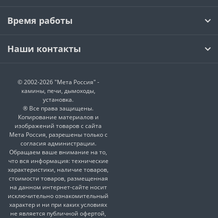
Время работы
Наши контакты
© 2002-2026 "Мета Россия" -
камины, печи, дымоходы,
установка.
® Все права защищены.
Копирование материалов и
изображений товаров с сайта
Мета Россия, разрешены только с
согласия администрации.
Обращаем ваше внимание на то,
что вся информация: технические
характеристики, наличие товаров,
стоимости товаров, размещенная
на данном интернет-сайте носит
исключительно ознакомительный
характер и ни при каких условиях
не является публичной офертой,