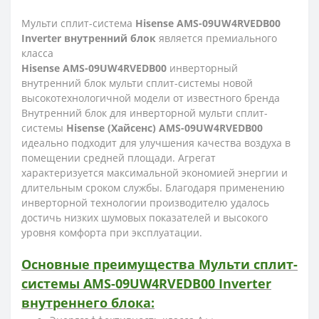
Мульти сплит-система
Hisense AMS-09UW4RVEDB00
Inverter внутренний блок
является премиального
класса
Hisense AMS-09UW4RVEDB00
инверторный
внутренний блок мульти сплит-системы новой
высокотехнологичной модели от известного бренда
Внутренний блок для инверторной мульти сплит-
системы
Hisense (Хайсенс) AMS-09UW4RVEDB00
идеально подходит для улучшения качества воздуха в
помещении средней площади. Агрегат
характеризуется максимальной экономией энергии и
длительным сроком службы. Благодаря применению
инверторной технологии производителю удалось
достичь низких шумовых показателей и высокого
уровня комфорта при эксплуатации.
Основные преимущества Мульти сплит-
системы AMS-09UW4RVEDB00 Inverter
внутреннего блока: