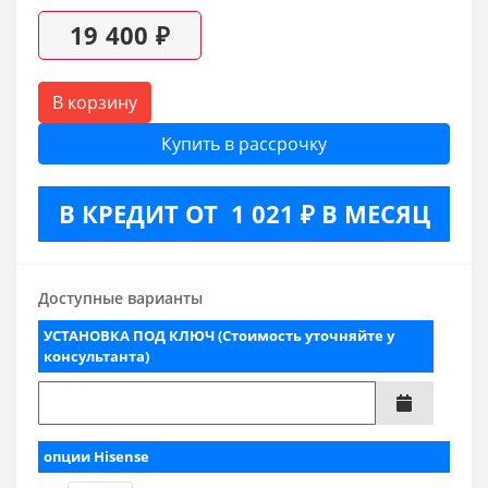
19 400 ₽
В корзину
Купить в рассрочку
В КРЕДИТ ОТ 1 021 ₽ В МЕСЯЦ
Доступные варианты
УСТАНОВКА ПОД КЛЮЧ (Стоимость уточняйте у
консультанта)
опции Hisense