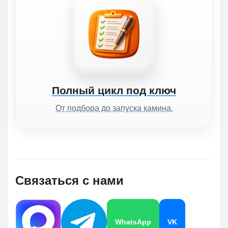
Полный цикл под ключ
От подбора до запуска камина.
Связаться с нами
WhatsApp
VK