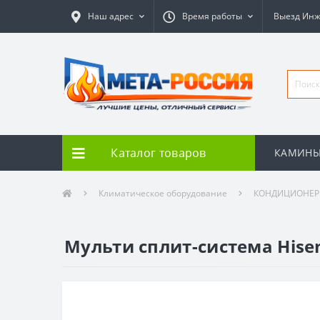
Наш адрес
Время работы
Выезд Ин
Каталог товаров
КАМИН
Климатическое оборудование
КОНДИЦИОНЕ
Мульти сплит-система Hise