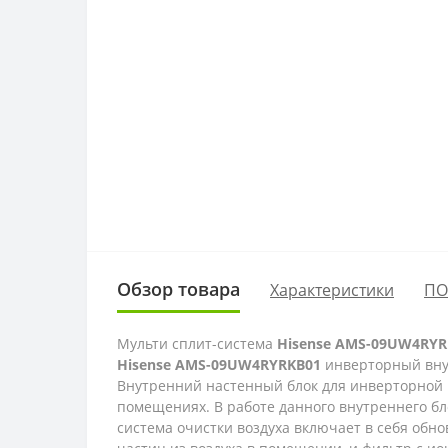
Обзор товара
Характеристики
ПО
Мульти сплит-система
Hisense AMS-09UW4RYR
Hisense AMS-09UW4RYRKB01
инверторный внут
Внутренний настенный блок для инверторной 
помещениях. В работе данного внутреннего б
система очистки воздуха включает в себя обно