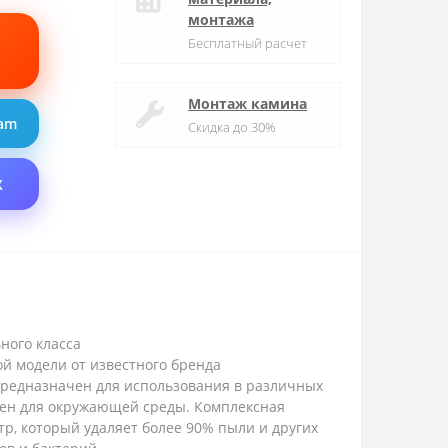
монтажа
Бесплатный расчет
Монтаж камина
ram
Скидка до 30%
X
ного класса
й модели от известного бренда
редназначен для использования в различных
ден для окружающей среды. Комплексная
тр, который удаляет более 90% пыли и других