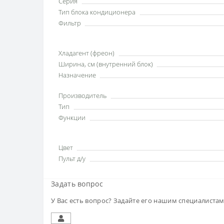
Серия
Тип блока кондиционера
Фильтр
Хладагент (фреон)
Ширина, см (внутренний блок)
Назначение
Производитель
Тип
Функции
Цвет
Пульт д/у
Задать вопрос
У Вас есть вопрос? Задайте его нашим специалиста