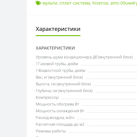
мульти
,
сплит-система
,
hisense
,
ams-09uw4r
Характеристики
ХАРАКТЕРИСТИКИ
Уровень шума кондиционера Дб (внутренний блок)
? Газовой трубы, дюйм
? Жидкостной трубы, дюйм
Вес, кг (внутренний блок)
Высота, см (внутренний блок)
Глубина, см (внутренний блок)
Компрессор
Мощность обогрева Вт
Мощность охлаждения Вт
Расход воздуха, м3/ч
Расчетная площадь до м2
Режимы работы