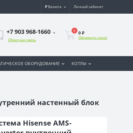
₽
Валюта
Личный кабинет
+7 903 968-1660
0
0 ₽
Оформить заказ
Обратная связь
ТИЧЕСКОЕ ОБОРУДОВАНИЕ
КОТЛЫ
нутренний настенный блок
стема Hisense AMS-
verter внутренний