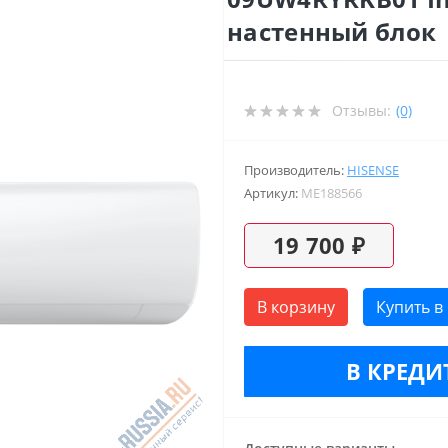
настенный блок
Отзывы:
(0)
Производитель:
HISENSE
Артикул:
ME188566
19 700 ₽
В корзину
Купить в
В КРЕДИТ