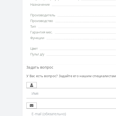
Назначение
Производитель
Производство
Тип
Гарантия мес.
Функции
Цвет
Пульт д/у
Задать вопрос
У Вас есть вопрос? Задайте его нашим специалиста