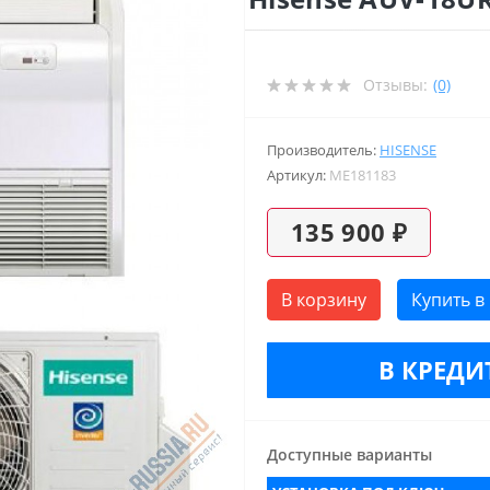
Отзывы:
(0)
Производитель:
HISENSE
Артикул:
ME181183
135 900 ₽
В корзину
Купить в
В КРЕДИТ
Доступные варианты