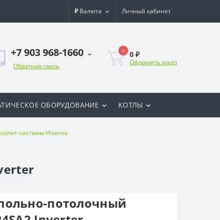
₽
Валюта
Личный кабинет
+7 903 968-1660
0
0 ₽
Оформить заказ
Обратная связь
ТИЧЕСКОЕ ОБОРУДОВАНИЕ
КОТЛЫ
сплит-системы Hisense
erter
польно-потолочный
4SA2 Inverter