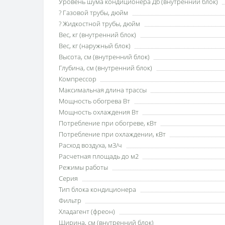
Уровень шума кондиционера Дб (внутренний блок)
? Газовой трубы, дюйм
? Жидкостной трубы, дюйм
Вес, кг (внутренний блок)
Вес, кг (наружный блок)
Высота, см (внутренний блок)
Глубина, см (внутренний блок)
Компрессор
Максимальная длина трассы
Мощность обогрева Вт
Мощность охлаждения Вт
Потребление при обогреве, кВт
Потребление при охлаждении, кВт
Расход воздуха, м3/ч
Расчетная площадь до м2
Режимы работы
Серия
Тип блока кондиционера
Фильтр
Хладагент (фреон)
Ширина, см (внутренний блок)