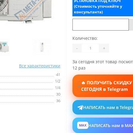
УСТАНОВКА ПОД КЛЮЧ
(Стоимость уточняйте у
консультанта)
Количество:
-
+
За сегодня этот товар посмо
Все характеристики
12 раз
41
1/2
🔥 ПОЛУЧИТЬ СКИДКУ
1/4
СЕГОДНЯ в Telegram
30
36
НАПИСАТЬ нам в Teleg
НАПИСАТЬ нам в MA
MAX