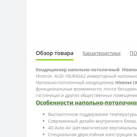
Обзор товара
Характеристики
ПО
Кондиционер
напольно-потолочный Hisens
Hisense
AUD-18UR4SA2
инверторный напольно
Напольно-потолочный кондиционер
Hisense 
функциональные возможности, почти бесшумна
гостиницах и других общественных помещения
Особенности напольно-потолочно
Высокоточное поддержание температуры б
Современный дизайн внутреннего блока.
4D Auto Air (автоматические вертикальн
Специальная двухслойная конструкция жа