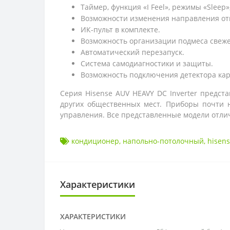
Таймер, функция «I Feel», режимы «Sleep»,
Возможности изменения направления отв
ИК-пульт в комплекте.
Возможность организации подмеса свеже
Автоматический перезапуск.
Система самодиагностики и защиты.
Возможность подключения детектора карт
Серия Hisense AUV HEAVY DC Inverter предс
других общественных мест. Приборы почти 
управления. Все представленные модели отли
кондиционер
,
напольно-потолочный
,
hisen
Характеристики
ХАРАКТЕРИСТИКИ