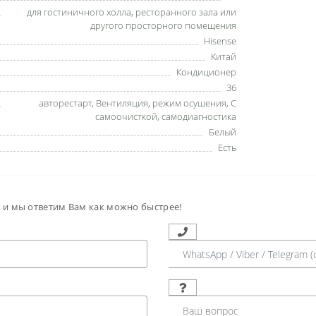
для гостиничного холла
,
ресторанного зала или
другого просторного помещения
Hisense
Китай
Кондиционер
36
авторестарт
,
Вентиляция
,
режим осушения
,
С
самоочисткой
,
самодиагностика
Белый
Есть
м и мы ответим Вам как можно быстрее!