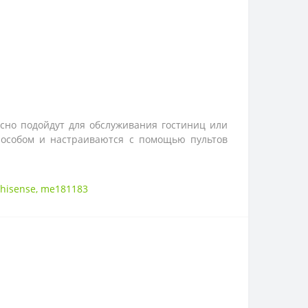
сно подойдут для обслуживания гостиниц или
пособом и настраиваются с помощью пультов
hisense
,
me181183