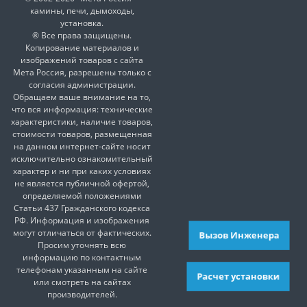
камины, печи, дымоходы,
установка.
® Все права защищены.
Копирование материалов и
изображений товаров с сайта
Мета Россия, разрешены только с
согласия администрации.
Обращаем ваше внимание на то,
что вся информация: технические
характеристики, наличие товаров,
стоимости товаров, размещенная
на данном интернет-сайте носит
исключительно ознакомительный
характер и ни при каких условиях
не является публичной офертой,
определяемой положениями
Статьи 437 Гражданского кодекса
РФ. Информация и изображения
могут отличаться от фактических.
Вызов Инженера
Просим уточнять всю
информацию по контактным
телефонам указанным на сайте
Расчет установки
или смотреть на сайтах
производителей.