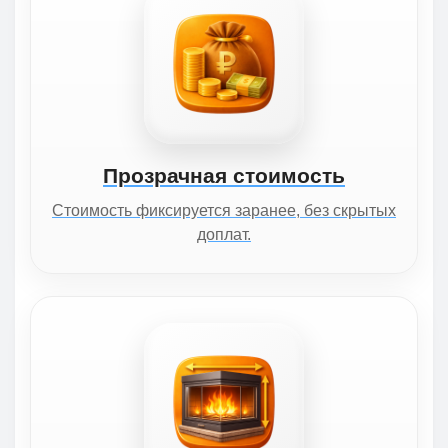
Прозрачная стоимость
Стоимость фиксируется заранее, без скрытых
доплат.