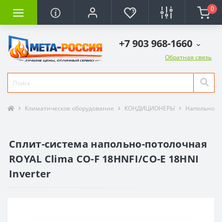
0
+7 903 968-1660
Обратная связь
Климатическое оборудование
КОНДИЦИОНЕРЫ
Напольно-п
Сплит-система напольно-потолочная
ROYAL Clima CO-F 18HNFI/CO-E 18HNI
Inverter