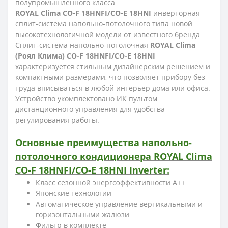
полупромышленного класса
ROYAL Clima CO-F 18HNFI/CO-E 18HNI
инверторная
сплит-система напольно-потолочного типа новой
высокотехнологичной модели от известного бренда
Сплит-система напольно-потолочная
ROYAL Clima
(Роял Клима) CO-F 18HNFI/CO-E 18HNI
характеризуется стильным дизайнерским решением и
компактными размерами, что позволяет прибору без
труда вписываться в любой интерьер дома или офиса.
Устройство укомплектовано ИК пультом
дистанционного управления для удобства
регулирования работы.
Основные преимущества напольно-
потолочного кондиционера ROYAL Clima
CO-F 18HNFI/CO-E 18HNI Inverter:
Класс сезонной энергоэффективности А++
Японские технологии
Автоматическое управление вертикальными и
горизонтальными жалюзи
Фильтр в комплекте