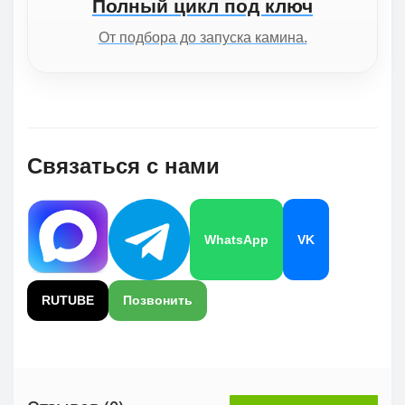
Полный цикл под ключ
От подбора до запуска камина.
Связаться с нами
WhatsApp
VK
RUTUBE
Позвонить