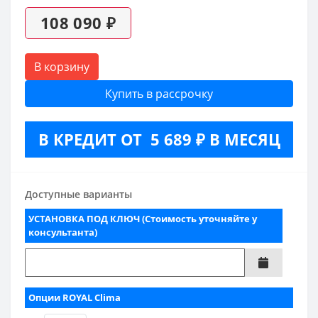
108 090 ₽
В корзину
Купить в рассрочку
В КРЕДИТ ОТ 5 689 ₽ В МЕСЯЦ
Доступные варианты
УСТАНОВКА ПОД КЛЮЧ (Стоимость уточняйте у
консультанта)
Опции ROYAL Clima