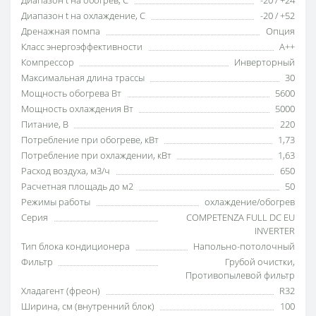
Диапазон t на обогрев, С
-20 / +24
Диапазон t на охлаждение, С
-20 / +52
Дренажная помпа
Опция
Класс энергоэффективности
A++
Компрессор
Инверторный
Максимальная длина трассы
30
Мощность обогрева Вт
5600
Мощность охлаждения Вт
5000
Питание, В
220
Потребление при обогреве, кВт
1,73
Потребление при охлаждении, кВт
1,63
Расход воздуха, м3/ч
650
Расчетная площадь до м2
50
Режимы работы
охлаждение/обогрев
Серия
COMPETENZA FULL DC EU
INVERTER
Тип блока кондиционера
Напольно-потолочный
Фильтр
Грубой очистки
,
Противопылевой фильтр
Хладагент (фреон)
R32
Ширина, см (внутренний блок)
100