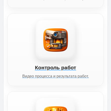
Контроль работ
Видео процесса и результата работ.