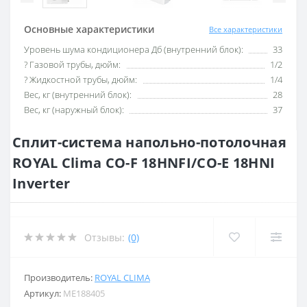
Основные характеристики
Все характеристики
Уровень шума кондиционера Дб (внутренний блок):
33
? Газовой трубы, дюйм:
1/2
? Жидкостной трубы, дюйм:
1/4
Вес, кг (внутренний блок):
28
Вес, кг (наружный блок):
37
Сплит-система напольно-потолочная
ROYAL Clima CO-F 18HNFI/CO-E 18HNI
Inverter
Отзывы:
(0)
Производитель:
ROYAL CLIMA
Артикул:
ME188405