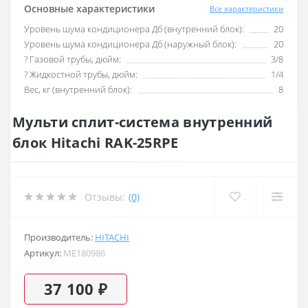
Основные характеристики
Все характеристики
Уровень шума кондиционера Дб (внутренний блок):
20
Уровень шума кондиционера Дб (наружный блок):
20
? Газовой трубы, дюйм:
3/8
? Жидкостной трубы, дюйм:
1/4
Вес, кг (внутренний блок):
8
Мульти сплит-система внутренний
блок Hitachi RAK-25RPE
Отзывы:
(0)
Производитель:
HITACHI
Артикул:
ME180986
37 100 ₽