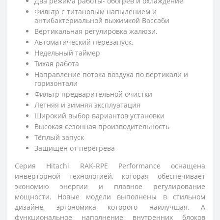
Два режима работы- обогрев и охлаждение
Фильтр с титановым напылением и
антибактериальной выжимкой Вассаби
Вертикальная регулировка жалюзи.
Автоматический перезапуск.
Недельный таймер
Тихая работа
Направление потока воздуха по вертикали и
горизонтали
Фильтр предварительной очистки
Летняя и зимняя эксплуатация
Широкий выбор вариантов установки
Высокая сезонная производительность
Тёплый запуск
Защищён от перегрева
Серия Hitachi RAK-RPE Performance оснащена
инверторной технологией, которая обеспечивает
экономию энергии и плавное регулирование
мощности. Новые модели выполнены в стильном
дизайне, эргономика которого наилучшая. А
функциональное наполнение внутренних блоков