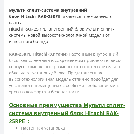
Мульти сплит-система внутренний
блок Hitachi RAK-25RPE
является премиального
класса
Hitachi RAK-25RPE
внутренний блок мульти сплит-
системы новой высокотехнологичной модели от
известного бренда
RAK
-25
RPE
Hitachi
(Хитачи)
настенный внутренний
блок, выполненный в современном привлекательном
корпусе, компактные размеры которого значительно
облегчают установку блока. Представленная
высокотехнологичная модель отлично подойдет для
установки в помещениях с особыми требованиями к
уровню комфорта и безопасности.
Основные преимущества
Мульти сплит-
система внутренний блок Hitachi
RAK-
25RPE
:
Настенная установка