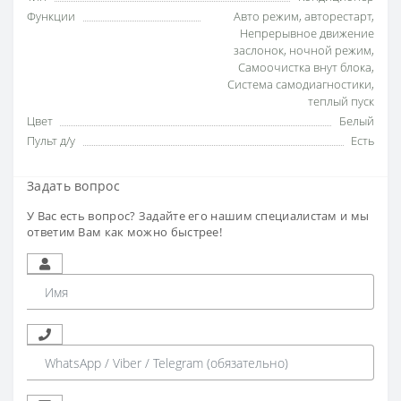
Функции
Авто режим
,
авторестарт
,
Непрерывное движение
заслонок
,
ночной режим
,
Самоочистка внут блока
,
Система самодиагностики
,
теплый пуск
Цвет
Белый
Пульт д/у
Есть
Задать вопрос
У Вас есть вопрос? Задайте его нашим специалистам и мы
ответим Вам как можно быстрее!