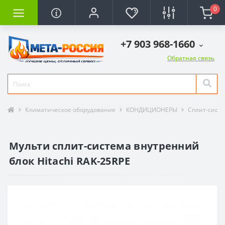
0
+7 903 968-1660
Обратная связь
Климатическое оборудование
КОНДИЦИОНЕРЫ
Сплит-сист
Мульти сплит-система внутренний
блок Hitachi RAK-25RPE