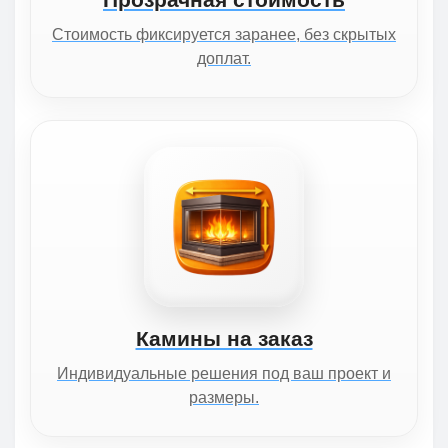
Стоимость фиксируется заранее, без скрытых
доплат.
Камины на заказ
Индивидуальные решения под ваш проект и
размеры.