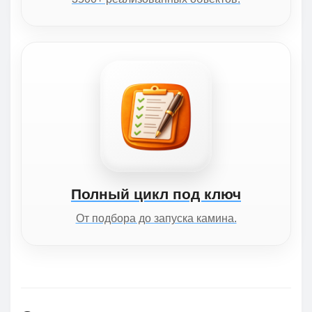
Полный цикл под ключ
От подбора до запуска камина.