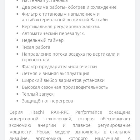
Настенная установка
Два режима работы- обогрев и охлаждение
Фильтр с титановым напылением и
антибактериальной выжимкой Вассаби
Вертикальная регулировка жалюзи.
Автоматический перезапуск.
Недельный таймер
Тихая работа
Направление потока воздуха по вертикали и
горизонтали
Фильтр предварительной очистки
Летняя и зимняя эксплуатация
Широкий выбор вариантов установки
Высокая сезонная производительность
Тёплый запуск
Защищён от перегрева
Серия Hitachi RAK-RPE Performance оснащена
инверторной технологией, которая обеспечивает
экономию энергии и плавное регулирование
мощности. Новые модели выполнены в стильном
дизайне, эргономика которого наилучшая. А