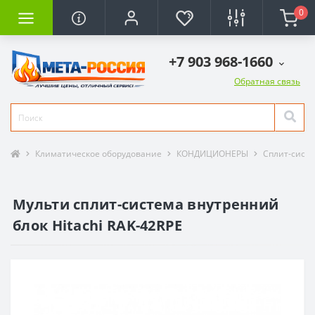
0
+7 903 968-1660
Обратная связь
Климатическое оборудование
КОНДИЦИОНЕРЫ
Сплит-сист
Мульти сплит-система внутренний
блок Hitachi RAK-42RPE