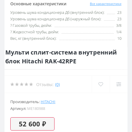
Основные характеристики
Все характеристики
Уровень шума кондиционера Дб (внутренний блок):
23
Уровень шума кондиционера Дб (наружный блок):
23
? Газовой трубы, дюйм:
3/8
? Жидкостной трубы, дюйм:
1/4
Вес, кг (внутренний блок):
10
Мульти сплит-система внутренний
блок Hitachi RAK-42RPE
Отзывы:
(0)
Производитель:
HITACHI
Артикул:
ME180988
52 600 ₽