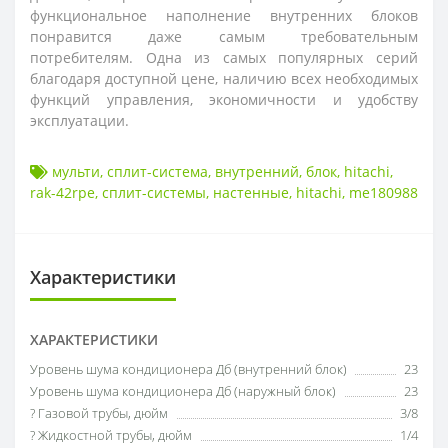
функциональное наполнение внутренних блоков
понравится даже самым требовательным
потребителям. Одна из самых популярных серий
благодаря доступной цене, наличию всех необходимых
функций управления, экономичности и удобству
эксплуатации.
мульти
,
сплит-система
,
внутренний
,
блок
,
hitachi
,
rak-42rpe
,
cплит-системы
,
настенные
,
hitachi
,
me180988
Характеристики
ХАРАКТЕРИСТИКИ
Уровень шума кондиционера Дб (внутренний блок)
23
Уровень шума кондиционера Дб (наружный блок)
23
? Газовой трубы, дюйм
3/8
? Жидкостной трубы, дюйм
1/4