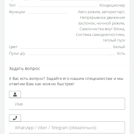
Тип
Кондиционер
Функции
Авто режим
,
авторестарт
,
Непрерывное движение
заслонок
,
ночной режим
,
Самоочистка внут блока
,
Система самодиагностики
,
теплый пуск
Цвет
Белый
Пульт д/у
Есть
Задать вопрос
У Вас есть вопрос? Задайте его нашим специалистам и мы
ответим Вам как можно быстрее!