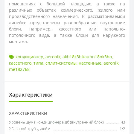
помещениях с большой площадью, а также на
различных объектах коммерческого, жилого или
производственного назначения. В рассматриваемой
линейке представлены разнообразные внутренние
блоки, например, кассетного или напольно-
потолочного вида, а также блоки для наружного
монтажа.
кондиционер
,
aeronik
,
akh18k3hi/auhn18nk3ho
,
кассетного
,
типа
,
сплит-системы
,
настенные
,
aeronik
,
me182768
Характеристики
ХАРАКТЕРИСТИКИ
Уровень шума кондиционера Дб (внутренний блок)
43
? Газовой трубы, дюйм
1/2