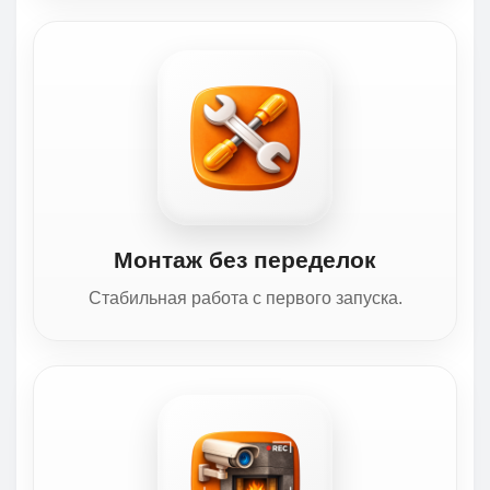
Монтаж без переделок
Стабильная работа с первого запуска.