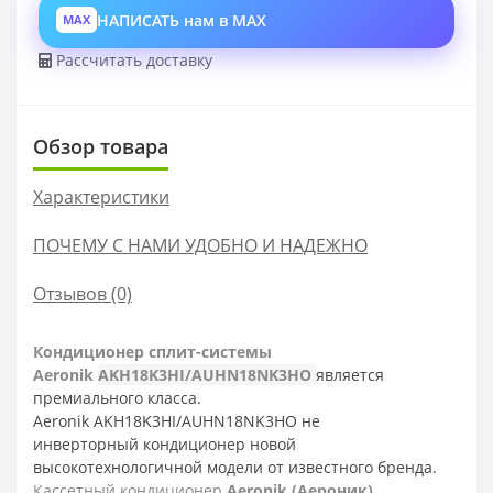
НАПИСАТЬ нам в MAX
MAX
Рассчитать доставку
Обзор товара
Характеристики
ПОЧЕМУ С НАМИ УДОБНО И НАДЕЖНО
Отзывов (0)
Кондиционер сплит-системы
Aeronik
AKH18K3HI/AUHN18NK3HO
является
премиального класса.
Aeronik AKH18K3HI/AUHN18NK3HO не
инверторный кондиционер новой
высокотехнологичной модели от известного бренда.
Кассетный кондиционер
Aeronik (Аероник)