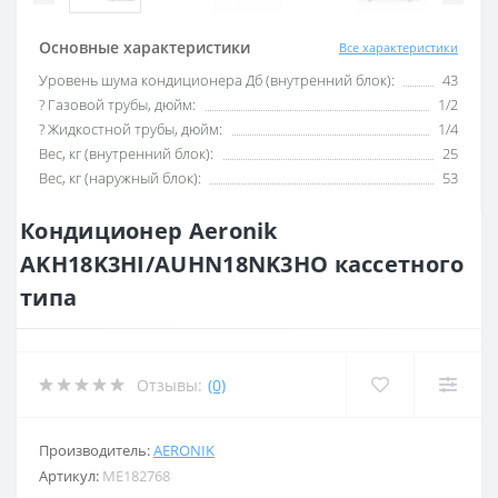
Основные характеристики
Все характеристики
Уровень шума кондиционера Дб (внутренний блок):
43
? Газовой трубы, дюйм:
1/2
? Жидкостной трубы, дюйм:
1/4
Вес, кг (внутренний блок):
25
Вес, кг (наружный блок):
53
Кондиционер Aeronik
AKH18K3HI/AUHN18NK3HO кассетного
типа
Отзывы:
(0)
Производитель:
AERONIK
Артикул:
ME182768