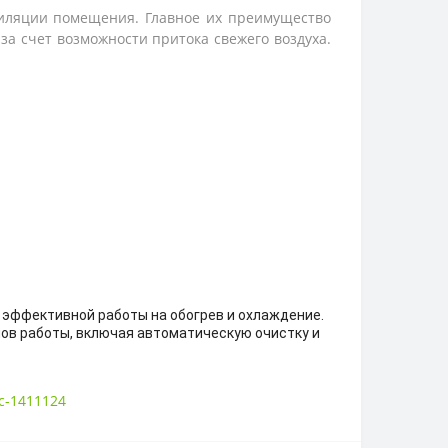
тиляции помещения. Главное их преимущество
а счет возможности притока свежего воздуха.
я эффективной работы на обогрев и охлаждение.
ов работы, включая автоматическую очистку и
с-1411124