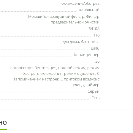
охлаждение/обогрев
Канальный
Моющийся воздушный фильтр
,
Фильтр
предварительной очистки
R410A
110
для дома
,
Для офиса
Ballu
Кондиционер
36
авторестарт
,
Вентиляция
,
ночной режим
,
режим
быстрого охлаждения
,
режим осушения
,
С
запоминанием настроек
,
С притоком воздуха с
улицы
,
таймер
Серый
Есть
НО