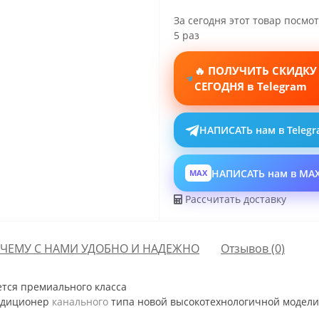
За сегодня этот товар посмо
5 раз
🔥 ПОЛУЧИТЬ СКИДКУ
СЕГОДНЯ в Telegram
НАПИСАТЬ нам в Teleg
НАПИСАТЬ нам в MA
MAX
Рассчитать доставку
ЧЕМУ С НАМИ УДОБНО И НАДЕЖНО
Отзывов (0)
ется премиального класса
ндиционер
канального
типа новой высокотехнологичной модели 