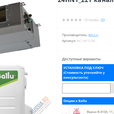
Отзывы:
(0)
Производитель:
BALLU
Артикул:
НС-1411124
Доступные варианты
УСТАНОВКА ПОД КЛЮЧ
(Стоимость уточняйте у
консультанта)
Опции к Ballu
Фреон R-410А, 11,