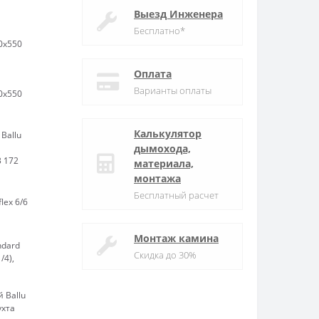
Выезд Инженера
Бесплатно*
0х550
Оплата
Варианты оплаты
0х550
Калькулятор
Ballu
дымохода,
 172
материала,
монтажа
Бесплатный расчет
lex 6/6
Монтаж камина
ndard
Скидка до 30%
/4),
 Ballu
ухта