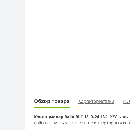
Обзор товара
Характеристики
ПО
Кондиционер
Ballu
BLC_M_D-24HN1_22Y
явля
Ballu BLC_M_D-24HN1_22Y не
инверторный ко