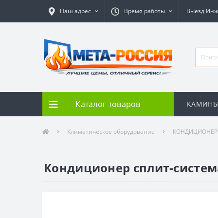
Наш адрес
Время работы
Выезд Ин
Каталог товаров
КАМИН
Климатическое оборудование
КОНДИЦИОНЕ
Кондиционер сплит-система