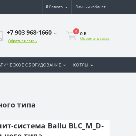
₽
Валюта
Личный кабинет
+7 903 968-1660
0
0 ₽
Оформить заказ
Обратная связь
ТИЧЕСКОЕ ОБОРУДОВАНИЕ
КОТЛЫ
ного типа
ит-система Ballu BLC_M_D-
ьного типа