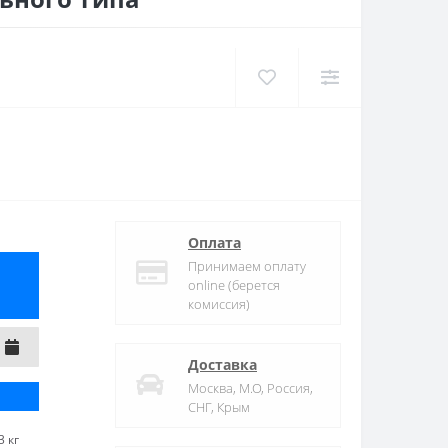
Оплата
Принимаем оплату
online (берется
комиссия)
Доставка
Москва, М.О, Россия,
СНГ, Крым
3 кг