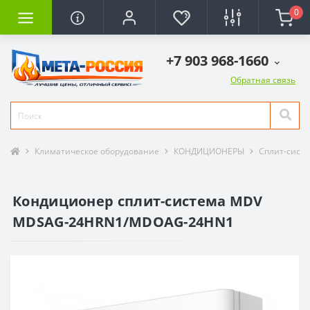
0
+7 903 968-1660
Обратная связь
Климатическое оборудование
КОНДИЦИОНЕРЫ
Сплит-сист
Кондиционер сплит-система MDV
MDSAG-24HRN1/MDOAG-24HN1