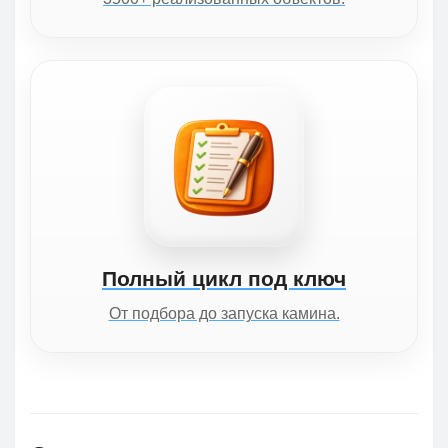
Полный цикл под ключ
От подбора до запуска камина.