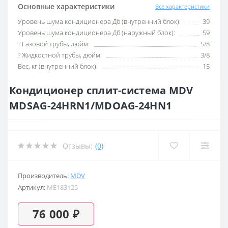
Основные характеристики
Все характеристики
Уровень шума кондиционера Дб (внутренний блок):
39
Уровень шума кондиционера Дб (наружный блок):
59
? Газовой трубы, дюйм:
5/8
? Жидкостной трубы, дюйм:
3/8
Вес, кг (внутренний блок):
15
Кондиционер сплит-система MDV
MDSAG-24HRN1/MDOAG-24HN1
Отзывы:
(0)
Производитель:
MDV
Артикул:
ME183125
76 000 ₽