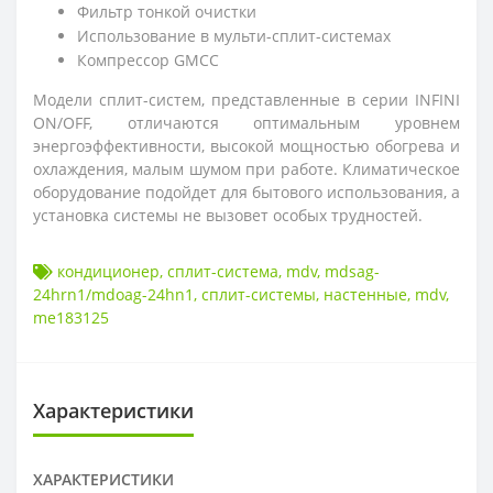
Фильтр тонкой очистки
Использование в мульти-сплит-системах
Компрессор GMCC
Модели сплит-систем, представленные в серии
INFINI
ON/OFF
, отличаются оптимальным уровнем
энергоэффективности, высокой мощностью обогрева и
охлаждения, малым шумом при работе. Климатическое
оборудование подойдет для бытового использования, а
установка системы не вызовет особых трудностей.
кондиционер
,
сплит-система
,
mdv
,
mdsag-
24hrn1/mdoag-24hn1
,
сплит-системы
,
настенные
,
mdv
,
me183125
Характеристики
ХАРАКТЕРИСТИКИ