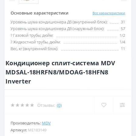
Основные характеристики
Все характеристики
Уровень шума кондиционера Дб (внутренний блок):
31
Уровень шума кондиционера Дб (наружный блок):
57
? Газовой трубы, дюйм:
1/2
? Жидкостной трубы, дюйм:
1/4
Вес, кг (внутренний блок):
11
Кондиционер сплит-система MDV
MDSAL-18HRFN8/MDOAG-18HFN8
Inverter
Отзывы:
(0)
Производитель:
MDV
Артикул:
ME183149