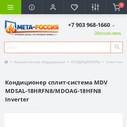
0
+7 903 968-1660
Обратная связь
Климатическое оборудование
КОНДИЦИОНЕРЫ
Сплит-сист
Кондиционер сплит-система MDV
MDSAL-18HRFN8/MDOAG-18HFN8
Inverter