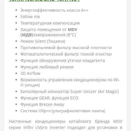
Энергоэффективность класса А++
Follow me
Температурная компенсация
Защита помещения от
MDV
(МДВ)
замораживания (8°С)
Режим Silent (Тишина)
Противопылевой фильтр высокой плотности
Фотокаталитический фильтр тонкой очистки
Функция обнаружения утечки хладагента
Функция любимый режим
3D Airflow
Возможность управления кондиционером по Wi-
Fi (опция)
Биполярный ионизатор Super ionizer (Air Magic)
Функция GEAR, функция ECO
Функция Brezee Away
Система UVpro (ультрафиолетовая лампа)
Настенные кондиционеры китайского бренда
MDV
серии Infini UVpro Inverter подходят для установки в