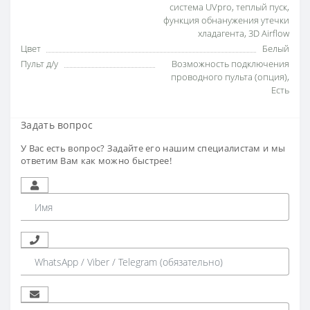
система UVpro
,
теплый пуск
,
функция обнанужения утечки
хладагента
,
3D Airflow
Цвет
Белый
Пульт д/у
Возможность подключения
проводного пульта (опция)
,
Есть
Задать вопрос
У Вас есть вопрос? Задайте его нашим специалистам и мы
ответим Вам как можно быстрее!