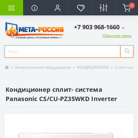
0
+7 903 968-1660
Обратная связь
Климатическое оборудование
КОНДИЦИОНЕРЫ
Сплит-сист
Кондиционер сплит- система
Panasonic CS/CU-PZ35WKD Inverter