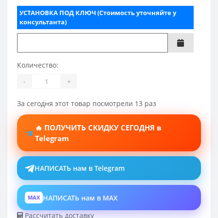
УСТАНОВКА ПОД КЛЮЧ (Стоимость уточняйте у
консультанта)
Количество:
-
+
За сегодня этот товар посмотрели 13 раз
🔥 ПОЛУЧИТЬ СКИДКУ СЕГОДНЯ в
Telegram
НАПИСАТЬ нам в Telegram
НАПИСАТЬ нам в MAX
MAX
Рассчитать доставку