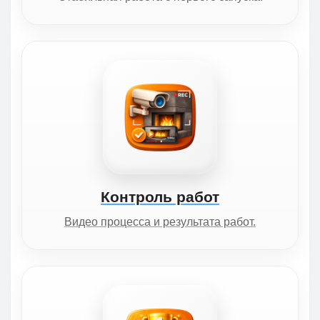
Контроль работ
Видео процесса и результата работ.