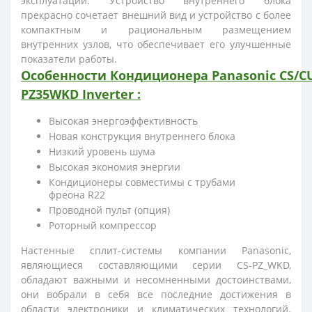
эксплуатации. Устройство внутреннего блока
прекрасно сочетает внешний вид и устройство с более
компактным и рациональным размещением
внутренних узлов, что обеспечивает
его улучшенные
показатели работы.
Особенности
Кондиционера
Panasonic CS/C
PZ35WKD
Inverter
:
Высокая энергоэффективность
Новая конструкция внутреннего блока
Низкий уровень шума
Высокая экономия энергии
Кондиционеры совместимы с трубами
фреона R22
Проводной пульт (опция)
Роторный компрессор
Настенные сплит-системы компании Panasonic,
являющиеся составляющими серии CS-PZ_WKD,
обладают важными и несомненными достоинствами,
они вобрали в себя все последние достижения в
области электроники и климатических технологий.