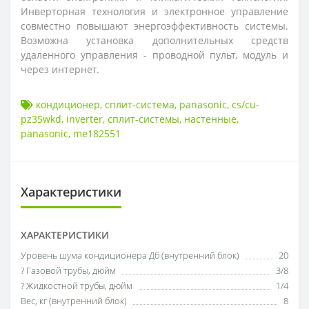
Инверторная технология и электронное управление
совместно повышают энергоэффективность системы.
Возможна установка дополнительных средств
удаленного управления - проводной пульт, модуль и
через интернет.
кондиционер
,
сплит-система
,
panasonic
,
cs/cu-
pz35wkd
,
inverter
,
сплит-системы
,
настенные
,
panasonic
,
me182551
Характеристики
ХАРАКТЕРИСТИКИ
Уровень шума кондиционера Дб (внутренний блок)
20
? Газовой трубы, дюйм
3/8
? Жидкостной трубы, дюйм
1/4
Вес, кг (внутренний блок)
8