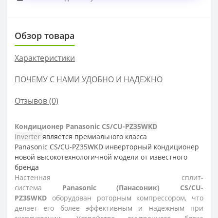
Обзор товара
Характеристики
ПОЧЕМУ С НАМИ УДОБНО И НАДЕЖНО
Отзывов (0)
Кондиционер
Panasonic CS/CU-
PZ35WKD
Inverter
является премиального класса
Panasonic CS/CU-PZ35WKD инверторный кондиционер
новой высокотехнологичной модели от известного
бренда
Настенная сплит-
система
Panasonic (Панасоник)
CS/CU-
PZ35WKD
оборудован роторным компрессором, что
делает его более эффективным и надежным при