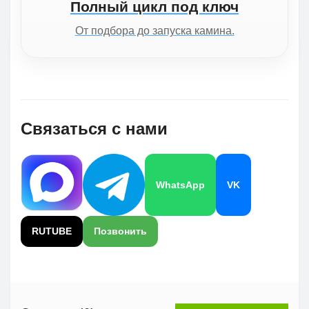
Полный цикл под ключ
От подбора до запуска камина.
Связаться с нами
WhatsApp
VK
RUTUBE
Позвонить