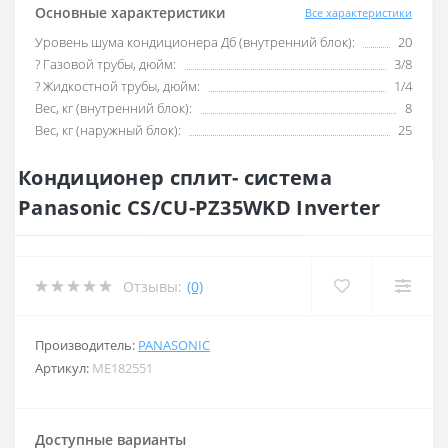
Основные характеристики
Все характеристики
Уровень шума кондиционера Дб (внутренний блок):
20
? Газовой трубы, дюйм:
3/8
? Жидкостной трубы, дюйм:
1/4
Вес, кг (внутренний блок):
8
Вес, кг (наружный блок):
25
Кондиционер сплит- система
Panasonic CS/CU-PZ35WKD Inverter
Отзывы:
(0)
Производитель:
PANASONIC
Артикул:
ME182551
Доступные варианты