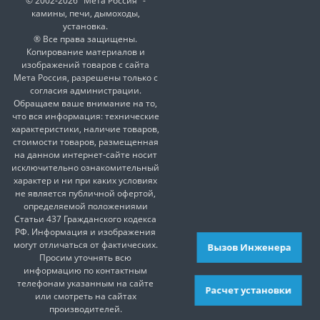
© 2002-2026 "Мета Россия" -
камины, печи, дымоходы,
установка.
® Все права защищены.
Копирование материалов и
изображений товаров с сайта
Мета Россия, разрешены только с
согласия администрации.
Обращаем ваше внимание на то,
что вся информация: технические
характеристики, наличие товаров,
стоимости товаров, размещенная
на данном интернет-сайте носит
исключительно ознакомительный
характер и ни при каких условиях
не является публичной офертой,
определяемой положениями
Статьи 437 Гражданского кодекса
РФ. Информация и изображения
могут отличаться от фактических.
Вызов Инженера
Просим уточнять всю
информацию по контактным
телефонам указанным на сайте
Расчет установки
или смотреть на сайтах
производителей.