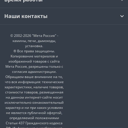
Наши контакты
© 2002-2026 "Мета Россия" -
камины, печи, дымоходы,
установка.
® Все права защищены.
Копирование материалов и
изображений товаров с сайта
Мета Россия, разрешены только с
согласия администрации.
Обращаем ваше внимание на то,
что вся информация: технические
характеристики, наличие товаров,
стоимости товаров, размещенная
на данном интернет-сайте носит
исключительно ознакомительный
характер и ни при каких условиях
не является публичной офертой,
определяемой положениями
Статьи 437 Гражданского кодекса