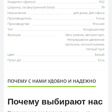
Хладагент (фреон)
R32
Ширина, см (внутренний блок)
79
Назначение
для дома
,
Для офиса
Производитель
Funai
Производство
Япония
Тип
Кондиционер
Функции
Авто режим
,
авторестарт
,
Непрерывное движение
заслонок
,
ночной режим
,
теплый пуск
Цвет
Белый
Пульт д/у
Есть
ПОЧЕМУ С НАМИ УДОБНО И НАДЕЖНО
Почему выбирают нас