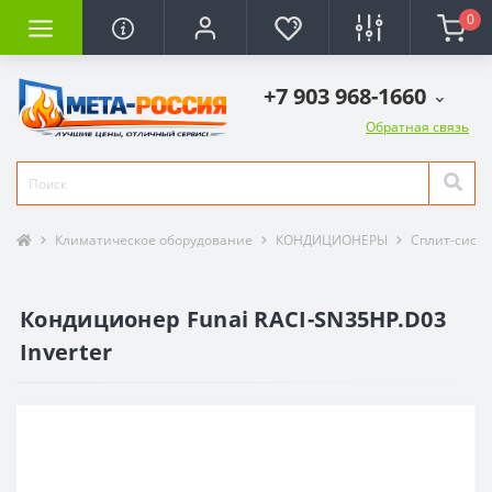
0
+7 903 968-1660
Обратная связь
Климатическое оборудование
КОНДИЦИОНЕРЫ
Сплит-сист
Кондиционер Funai RACI-SN35HP.D03
Inverter