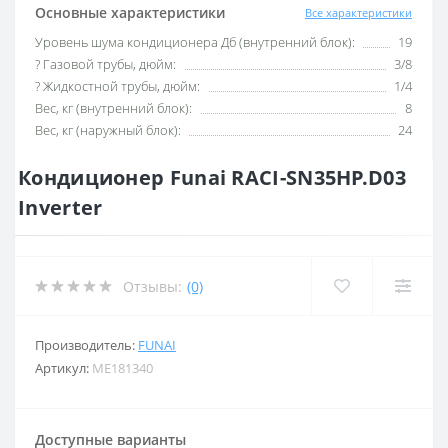
Основные характеристики
Все характеристики
Уровень шума кондиционера Дб (внутренний блок):
19
? Газовой трубы, дюйм:
3/8
? Жидкостной трубы, дюйм:
1/4
Вес, кг (внутренний блок):
8
Вес, кг (наружный блок):
24
Кондиционер Funai RACI-SN35HP.D03
Inverter
Отзывы:
(0)
Производитель:
FUNAI
Артикул:
ME181340
Доступные варианты