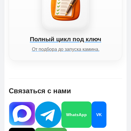
Полный цикл под ключ
От подбора до запуска камина.
Связаться с нами
WhatsApp
VK