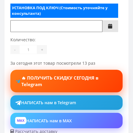
УСТАНОВКА ПОД КЛЮЧ (Стоимость уточняйте у
консультанта)
Количество:
-
+
За сегодня этот товар посмотрели 13 раз
🔥 ПОЛУЧИТЬ СКИДКУ СЕГОДНЯ в
Telegram
НАПИСАТЬ нам в Telegram
НАПИСАТЬ нам в MAX
MAX
Рассчитать доставку