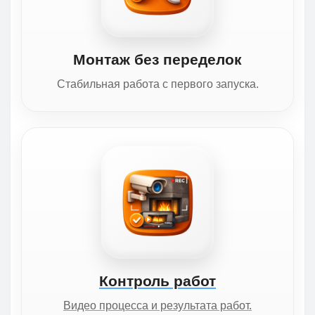
Монтаж без переделок
Стабильная работа с первого запуска.
Контроль работ
Видео процесса и результата работ.