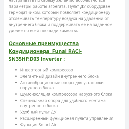
настраивать по своему желанию абсолютно все
параметры работы агрегата. Пульт ДУ оборудован
термодатчиком, который позволяет кондиционеру
отслеживать температуру воздуха на удалении от
внутреннего блока и поддерживать ее на заданном
уровне по всей площади комнаты.
Основные преимущества
Кондиционера
Funai RACI-
SN35HP.D03
Inverter
:
Инверторный компрессор
Элегантный дизайн внутреннего блока
Антивибрационные опоры для установки
наружного блока
Шумоизоляция компрессора наружного блока
Специальная опора для удобного монтажа
внутреннего блока
Удобный пульт ДУ
Расширенный функционал пульта управления
Функция Smart Air