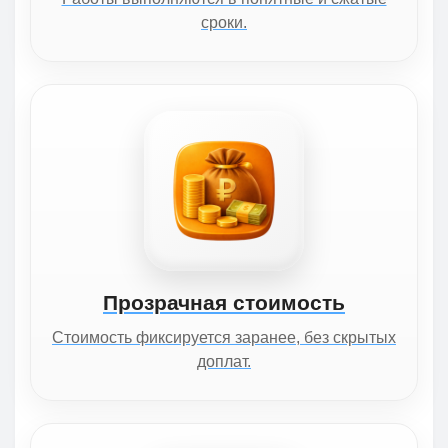
сроки.
Прозрачная стоимость
Стоимость фиксируется заранее, без скрытых
доплат.