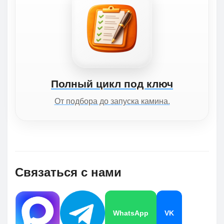
Полный цикл под ключ
От подбора до запуска камина.
Связаться с нами
WhatsApp
VK