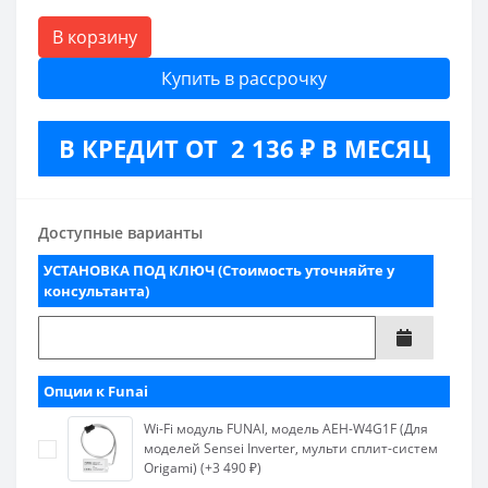
В корзину
Купить в рассрочку
В КРЕДИТ ОТ 2 136 ₽ В МЕСЯЦ
Доступные варианты
УСТАНОВКА ПОД КЛЮЧ (Стоимость уточняйте у
консультанта)
Опции к Funai
Wi-Fi модуль FUNAI, модель AEH-W4G1F (Для
моделей Sensei Inverter, мульти сплит-систем
Origami) (+3 490 ₽)