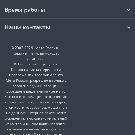
Время работы
Наши контакты
© 2002-2026 "Мета Россия" -
камины, печи, дымоходы,
установка.
® Все права защищены.
Копирование материалов и
изображений товаров с сайта
Мета Россия, разрешены только с
согласия администрации.
Обращаем ваше внимание на то,
что вся информация: технические
характеристики, наличие товаров,
стоимости товаров, размещенная
на данном интернет-сайте носит
исключительно ознакомительный
характер и ни при каких условиях
не является публичной офертой,
определяемой положениями