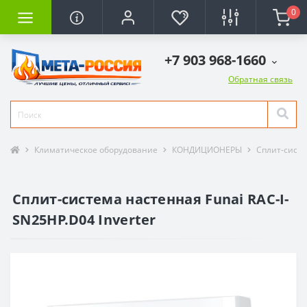
0
+7 903 968-1660
Обратная связь
Климатическое оборудование
КОНДИЦИОНЕРЫ
Сплит-сист
Сплит-система настенная Funai RAC-I-
SN25HP.D04 Inverter