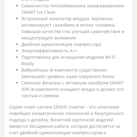
Самоочистка теплообменника замораживанием
SMART Ice Clean
Встроенный ионизатор воздуха. Аэроионы
активизируют газообмен в легких человека,
повышая качества сна, улучшая самочувствие и
концентрацию внимания
Двойная шумоизоляция компрессора
Энергоэффективность А++
Подготовлена для оснащения модулем WI-FI
Ready
Виброопоры (в комплекте) существенно
уменьшают уровень шума наружного блока
Сменные фильтры с активным серебром SMART
ION (в комплекте) очищают воздух и делают его
чистым и свежим
Серия сплит-систем SENSEI Inverter - это сочетание
новейших климатических технологий и безупречного
подхода к дизайну. Визитной карточкой моделей
является бесшумная работа, которая достигается за
счет двойной шумоизоляции компрессоров и