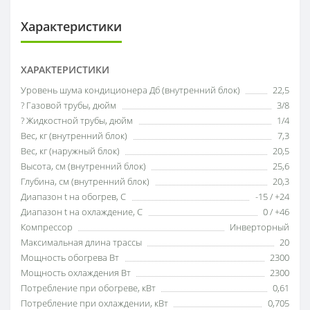
Характеристики
ХАРАКТЕРИСТИКИ
Уровень шума кондиционера Дб (внутренний блок)
22,5
? Газовой трубы, дюйм
3/8
? Жидкостной трубы, дюйм
1/4
Вес, кг (внутренний блок)
7,3
Вес, кг (наружный блок)
20,5
Высота, см (внутренний блок)
25,6
Глубина, см (внутренний блок)
20,3
Диапазон t на обогрев, С
-15 / +24
Диапазон t на охлаждение, С
0 / +46
Компрессор
Инверторный
Максимальная длина трассы
20
Мощность обогрева Вт
2300
Мощность охлаждения Вт
2300
Потребление при обогреве, кВт
0,61
Потребление при охлаждении, кВт
0,705