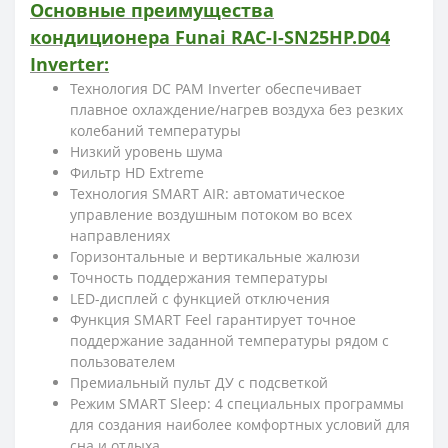
Основные преимущества
кондиционера Funai RAC-I-SN25HP.D04
Inverter:
Технология DС PAM Inverter обеспечивает
плавное охлаждение/нагрев воздуха без резких
колебаний температуры
Низкий уровень шума
Фильтр HD Extreme
Технология SMART AIR: автоматическое
управление воздушным потоком во всех
направлениях
Горизонтальные и вертикальные жалюзи
Точность поддержания температуры
LED-дисплей с функцией отключения
Функция SMART Feel гарантирует точное
поддержание заданной температуры рядом с
пользователем
Премиальный пульт ДУ с подсветкой
Режим SMART Sleep: 4 специальных программы
для создания наиболее комфортных условий для
сна и отдыха