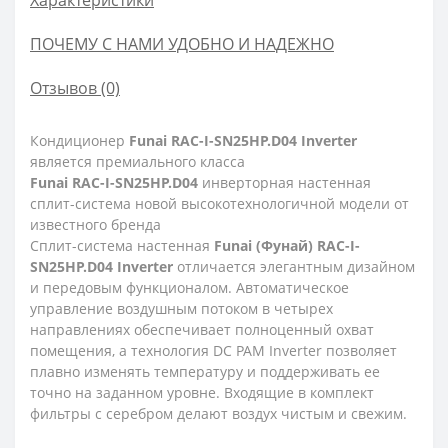
Характеристики
ПОЧЕМУ С НАМИ УДОБНО И НАДЕЖНО
Отзывов (0)
Кондиционер
Funai RAC-I-SN25HP.D04 Inverter
является премиального класса
Funai RAC-I-SN25HP.D04
инверторная настенная
сплит-система новой высокотехнологичной модели от
известного бренда
Сплит-система настенная
Funai (Фунай) RAC-I-
SN25HP.D04 Inverter
отличается элегантным дизайном
и передовым функционалом. Автоматическое
управление воздушным потоком в четырех
направлениях обеспечивает полноценный охват
помещения, а технология DС PAM Inverter позволяет
плавно изменять температуру и поддерживать ее
точно на заданном уровне. Входящие в комплект
фильтры с серебром делают воздух чистым и свежим.