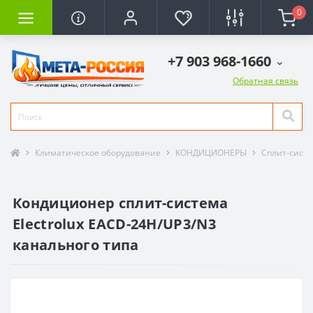
0
+7 903 968-1660
Обратная связь
Климатическое оборудование
КОНДИЦИОНЕРЫ
Сплит-сист
Кондиционер сплит-система
Electrolux EACD-24H/UP3/N3
канального типа