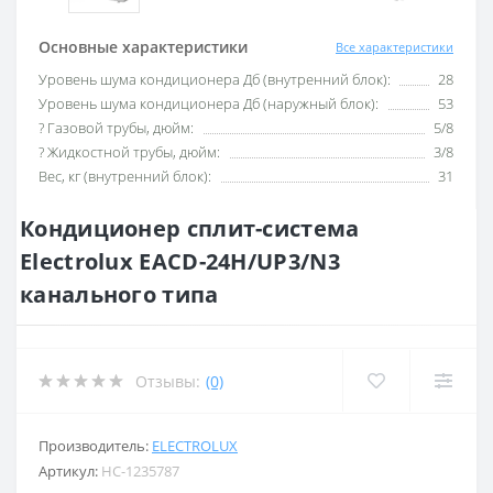
Основные характеристики
Все характеристики
Уровень шума кондиционера Дб (внутренний блок):
28
Уровень шума кондиционера Дб (наружный блок):
53
? Газовой трубы, дюйм:
5/8
? Жидкостной трубы, дюйм:
3/8
Вес, кг (внутренний блок):
31
Кондиционер сплит-система
Electrolux EACD-24H/UP3/N3
канального типа
Отзывы:
(0)
Производитель:
ELECTROLUX
Артикул:
НС-1235787