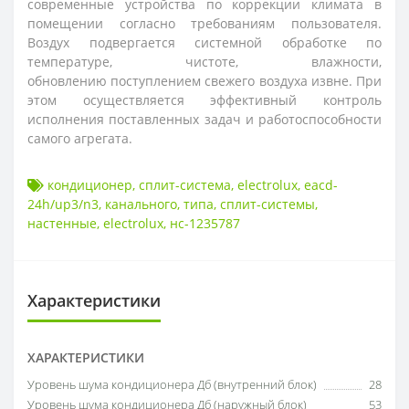
современные устройства по коррекции климата в
помещении согласно требованиям пользователя.
Воздух подвергается системной обработке по
температуре, чистоте, влажности,
обновлению поступлением свежего воздуха извне. При
этом осуществляется эффективный контроль
исполнения поставленных задач и работоспособности
самого агрегата.
кондиционер
,
сплит-система
,
electrolux
,
eacd-
24h/up3/n3
,
канального
,
типа
,
сплит-системы
,
настенные
,
electrolux
,
нс-1235787
Характеристики
ХАРАКТЕРИСТИКИ
Уровень шума кондиционера Дб (внутренний блок)
28
Уровень шума кондиционера Дб (наружный блок)
53