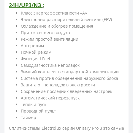
24H
/UP3/N3
:
Класс энергоэффективности «А»
Электронно-расширительный вентиль (EEV)
Охлаждение и обогрев помещения
Приток свежего воздуха
Режим простой вентиляции
Авторежим
Ночной режим
Функция I Feel
Самодиагностика неполадок
Зимний комплект в стандартной комплектации
Система против обледенения наружного блока
Защита от неполадок в электросети
Сохранение последних введенных настроек
Автоматический перезапуск
Теплый пуск
Проводной пульт
Таймер
Сплит-системы Electrolux серии Unitary Pro 3 это самые