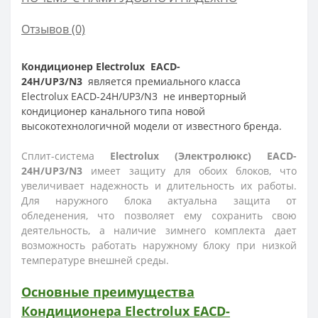
Отзывов (0)
Кондиционер
Electrolux
EACD-
24H
/UP3/N3
является
премиального класса
Electrolux
EACD-24H/UP3/N3 не инверторный
кондиционер канального типа новой
высокотехнологичной модели от известного бренда.
Сплит-система
Electrolux (Электролюкс) EACD-
24H/UP3/N3
имеет защиту для обоих блоков, что
увеличивает надежность и длительность их работы.
Для наружного блока актуальна защита от
обледенения, что позволяет ему сохранить свою
деятельность, а наличие зимнего комплекта дает
возможность работать наружному блоку при низкой
температуре внешней среды.
Основные преимущества
Кондиционера
Electrolux
EACD-