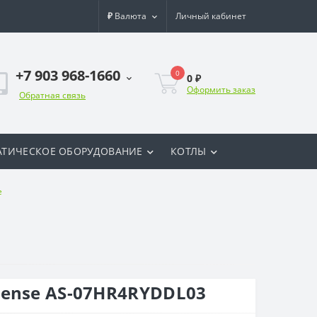
₽
Валюта
Личный кабинет
+7 903 968-1660
0
0 ₽
Оформить заказ
Обратная связь
ТИЧЕСКОЕ ОБОРУДОВАНИЕ
КОТЛЫ
e
ense AS-07HR4RYDDL03