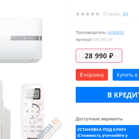
Отзывы:
(0)
Производитель:
HISENSE
Артикул:
ME188108
28 990 ₽
В корзину
Купить в
В КРЕДИТ
Доступные варианты
УСТАНОВКА ПОД КЛЮЧ
(Стоимость уточняйте у