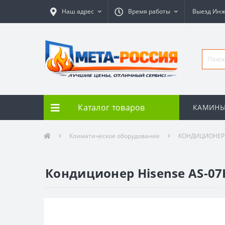
Наш адрес
Время работы
Выезд Ин
Каталог товаров
КАМИН
Климатическое оборудование
КОНДИЦИОНЕ
Кондиционер Hisense AS-0