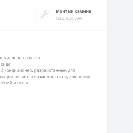
Монтаж камина
Скидка до 30%
ремиального класса
ренда
ый кондиционер, разработанный для
рукции является возможность подключения
знений и пыли.