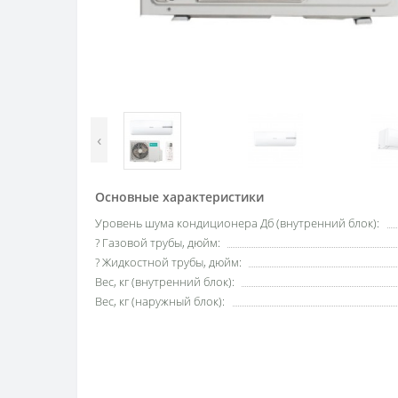
‹
Основные характеристики
Уровень шума кондиционера Дб (внутренний блок):
? Газовой трубы, дюйм:
? Жидкостной трубы, дюйм:
Вес, кг (внутренний блок):
Вес, кг (наружный блок):