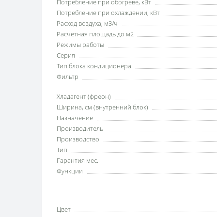
Потребление при обогреве, кВт
Потребление при охлаждении, кВт
Расход воздуха, м3/ч
Расчетная площадь до м2
Режимы работы
Серия
Тип блока кондиционера
Фильтр
Хладагент (фреон)
Ширина, см (внутренний блок)
Назначение
Производитель
Производство
Тип
Гарантия мес.
Функции
Цвет