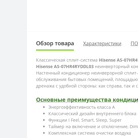
Обзор товара
Характеристики
ПО
Классическая сплит-система
Hisense AS-07HR
Hisense AS-07HR4RYDDL03
неинверторный конд
Настенный кондиционер неинверорной сплит
обслуживания бытовых помещений, площадью 
дренажа с удобной стороны: как справа, так и
Основные преимущества кондицио
Энергоэффективность класса А
Классический дизайн внутреннего блока
Функции I Feel, Smart, Sleep, Super
Таймер на включение и отключение, Di
Комплексная система очистки воздуха