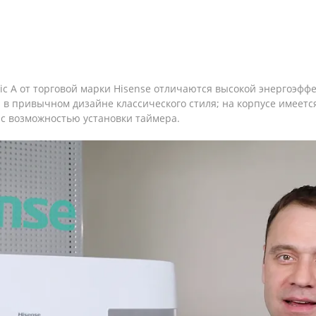
ic А от торговой марки Hisense отличаются высокой энергоэф
 в привычном дизайне классического стиля; на корпусе имеет
 с возможностью установки таймера.