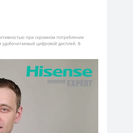
фективностью при скромном потреблении
ся удобочитаемый цифровой дисплей. В