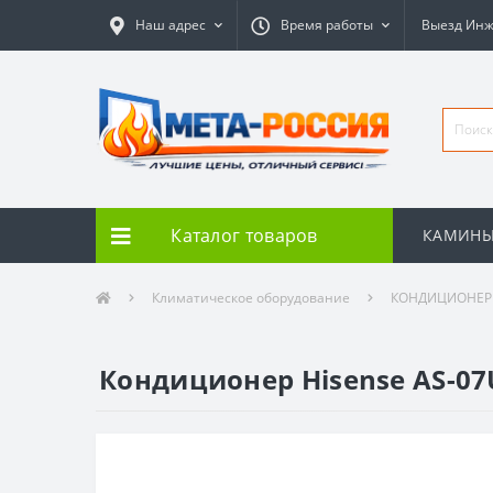
Наш адрес
Время работы
Выезд Ин
Каталог товаров
КАМИН
Климатическое оборудование
КОНДИЦИОНЕ
Кондиционер Hisense AS-07