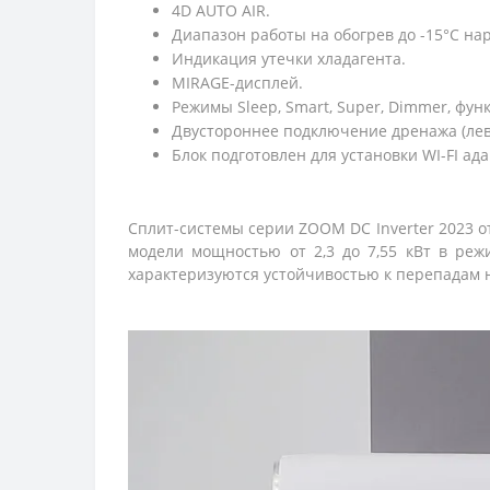
4D AUTO AIR.
Диапазон работы на обогрев до -15°C 
Индикация утечки хладагента.
MIRAGE-дисплей.
Режимы Sleep, Smart, Super, Dimmer, функци
Двустороннее подключение дренажа (лев
Блок подготовлен для установки WI-FI ад
Сплит-системы серии ZOOM DC Inverter 2023 о
модели мощностью от 2,3 до 7,55 кВт в ре
характеризуются устойчивостью к перепадам