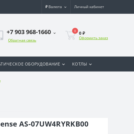
₽
Валюта
Личный кабинет
+7 903 968-1660
0
0 ₽
Оформить заказ
Обратная связь
ТИЧЕСКОЕ ОБОРУДОВАНИЕ
КОТЛЫ
e
sense AS-07UW4RYRKB00