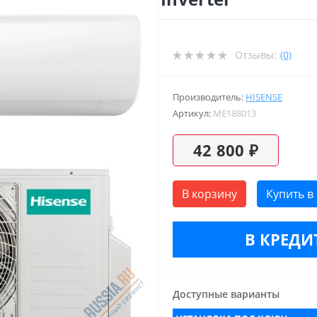
Отзывы:
(0)
Производитель:
HISENSE
Артикул:
ME188013
42 800 ₽
В корзину
Купить в
В КРЕДИТ
Доступные варианты