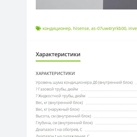
кондиционер
,
hisense
,
as-07uw4ryrkb00
,
inve
Характеристики
ХАРАКТЕРИСТИКИ
Уровень шума кондиционера Дб (внутренний блок)
? Газовой трубы, дюйм
? Жидкостной трубы, дюйм
Вес, кг (внутренний блок)
Вес, кг (наружный блок)
Высота, см (внутренний блок)
Глубина, см (внутренний блок)
Диапазон t на обогрев, С
Диапазон t на охлаждение, С