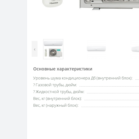
‹
Основные характеристики
Уровень шума кондиционера Дб (внутренний блок):
? Газовой трубы, дюйм:
? Жидкостной трубы, дюйм:
Вес, кг (внутренний блок):
Вес, кг (наружный блок):