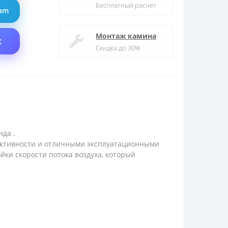
Бесплатный расчет
ram
Монтаж камина
X
Скидка до 30%
нда .
фективности и отличными эксплуатационными
ки скорости потока воздуха, который