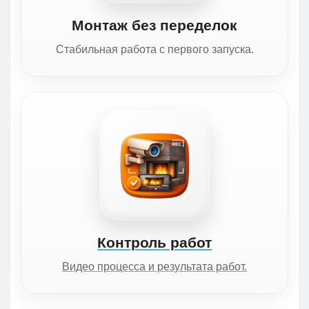
Монтаж без переделок
Стабильная работа с первого запуска.
Контроль работ
Видео процесса и результата работ.