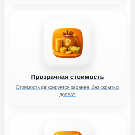
Прозрачная стоимость
Стоимость фиксируется заранее, без скрытых
доплат.