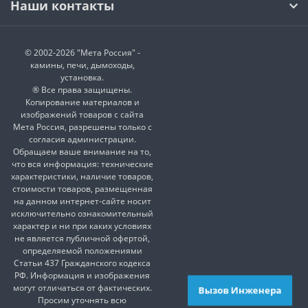
Наши контакты
© 2002-2026 "Мета Россия" -
камины, печи, дымоходы,
установка.
® Все права защищены.
Копирование материалов и
изображений товаров с сайта
Мета Россия, разрешены только с
согласия администрации.
Обращаем ваше внимание на то,
что вся информация: технические
характеристики, наличие товаров,
стоимости товаров, размещенная
на данном интернет-сайте носит
исключительно ознакомительный
характер и ни при каких условиях
не является публичной офертой,
определяемой положениями
Статьи 437 Гражданского кодекса
РФ. Информация и изображения
могут отличаться от фактических.
Вызов Инженера
Просим уточнять всю