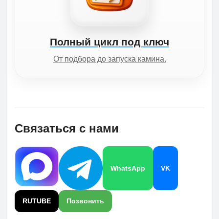
Полный цикл под ключ
От подбора до запуска камина.
Связаться с нами
WhatsApp
VK
RUTUBE
Позвонить