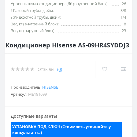
Уровень шума кондиционера Дб (внутренний блок):
26
? Газовой трубы, дюйм:
3/8
? Жидкостной трубы, дюйм:
1/4
Вес, кг (внутренний блок):
8
Вес, кг (наружный блок):
23
Кондиционер Hisense AS-09HR4SYDDJ3
Отзывы:
(0)
Производитель:
HISENSE
Артикул:
ME181099
Доступные варианты
УСТАНОВКА ПОД КЛЮЧ (Стоимость уточняйте у
консультанта)