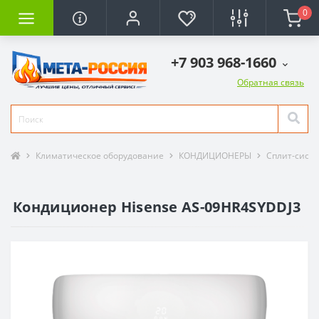
0
+7 903 968-1660
Обратная связь
Климатическое оборудование
КОНДИЦИОНЕРЫ
Сплит-сист
Кондиционер Hisense AS-09HR4SYDDJ3