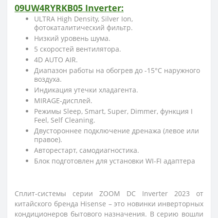
09UW4RYRKB05
Inverter:
ULTRA High Density, Silver Ion,
фотокаталитический фильтр.
Низкий уровень шума.
5 скоростей вентилятора.
4D AUTO AIR.
Диапазон работы на обогрев до -15°C наружного
воздуха.
Индикация утечки хладагента.
MIRAGE-дисплей.
Режимы Sleep, Smart, Super, Dimmer, функция I
Feel, Self Cleaning.
Двустороннее подключение дренажа (левое или
правое).
Авторестарт, самодиагностика.
Блок подготовлен для установки WI-FI адаптера
Сплит-системы серии ZOOM DC Inverter 2023 от
китайского бренда Hisense – это новинки инверторных
кондиционеров бытового назначения. В серию вошли