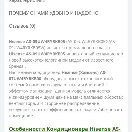
Характеристики
ПОЧЕМУ С НАМИ УДОБНО И НАДЕЖНО
Отзывов (0)
Hisense
AS-09UW4RYRKB05
(AS-09UW4RYRKB05G/AS-
09UW4RYRKB05W) является премиального класса
Hisense
AS-09UW4RYRKB05
инверторный кондиционер
новой высокотехнологичной модели от известного
бренда .
Настенный кондиционер
Hisense (Хайсенс) AS-
07UW4RYRKB00
оборудован высокотехнологичной
системой очистки воздуха от пыли и бактерий с
эффектом ионизации. Данная модель отличается
низким уровнем шума даже на максимальных оборотах
вентилятора, а 4-стороннее распределение
воздушного потока эффективнее охлаждает/обогревает
помещение
.
Особенности
Кондиционера Hisense
AS-