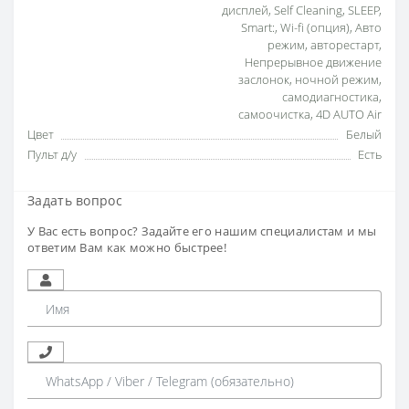
дисплей
,
Self Cleaning
,
SLEEP
,
Smart:
,
Wi-fi (опция)
,
Авто
режим
,
авторестарт
,
Непрерывное движение
заслонок
,
ночной режим
,
самодиагностика
,
самоочистка
,
4D AUTO Air
Цвет
Белый
Пульт д/у
Есть
Задать вопрос
У Вас есть вопрос? Задайте его нашим специалистам и мы
ответим Вам как можно быстрее!