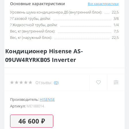
Основные характеристики
Все характеристики
Уровень шума кондиционера Дб (внутренний блок):
22,5
? Газовой трубы, дюйм:
3/8
? Жидкостной трубы, дюйм:
1/4
Вес, кг (внутренний блок):
7,5
Вес, кг (наружный блок):
22,5
Кондиционер Hisense AS-
09UW4RYRKB05 Inverter
Отзывы:
(0)
Производитель:
HISENSE
Артикул:
ME188014
46 600 ₽