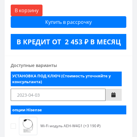
В корзину
Купить в рассрочку
В КРЕДИТ ОТ 2 453 ₽ В МЕСЯЦ
Доступные варианты
УСТАНОВКА ПОД КЛЮЧ (Стоимость уточняйте у
консультанта)
опции Hisense
Wi-Fi модуль AEH-W4G1 (+3 190 ₽)