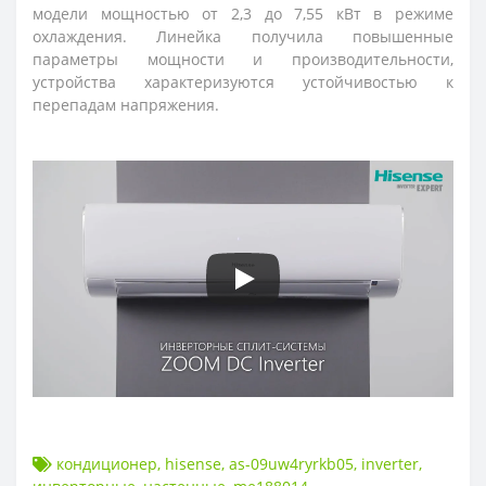
модели мощностью от 2,3 до 7,55 кВт в режиме
охлаждения. Линейка получила повышенные
параметры мощности и производительности,
устройства характеризуются устойчивостью к
перепадам напряжения
.
кондиционер
,
hisense
,
as-09uw4ryrkb05
,
inverter
,