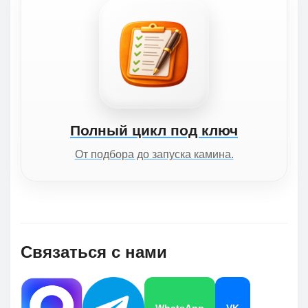
Полный цикл под ключ
От подбора до запуска камина.
Связаться с нами
WhatsApp
VK