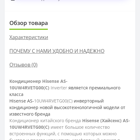
Обзор товара
Характеристики
ПОЧЕМУ С НАМИ УДОБНО И НАДЕЖНО
Отзывов (0)
Кондиционер
Hisense
AS-
10UW4RVETG00
(С)
Inverter
является премиального
класса
Hisense AS-
10UW4RVETG00
(С)
инверторный
кондиционер новой высокотехнологичной модели от
известного бренда
Кондиционер китайского бренда
Hisense
(Хайсенс) AS-
10UW4RVETG00(С)
имеет большое количество
встроенных функций, с помощью которых можно