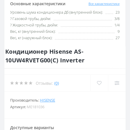
Основные характеристики
Все характеристики
Уровень шума кондиционера Дб (внутренний блок):
23
? Газовой трубы, дюйм:
3/8
? Жидкостной трубы, дюйм:
1/4
Вес, кг (внутренний блок):
9
Вес, кг (наружный блок):
27
Кондиционер Hisense AS-
10UW4RVETG00(С) Inverter
Отзывы:
(0)
Производитель:
HISENSE
Артикул:
ME181036
Доступные варианты