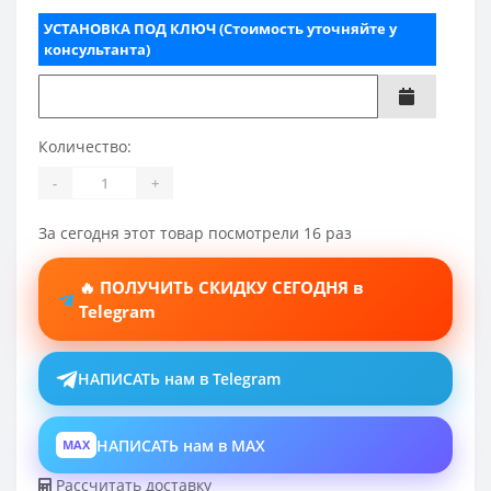
УСТАНОВКА ПОД КЛЮЧ (Стоимость уточняйте у
консультанта)
Количество:
-
+
За сегодня этот товар посмотрели 16 раз
🔥 ПОЛУЧИТЬ СКИДКУ СЕГОДНЯ в
Telegram
НАПИСАТЬ нам в Telegram
НАПИСАТЬ нам в MAX
MAX
Рассчитать доставку