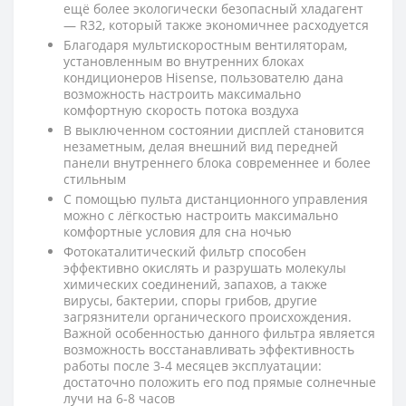
ещё более экологически безопасный хладагент
— R32, который также экономичнее расходуется
Благодаря мультискоростным вентиляторам,
установленным во внутренних блоках
кондиционеров Hisense, пользователю дана
возможность настроить максимально
комфортную скорость потока воздуха
В выключенном состоянии дисплей становится
незаметным, делая внешний вид передней
панели внутреннего блока современнее и более
стильным
С помощью пульта дистанционного управления
можно с лёгкостью настроить максимально
комфортные условия для сна ночью
Фотокаталитический фильтр с
пособен
эффективно окислять и разрушать молекулы
химических соединений, запахов, а также
вирусы, бактерии, споры грибов, другие
загрязнители органического происхождения.
Важной особенностью данного фильтра является
возможность восстанавливать эффективность
работы после 3-4 месяцев эксплуатации:
достаточно положить его под прямые солнечные
лучи на 6-8 часов