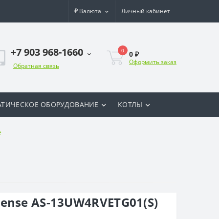
₽
Валюта
Личный кабинет
+7 903 968-1660
0
0 ₽
Оформить заказ
Обратная связь
ТИЧЕСКОЕ ОБОРУДОВАНИЕ
КОТЛЫ
e
ense AS-13UW4RVETG01(S)