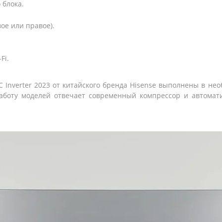
 блока.
ое или правое).
Fi.
C Inverter 2023 от китайского бренда Hisense выполнены в не
работу моделей отвечает современный компрессор и автомат