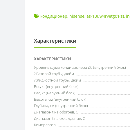
кондиционер
,
hisense
,
as-13uw4rvetg01(s)
,
in
Характеристики
ХАРАКТЕРИСТИКИ
Уровень шума кондиционера Дб (внутренний блок)
? Газовой трубы, дюйм
? Жидкостной трубы, дюйм
Вес, кг (внутренний блок)
Вес, кг (наружный блок)
Высота, см (внутренний блок)
Глубина, см (внутренний блок)
Диапазон t на обогрев, С
Диапазон t на охлаждение, С
Компрессор