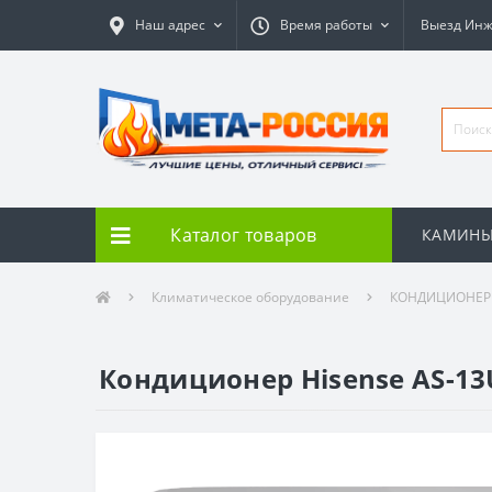
Наш адрес
Время работы
Выезд Ин
Каталог товаров
КАМИН
Климатическое оборудование
КОНДИЦИОНЕ
Кондиционер Hisense AS-13