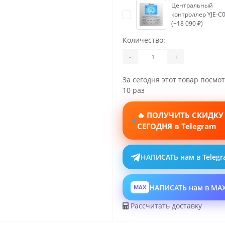
Центральный
контроллер YJE-C0
(+18 090 ₽)
Количество:
-
+
За сегодня этот товар посмо
10 раз
🔥 ПОЛУЧИТЬ СКИДКУ
СЕГОДНЯ в Telegram
НАПИСАТЬ нам в Teleg
НАПИСАТЬ нам в MA
MAX
Рассчитать доставку