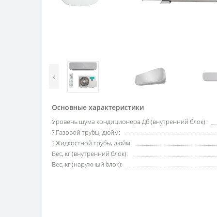
‹
Основные характеристики
Уровень шума кондиционера Дб (внутренний блок):
? Газовой трубы, дюйм:
? Жидкостной трубы, дюйм:
Вес, кг (внутренний блок):
Вес, кг (наружный блок):