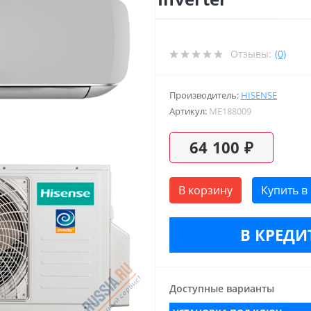
Отзывы:
(0)
Производитель:
HISENSE
Артикул:
ME188009
64 100 ₽
В корзину
Купить в
В КРЕДИТ
Доступные варианты