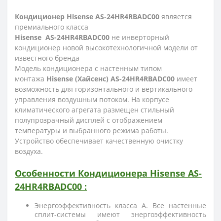
Кондиционер
Hisense
AS-
24HR4RBADC00
является
премиального класса
Hisense
AS-
24HR4RBADC00
не инверторный
кондиционер новой высокотехнологичной модели от
известного бренда
Модель кондиционера с настенным типом
монтажа
Hisense (Хайсенс) AS-24HR4RBADC00
имеет
возможность для горизонтального и вертикального
управления воздушным потоком. На корпусе
климатического агрегата размещен стильный
полупрозрачный дисплей с отображением
температуры и выбранного режима работы.
Устройство обеспечивает качественную очистку
воздуха.
Особенности
Кондиционера Hisense
AS-
24HR4RBADC00
:
Энергоэффективность класса А. Все настенные
сплит-системы имеют энергоэффективность