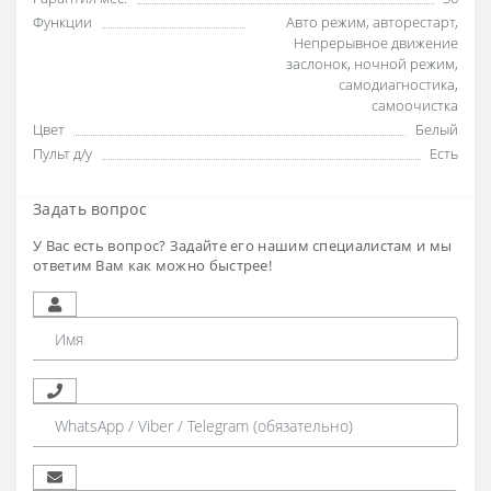
Функции
Авто режим
,
авторестарт
,
Непрерывное движение
заслонок
,
ночной режим
,
самодиагностика
,
самоочистка
Цвет
Белый
Пульт д/у
Есть
Задать вопрос
У Вас есть вопрос? Задайте его нашим специалистам и мы
ответим Вам как можно быстрее!