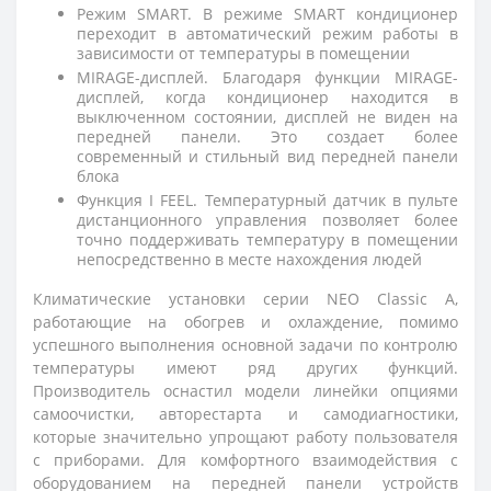
Режим SMART. В режиме SMART кондиционер
переходит в автоматический режим работы в
зависимости от температуры в помещении
MIRAGE-дисплей. Благодаря функции MIRAGE-
дисплей, когда кондиционер находится в
выключенном состоянии, дисплей не виден на
передней панели. Это создает более
современный и стильный вид передней панели
блока
Функция I FEEL. Температурный датчик в пульте
дистанционного управления позволяет более
точно поддерживать температуру в помещении
непосредственно в месте нахождения людей
Климатические установки серии NEO Classic A,
работающие на обогрев и охлаждение, помимо
успешного выполнения основной задачи по контролю
температуры имеют ряд других функций.
Производитель оснастил модели линейки опциями
самоочистки, авторестарта и самодиагностики,
которые значительно упрощают работу пользователя
с приборами. Для комфортного взаимодействия с
оборудованием на передней панели устройств