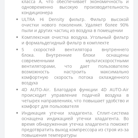
класса А, что обеспечивает экономичность и
одновременно высокую производительность
кондиционера
ULTRA Hi Density фильтр. Фильтр высокой
очистки нового поколения. Удаляет более 90%
пыли и других частиц из воздуха в помещении
Комплексная очистка воздуха. Угольный фильтр
и формальдегидный фильтр в комплекте
5 скоростей вентилятора внутреннего
блока. Внутренние блоки оснащены
современными мультискоростными
вентиляторами, что дает пользователю
возможность настроить максимально
комфортную скорость потока охлажденного
воздуха
4D AUTO-Air. Благодаря функции 4D AUTO-Air
происходит управление подачей воздуха в
четырех направлениях, что повышает удобство и
комфорт для пользователя
Индикация утечки хладагента. Сплит-система
оснащена индикацией утечки хладагента. Во
время обнаруженная утечка хладагента поможет
предотвратить выход компрессора из строя из-за
повышения температуры