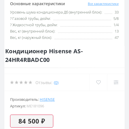
Основные характеристики
Все характеристики
Уровень шума кондиционера Дб (внутренний блок):
33
? Газовой трубы, дюйм:
5/8
? Жидкостной трубы, дюйм:
1/4
Вес, кг (внутренний блок):
13
Вес, кг (наружный блок):
47
Кондиционер Hisense AS-
24HR4RBADC00
Отзывы:
(0)
Производитель:
HISENSE
Артикул:
ME181096
84 500 ₽