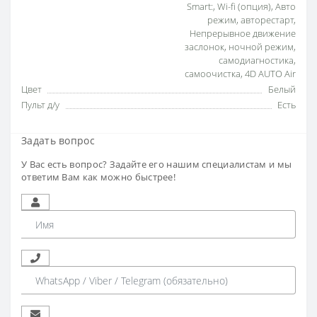
Smart:
,
Wi-fi (опция)
,
Авто
режим
,
авторестарт
,
Непрерывное движение
заслонок
,
ночной режим
,
самодиагностика
,
самоочистка
,
4D AUTO Air
Цвет
Белый
Пульт д/у
Есть
Задать вопрос
У Вас есть вопрос? Задайте его нашим специалистам и мы
ответим Вам как можно быстрее!