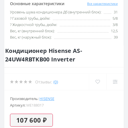
Основные характеристики
Все характеристики
Уровень шума кондиционера Дб (внутренний блок):
31
? Газовой трубы, дюйм:
5/8
? Жидкостной трубы, дюйм:
3/8
Вес, кг (внутренний блок):
12,5
Вес, кг (наружный блок):
39
Кондиционер Hisense AS-
24UW4RBTKB00 Inverter
Отзывы:
(0)
Производитель:
HISENSE
Артикул:
ME188017
107 600 ₽