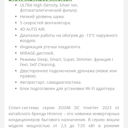
ULTRA High Density, Silver Ion,
фотокаталитический фильтр.
Низкий уровень шума.
5 скоростей вентилятора.
4D AUTO AIR.
Диапазон работы на обогрев до -15°C наружного
воздуха.
Индикация утечки хладагента.
MIRAGE-дисплей.
Режимы Sleep, Smart, Super, Dimmer, функция I
Feel, Self Cleaning.
Двустороннее подключение дренажа (левое или
правое).
Авторестарт, самодиагностика.
Блок подготовлен для установки WI-FI адаптера
Сплит-системы серии ZOOM DC Inverter 2023 от
китайского бренда Hisense – это новинки инверторных
кондиционеров бытового назначения. В серию вошли
модели мощностью от 2,3 до 7,55 кВт в режиме