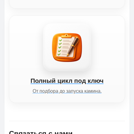
Полный цикл под ключ
От подбора до запуска камина.
Связаться с нами