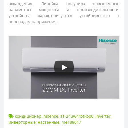
охлаждения. Линейка получила повышенные
параметры мощности и производительности,
устройства характеризуются устойчивостью к
перепадам напряжения
.
кондиционер
,
hisense
,
as-24uw4rbtkb00
,
inverter
,
инверторные
,
настенные
,
me188017