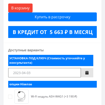
В корзину
Купить в рассрочку
В КРЕДИТ ОТ 5 663 ₽ В МЕСЯЦ
Доступные варианты
УСТАНОВКА ПОД КЛЮЧ (Стоимость уточняйте у
консультанта)
опции Hisense
Wi-Fi модуль AEH-W4G1 (+3 190 ₽)