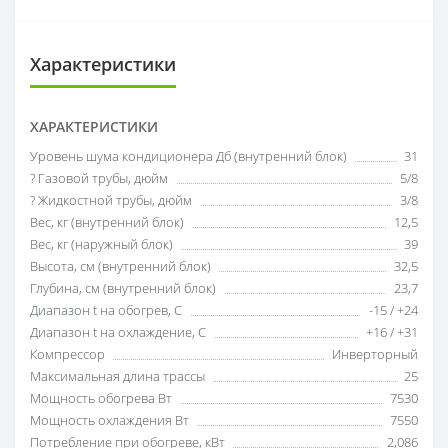
Характеристики
ХАРАКТЕРИСТИКИ
Уровень шума кондиционера Дб (внутренний блок)
31
? Газовой трубы, дюйм
5/8
? Жидкостной трубы, дюйм
3/8
Вес, кг (внутренний блок)
12,5
Вес, кг (наружный блок)
39
Высота, см (внутренний блок)
32,5
Глубина, см (внутренний блок)
23,7
Диапазон t на обогрев, С
-15 / +24
Диапазон t на охлаждение, С
+16 / +31
Компрессор
Инверторный
Максимальная длина трассы
25
Мощность обогрева Вт
7530
Мощность охлаждения Вт
7550
Потребление при обогреве, кВт
2,086