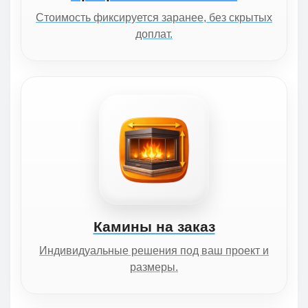
Стоимость фиксируется заранее, без скрытых
доплат.
Камины на заказ
Индивидуальные решения под ваш проект и
размеры.