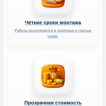
Чёткие сроки монтажа
Работы выполняются в понятные и сжатые
сроки.
Прозрачная стоимость