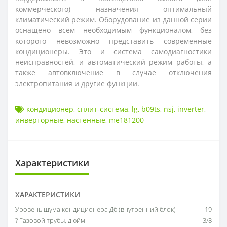
коммерческого) назначения оптимальный
климатический режим. Оборудование из данной серии
оснащено всем необходимым функционалом, без
которого невозможно представить современные
кондиционеры. Это и система самодиагностики
неисправностей, и автоматический режим работы, а
также автовключение в случае отключения
электропитания и другие функции.
кондиционер
,
сплит-система
,
lg
,
b09ts
,
nsj
,
inverter
,
инверторные
,
настенные
,
me181200
Характеристики
ХАРАКТЕРИСТИКИ
Уровень шума кондиционера Дб (внутренний блок)
19
? Газовой трубы, дюйм
3/8