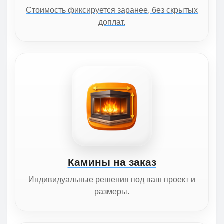
Стоимость фиксируется заранее, без скрытых
доплат.
Камины на заказ
Индивидуальные решения под ваш проект и
размеры.