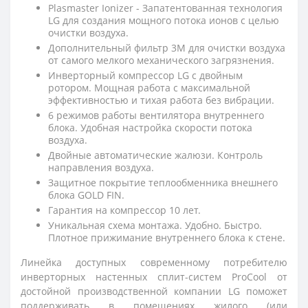
Plasmaster Ionizer - Запатентованная технология
LG для создания мощного потока ионов с целью
очистки воздуха.
Дополнительный фильтр 3M для очистки воздуха
от самого мелкого механического загрязнения.
Инверторный компрессор LG с двойным
ротором. Мощная работа с максимальной
эффективностью и тихая работа без вибрации.
6 режимов работы вентилятора внутреннего
блока. Удобная настройка скорости потока
воздуха.
Двойные автоматические жалюзи. Контроль
направления воздуха.
Защитное покрытие теплообменника внешнего
блока GOLD FIN.
Гарантия на компрессор 10 лет.
Уникальная схема монтажа. Удобно. Быстро.
Плотное прижимание внутреннего блока к стене.
Линейка доступных современному потребителю
инверторных настенных сплит-систем ProCool от
достойной производственной компании LG поможет
поддерживать в помещениях жилого (или