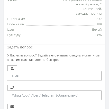
ночной режим
,
С
ионизацией
,
самодиагностика
Ширина мм
837
Глубина мм
189
Цвет
Белый
Пульт д/у
Есть
Задать вопрос
У Вас есть вопрос? Задайте его нашим специалистам и мы
ответим Вам как можно быстрее!