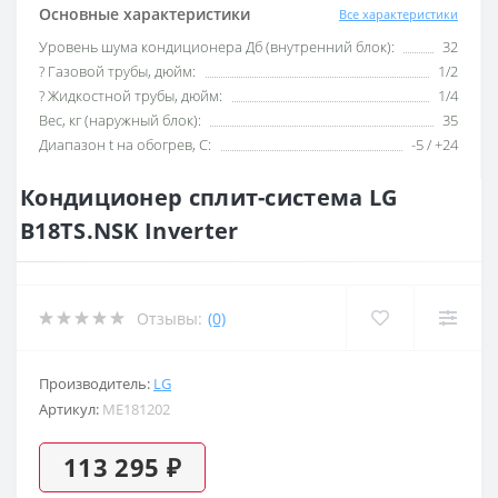
Основные характеристики
Все характеристики
Уровень шума кондиционера Дб (внутренний блок):
32
? Газовой трубы, дюйм:
1/2
? Жидкостной трубы, дюйм:
1/4
Вес, кг (наружный блок):
35
Диапазон t на обогрев, С:
-5 / +24
Кондиционер сплит-система LG
B18TS.NSK Inverter
Отзывы:
(0)
Производитель:
LG
Артикул:
ME181202
113 295 ₽