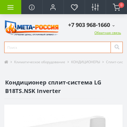
0
+7 903 968-1660
Обратная связь
Климатическое оборудование
КОНДИЦИОНЕРЫ
Сплит-сист
Кондиционер сплит-система LG
B18TS.NSK Inverter