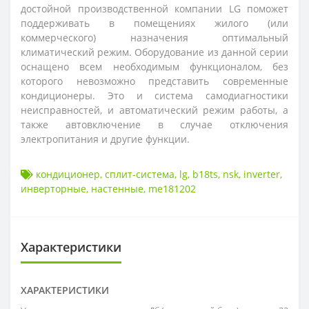
достойной производственной компании LG поможет
поддерживать в помещениях жилого (или
коммерческого) назначения оптимальный
климатический режим. Оборудование из данной серии
оснащено всем необходимым функционалом, без
которого невозможно представить современные
кондиционеры. Это и система самодиагностики
неисправностей, и автоматический режим работы, а
также автовключение в случае отключения
электропитания и другие функции.
кондиционер
,
сплит-система
,
lg
,
b18ts
,
nsk
,
inverter
,
инверторные
,
настенные
,
me181202
Характеристики
ХАРАКТЕРИСТИКИ