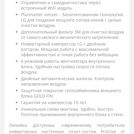
Управление и самодиагностика через
встроенный WiFi модуль.
Plasmaster Ionizer - Запатентованная технология
LG для создания мощного потока ионов с целью
очистки воздуха.
Дополнительный фильтр 3M для очистки воздуха
от самого мелкого механического загрязнения.
Инверторный компрессор LG с двойным
ротором. Мощная работа с максимальной
эффективностью и тихая работа без вибрации.
6 режимов работы вентилятора внутреннего
блока. Удобная настройка скорости потока
воздуха.
Двойные автоматические жалюзи. Контроль
направления воздуха.
Защитное покрытие теплообменника внешнего
блока GOLD FIN.
Гарантия на компрессор 10 лет.
Уникальная схема монтажа. Удобно. Быстро.
Плотное прижимание внутреннего блока к стене.
Линейка доступных современному потребителю
инверторных настенных сплит-систем ProCool от