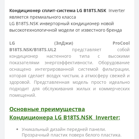
Кондиционер сплит-система
LG
B18TS.NSK
Inverter
является премиального класса
LG B18TS.NSK
инверторный кондиционер новой
высокотехнологичной модели от известного бренда
LG (ЭлДжи) ProCool
B18TS.NSK/B18TS.UL2
представляет собой
кондиционер настенного типа с высокими
показателями энергоэффективности. Оборудование
оснащено интегрированной системой фильтрации,
которая сделает воздух чистым, а атмосферу свежей и
здоровой. Представленная модель просто идеально
подходит для обслуживания жилых и коммерческих
помещений.
Основные преимущества
Кондиционера
LG
B18TS.NSK
Inverter
:
Уникальный дизайн передней панели.
Прозрачный пластик поверх белого пластика.