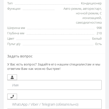
Тип
Кондиционер
Функции
Авто режим
,
авторестарт
,
ночной режим
,
С
ионизацией
,
самодиагностика
Ширина мм
998
Глубина мм
210
Цвет
Белый
Пульт д/у
Есть
Задать вопрос
У Вас есть вопрос? Задайте его нашим специалистам и мы
ответим Вам как можно быстрее!