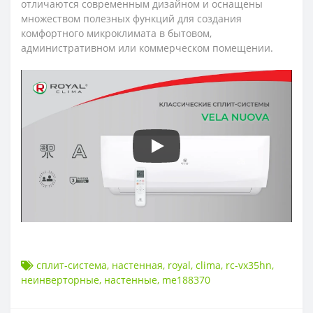
отличаются современным дизайном и оснащены
множеством полезных функций для создания
комфортного микроклимата в бытовом,
административном или коммерческом помещении.
сплит-система
,
настенная
,
royal
,
clima
,
rc-vx35hn
,
неинверторные
,
настенные
,
me188370