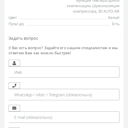
Функция температурной
компенсации
,
Шумоизоляция
компрессора
,
3D AUTO AIR
Цвет
Белый
Пульт д/у
Есть
Задать вопрос
У Вас есть вопрос? Задайте его нашим специалистам и мы
ответим Вам как можно быстрее!