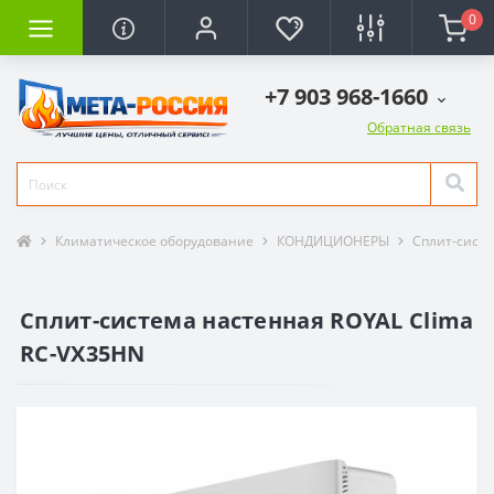
0
+7 903 968-1660
Обратная связь
Климатическое оборудование
КОНДИЦИОНЕРЫ
Сплит-сист
Сплит-система настенная ROYAL Clima
RC-VX35HN