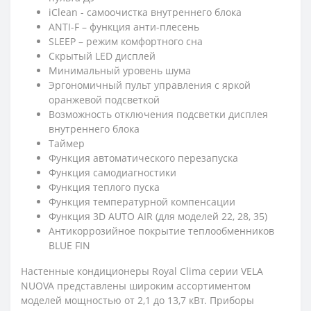
iClean - cамоочистка внутреннего блока
ANTI-F – функция анти-плесень
SLEEP – режим комфортного сна
Скрытый LED дисплей
Минимальный уровень шума
Эргономичный пульт управления с яркой
оранжевой подсветкой
Возможность отключения подсветки дисплея
внутреннего блока
Таймер
Функция автоматического перезапуска
Функция самодиагностики
Функция теплого пуска
Функция температурной компенсации
Функция 3D AUTO AIR (для моделей 22, 28, 35)
Антикоррозийное покрытие теплообменников
BLUE FIN
Настенные кондиционеры Royal Clima серии VELA
NUOVA представлены широким ассортиментом
моделей мощностью от 2,1 до 13,7 кВт. Приборы