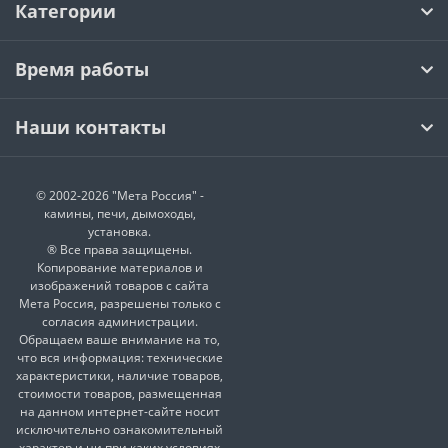
Категории
Время работы
Наши контакты
© 2002-2026 "Мета Россия" -
камины, печи, дымоходы,
установка.
® Все права защищены.
Копирование материалов и
изображений товаров с сайта
Мета Россия, разрешены только с
согласия администрации.
Обращаем ваше внимание на то,
что вся информация: технические
характеристики, наличие товаров,
стоимости товаров, размещенная
на данном интернет-сайте носит
исключительно ознакомительный
характер и ни при каких условиях