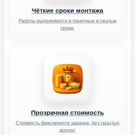
Чёткие сроки монтажа
Работы выполняются в понятные и сжатые
сроки.
Прозрачная стоимость
Стоимость фиксируется заранее, без скрытых
доплат.