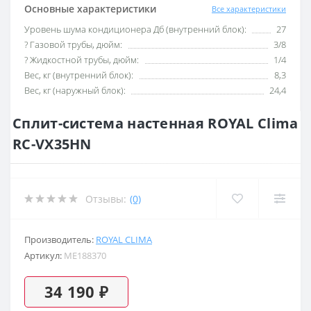
Основные характеристики
Все характеристики
Уровень шума кондиционера Дб (внутренний блок):
27
? Газовой трубы, дюйм:
3/8
? Жидкостной трубы, дюйм:
1/4
Вес, кг (внутренний блок):
8,3
Вес, кг (наружный блок):
24,4
Сплит-система настенная ROYAL Clima
RC-VX35HN
Отзывы:
(0)
Производитель:
ROYAL CLIMA
Артикул:
ME188370
34 190 ₽