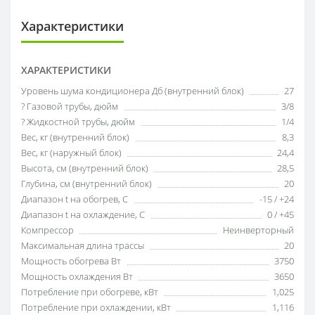
Характеристики
ХАРАКТЕРИСТИКИ
Уровень шума кондиционера Дб (внутренний блок)
27
? Газовой трубы, дюйм
3/8
? Жидкостной трубы, дюйм
1/4
Вес, кг (внутренний блок)
8,3
Вес, кг (наружный блок)
24,4
Высота, см (внутренний блок)
28,5
Глубина, см (внутренний блок)
20
Диапазон t на обогрев, С
-15 / +24
Диапазон t на охлаждение, С
0 / +45
Компрессор
Неинверторный
Максимальная длина трассы
20
Мощность обогрева Вт
3750
Мощность охлаждения Вт
3650
Потребление при обогреве, кВт
1,025
Потребление при охлаждении, кВт
1,116