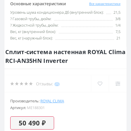
Основные характеристики
Все характеристики
Уровень шума кондиционера Дб (внутренний блок):
21,5
? Газовой трубы, дюйм:
3/8
? Жидкостной трубы, дюйм:
1/4
Вес, кг (внутренний блок):
7,5
Вес, кг (наружный блок):
21
Сплит-система настенная ROYAL Clima
RCI-AN35HN Inverter
Отзывы:
(0)
Производитель:
ROYAL CLIMA
Артикул:
ME188301
50 490 ₽