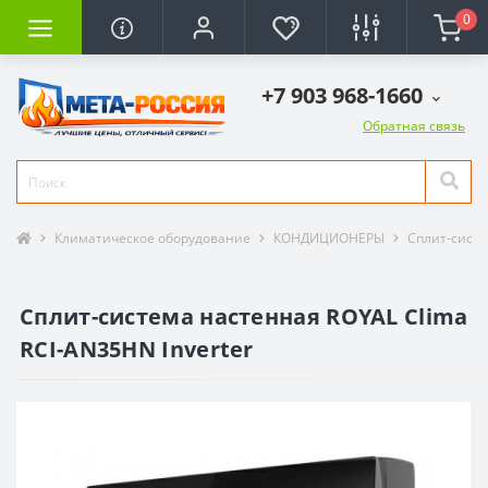
0
+7 903 968-1660
Обратная связь
Климатическое оборудование
КОНДИЦИОНЕРЫ
Сплит-сист
Сплит-система настенная ROYAL Clima
RCI-AN35HN Inverter