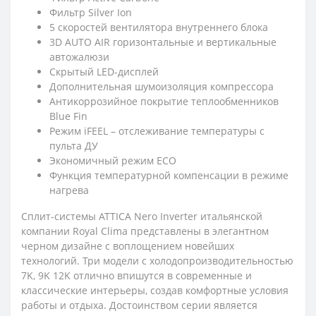
Фильтр Silver Ion
5 скоростей вентилятора внутреннего блока
3D AUTO AIR горизонтальные и вертикальные
автожалюзи
Скрытый LED-дисплей
Дополнительная шумоизоляция компрессора
Антикоррозийное покрытие теплообменников
Blue Fin
Режим iFEEL – отслеживание температуры с
пульта ДУ
Экономичный режим ECO
Функция температурной компенсации в режиме
нагрева
Сплит-системы ATTICA Nero Inverter итальянской
компании Royal Clima представлены в элегантном
черном дизайне с воплощением новейших
технологий. Три модели с холодопроизводительностью
7K, 9K 12K отлично впишутся в современные и
классические интерьеры, создав комфортные условия
работы и отдыха. Достоинством серии является