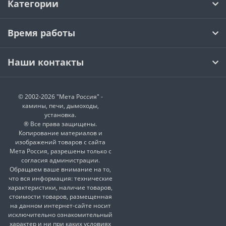
Категории
Время работы
Наши контакты
© 2002-2026 "Мета Россия" -
камины, печи, дымоходы,
установка.
® Все права защищены.
Копирование материалов и
изображений товаров с сайта
Мета Россия, разрешены только с
согласия администрации.
Обращаем ваше внимание на то,
что вся информация: технические
характеристики, наличие товаров,
стоимости товаров, размещенная
на данном интернет-сайте носит
исключительно ознакомительный
характер и ни при каких условиях