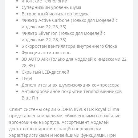
Японские технологии
Супернизкий уровень шума
Встроенный ионизатор воздуха
Фильтр Active Carbone (Только для моделей с
индексами 22, 28, 35)
Фильтр Silver Ion (Только для моделей с
индексами 22, 28, 35)
5 скоростей вентилятора внутреннего блока
Функция анти-плесень
3D AUTO AIR (Только для моделей с индексами 22,
28, 35)
Скрытый LED-дисплей
I Feel
Дополнительная шумоизоляция компрессора
Антикоррозийное покрытие теплообменников
Blue Fin
Сплит-системы серии GLORIA INVERTER Royal Clima
представлены моделями, обличенными в стильные
эргономичные корпуса. Ассортимент моделей
достаточно широк и оснащён передовыми
характеристиками и новейшими функциями. При