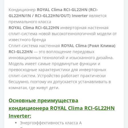
Кондиционер
ROYAL Clima RCI-GL22HN (RCI-
GL22HN/IN / RCI-GL22HN/OUT) Inverter
является
премиального класса
ROYAL Clima RCI-GL22HN
инверторная настенная
сплит-система новой высокотехнологичной модели от
известного бренда
Сплит-система настенная
ROYAL Clima (Роял Клима)
RCI-GL22HN
— это воплощение передовых
инновационных технологий и изысканного дизайна.
Модель имеет самые продвинутые функции и
превосходные характеристики для инверторных
сплит-систем. Устройство работает практически
бесшумно, поэтому их допускается устанавливать в
комнатах, где живут дети.
Основные преимущества
кондиционера ROYAL Clima RCI-GL22HN
Inverter:
Энергоэффективность класса А