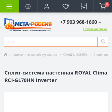
0
+7 903 968-1660
Обратная связь
Климатическое оборудование
КОНДИЦИОНЕРЫ
Сплит-сист
Сплит-система настенная ROYAL Clima
RCI-GL70HN Inverter