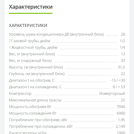
Характеристики
ХАРАКТЕРИСТИКИ
Уровень шума кондиционера Дб (внутренний блок)
26
? Газовой трубы, дюйм
1/2
? Жидкостной трубы, дюйм
1/4
Вес, кг (внутренний блок)
13
Вес, кг (наружный блок)
33
Высота, см (внутренний блок)
31,5
Глубина, см (внутренний блок)
22
Диапазон t на обогрев, С
-15 / +30
Диапазон t на охлаждение, С
0 / + 53
Компрессор
Инверторный
Максимальная длина трассы
25
Мощность обогрева Вт
7040
Мощность охлаждения Вт
6900
Потребление при обогреве, кВт
1,95
Потребление при охлаждении, кВт
2,149
Расход воздуха, м3/ч
1000