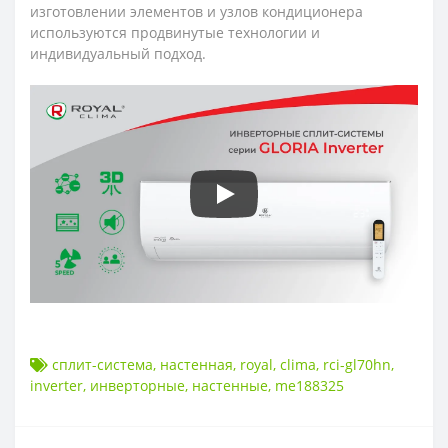
изготовлении элементов и узлов кондиционера
используются продвинутые технологии и
индивидуальный подход.
сплит-система
,
настенная
,
royal
,
clima
,
rci-gl70hn
,
inverter
,
инверторные
,
настенные
,
me188325