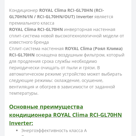
Кондиционер
ROYAL Clima RCI-GL70HN (RCI-
GL70HN/IN / RCI-GL70HN/OUT) Inverter
является
премиального класса
ROYAL Clima RCI-GL70HN
инверторная настенная
сплит-система новой высокотехнологичной модели от
известного бренда
Сплит-система настенная
ROYAL Clima (Роял Клима)
RCI-GL70HN
оснащена воздушным фильтром, который
для продления срока службы необходимо
периодически очищать от пыли и грязи. В
автоматическом режиме устройство может выбирать
следующие режимы: охлаждение, осушение,
вентиляция и обогрев в зависимости от заданной
температуры.
Основные преимущества
кондиционера ROYAL Clima RCI-GL70HN
Inverter:
Энергоэффективность класса А