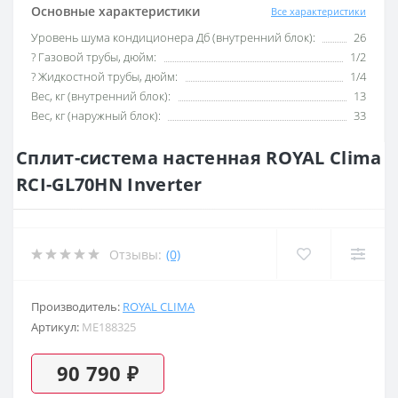
Основные характеристики
Все характеристики
Уровень шума кондиционера Дб (внутренний блок):
26
? Газовой трубы, дюйм:
1/2
? Жидкостной трубы, дюйм:
1/4
Вес, кг (внутренний блок):
13
Вес, кг (наружный блок):
33
Сплит-система настенная ROYAL Clima
RCI-GL70HN Inverter
Отзывы:
(0)
Производитель:
ROYAL CLIMA
Артикул:
ME188325
90 790 ₽