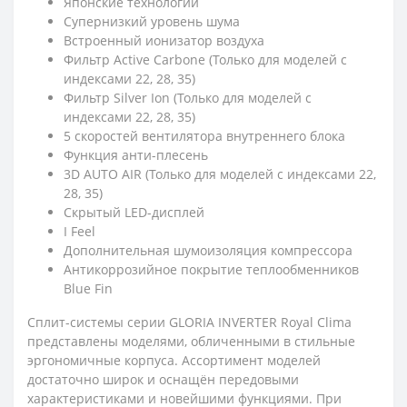
Японские технологии
Супернизкий уровень шума
Встроенный ионизатор воздуха
Фильтр Active Carbone (Только для моделей с
индексами 22, 28, 35)
Фильтр Silver Ion (Только для моделей с
индексами 22, 28, 35)
5 скоростей вентилятора внутреннего блока
Функция анти-плесень
3D AUTO AIR (Только для моделей с индексами 22,
28, 35)
Скрытый LED-дисплей
I Feel
Дополнительная шумоизоляция компрессора
Антикоррозийное покрытие теплообменников
Blue Fin
Сплит-системы серии GLORIA INVERTER Royal Clima
представлены моделями, обличенными в стильные
эргономичные корпуса. Ассортимент моделей
достаточно широк и оснащён передовыми
характеристиками и новейшими функциями. При