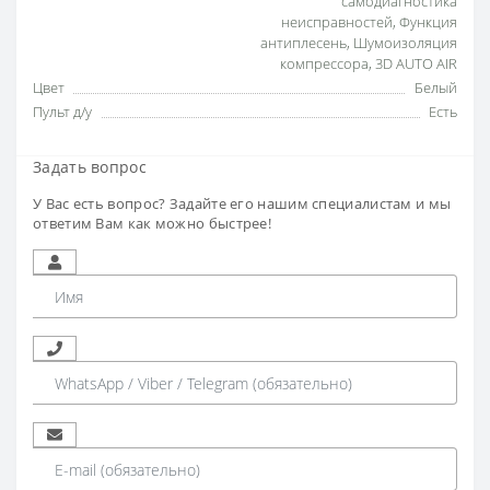
самодиагностика
неисправностей
,
Функция
антиплесень
,
Шумоизоляция
компрессора
,
3D AUTO AIR
Цвет
Белый
Пульт д/у
Есть
Задать вопрос
У Вас есть вопрос? Задайте его нашим специалистам и мы
ответим Вам как можно быстрее!