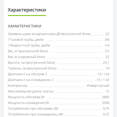
Характеристики
ХАРАКТЕРИСТИКИ
Уровень шума кондиционера Дб (внутренний блок)
22
? Газовой трубы, дюйм
3/8
? Жидкостной трубы, дюйм
1/4
Вес, кг (внутренний блок)
7,5
Вес, кг (наружный блок)
25
Высота, см (внутренний блок)
25,1
Глубина, см (внутренний блок)
19
Диапазон t на обогрев, С
-15 / +24
Диапазон t на охлаждение, С
-15 / + 43
Компрессор
Инверторный
Максимальная длина трассы
15
Мощность обогрева Вт
2800
Мощность охлаждения Вт
2500
Потребление при обогреве, кВт
0,75
Потребление при охлаждении, кВт
0,72