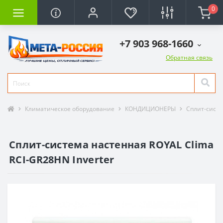
0
+7 903 968-1660
Обратная связь
Климатическое оборудование
КОНДИЦИОНЕРЫ
Сплит-сист
Сплит-система настенная ROYAL Clima
RCI-GR28HN Inverter