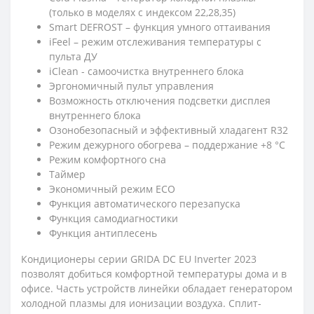
(только в моделях с индексом 22,28,35)
Smart DEFROST – функция умного оттаивания
iFeel – режим отслеживания температуры с
пульта ДУ
iClean - cамоочистка внутреннего блока
Эргономичный пульт управления
Возможность отключения подсветки дисплея
внутреннего блока
Озонобезопасный и эффективный хладагент R32
Режим дежурного обогрева – поддержание +8 °C
Режим комфортного сна
Таймер
Экономичный режим ECO
Функция автоматического перезапуска
Функция самодиагностики
Функция антиплесень
Кондиционеры серии GRIDA DC EU Inverter 2023
позволят добиться комфортной температуры дома и в
офисе. Часть устройств линейки обладает генератором
холодной плазмы для ионизации воздуха. Сплит-