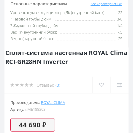
Основные характеристики
Все характеристики
Уровень шума кондиционера Дб (внутренний блок):
22
? Газовой трубы, дюйм:
3/8
? Жидкостной трубы, дюйм:
1/4
Вес, кг (внутренний блок):
7,5
Вес, кг (наружный блок):
25
Сплит-система настенная ROYAL Clima
RCI-GR28HN Inverter
Отзывы:
(0)
Производитель:
ROYAL CLIMA
Артикул:
ME188303
44 690 ₽