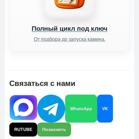
Полный цикл под ключ
От подбора до запуска камина.
Связаться с нами
WhatsApp
VK
RUTUBE
Позвонить