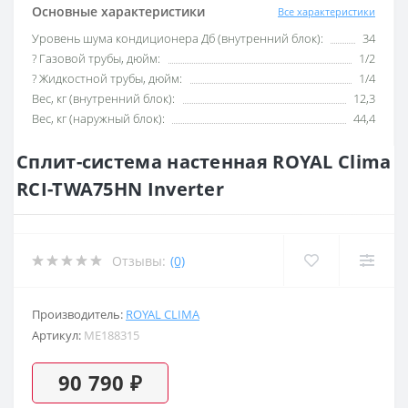
Основные характеристики
Все характеристики
Уровень шума кондиционера Дб (внутренний блок):
34
? Газовой трубы, дюйм:
1/2
? Жидкостной трубы, дюйм:
1/4
Вес, кг (внутренний блок):
12,3
Вес, кг (наружный блок):
44,4
Сплит-система настенная ROYAL Clima
RCI-TWA75HN Inverter
Отзывы:
(0)
Производитель:
ROYAL CLIMA
Артикул:
ME188315
90 790 ₽