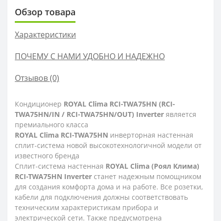
Обзор товара
Характеристики
ПОЧЕМУ С НАМИ УДОБНО И НАДЕЖНО
Отзывов (0)
Кондиционер
ROYAL Clima RCI-TWA75HN (RCI-
TWA75HN/IN / RCI-TWA75HN/OUT) Inverter
является
премиального класса
ROYAL Clima RCI-TWA75HN
инверторная настенная
сплит-система новой высокотехнологичной модели от
известного бренда
Сплит-система настенная
ROYAL Clima (Роял Клима)
RCI-TWA75HN Inverter
станет надежным помощником
для создания комфорта дома и на работе. Все розетки,
кабели для подключения должны соответствовать
техническим характеристикам прибора и
электрической сети. Также предусмотрена