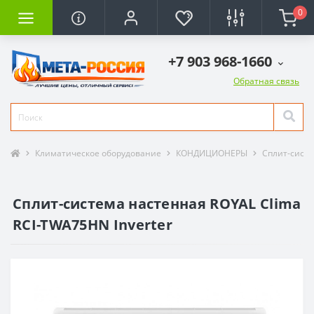
0
+7 903 968-1660
Обратная связь
Климатическое оборудование
КОНДИЦИОНЕРЫ
Сплит-сист
Сплит-система настенная ROYAL Clima
RCI-TWA75HN Inverter