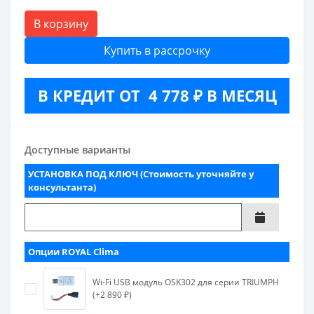
В корзину
Купить в рассрочку
В КРЕДИТ ОТ 4 778 ₽ В МЕСЯЦ
Доступные варианты
УСТАНОВКА ПОД КЛЮЧ (Стоимость уточняйте у
консультанта)
Опции ROYAL Clima
Wi-Fi USB модуль OSK302 для серии TRIUMPH
(+2 890 ₽)