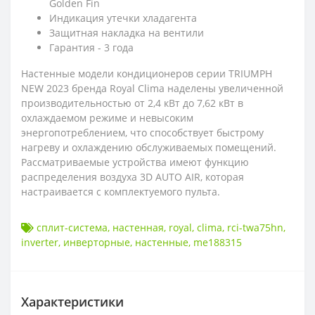
Golden Fin
Индикация утечки хладагента
Защитная накладка на вентили
Гарантия - 3 года
Настенные модели кондиционеров серии TRIUMPH
NEW 2023 бренда Royal Clima наделены увеличенной
производительностью от 2,4 кВт до 7,62 кВт в
охлаждаемом режиме и невысоким
энергопотреблением, что способствует быстрому
нагреву и охлаждению обслуживаемых помещений.
Рассматриваемые устройства имеют функцию
распределения воздуха 3D AUTO AIR, которая
настраивается с комплектуемого пульта.
сплит-система
,
настенная
,
royal
,
clima
,
rci-twa75hn
,
inverter
,
инверторные
,
настенные
,
me188315
Характеристики