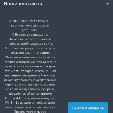
Наши контакты
© 2002-2026 "Мета Россия" -
камины, печи, дымоходы,
установка.
® Все права защищены.
Копирование материалов и
изображений товаров с сайта
Мета Россия, разрешены только с
согласия администрации.
Обращаем ваше внимание на то,
что вся информация: технические
характеристики, наличие товаров,
стоимости товаров, размещенная
на данном интернет-сайте носит
исключительно ознакомительный
характер и ни при каких условиях
не является публичной офертой,
определяемой положениями
Статьи 437 Гражданского кодекса
РФ. Информация и изображения
могут отличаться от фактических.
Вызов Инженера
Просим уточнять всю