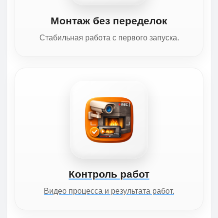
Монтаж без переделок
Стабильная работа с первого запуска.
Контроль работ
Видео процесса и результата работ.