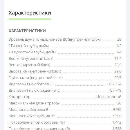
Характеристики
ХАРАКТЕРИСТИКИ
Уровень шума кондиционера Дб (внутренний блок)
29
? Газовой трубы, дюйм
1/2
? Жидкостной трубы, дюйм
1/4
Вес, кг (внутренний блок)
11,4
Вес, кг (наружный блок)
25,5
Высота, см (внутренний блок)
29,6
Глубина, см (внутренний блок)
20,5
Диапазон t на обогрев, С
-15 / +24
Диапазон t на охлаждение, С
0 / +48
Компрессор
Инверторный
Максимальная длина трассы
20
Мощность обогрева Вт
5450
Мощность охлаждения Вт
5350
Потребление при обогреве, кВт
1,442
Потребление при охлаждении, кВт
1,588