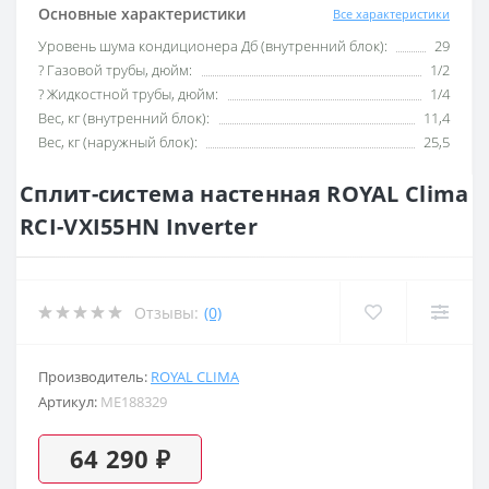
Основные характеристики
Все характеристики
Уровень шума кондиционера Дб (внутренний блок):
29
? Газовой трубы, дюйм:
1/2
? Жидкостной трубы, дюйм:
1/4
Вес, кг (внутренний блок):
11,4
Вес, кг (наружный блок):
25,5
Сплит-система настенная ROYAL Clima
RCI-VXI55HN Inverter
Отзывы:
(0)
Производитель:
ROYAL CLIMA
Артикул:
ME188329
64 290 ₽