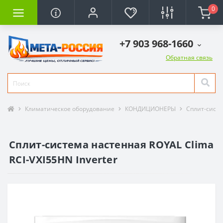
0
+7 903 968-1660
Обратная связь
Климатическое оборудование
КОНДИЦИОНЕРЫ
Сплит-сист
Сплит-система настенная ROYAL Clima
RCI-VXI55HN Inverter