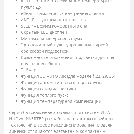
iFEEL – режим отслеживание температуры с
пульта ДУ
iClean - cамоочистка внутреннего блока
ANTI-F – функция анти-плесень
SLEEP – режим комфортного сна
Скрытый LED дисплей
Минимальный уровень шума
Эргономичный пульт управления с яркой
оранжевой подсветкой
Возможность отключения подсветки дисплея
внутреннего блока
Таймер
Функция 3D AUTO AIR (для моделей 22, 28, 35)
Функция автоматического перезапуска
Функция самодиагностики
Функция теплого пуска
Функция температурной компенсации
Серия бытовых инверторных сплит-систем VELA
NUOVA INVERTER разработана с учетом новейших
технологий в сфере кондиционирования. Модели
линейки отличаются элегантным компактным