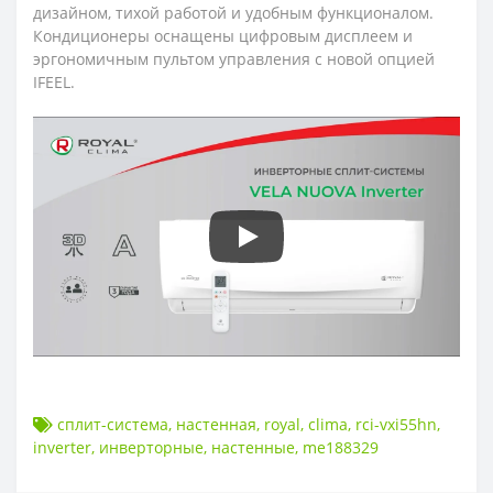
дизайном, тихой работой и удобным функционалом.
Кондиционеры оснащены цифровым дисплеем и
эргономичным пультом управления с новой опцией
IFEEL.
сплит-система
,
настенная
,
royal
,
clima
,
rci-vxi55hn
,
inverter
,
инверторные
,
настенные
,
me188329