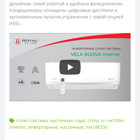
дизайном, тихой работой и удобным функционалом.
Кондиционеры оснащены цифровым дисплеем и
эргономичным пультом управления с новой опцией
IFEEL.
сплит-система
,
настенная
,
royal
,
clima
,
rci-vxi70hn
,
inverter
,
инверторные
,
настенные
,
me188330