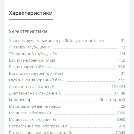
Характеристики
ХАРАКТЕРИСТИКИ
Уровень шума кондиционера Дб (внутренний блок)
31
? Газовой трубы, дюйм
1/2
? Жидкостной трубы, дюйм
1/4
Вес, кг (внутренний блок)
11,5
Вес, кг (наружный блок)
37,6
Высота, см (внутренний блок)
31
Глубина, см (внутренний блок)
22,5
Диапазон t на обогрев, С
-15 / +24
Диапазон t на охлаждение, С
0 / +48
Компрессор
Инверторный
Максимальная длина трассы
25
Мощность обогрева Вт
7000
Мощность охлаждения Вт
6950
Потребление при обогреве, кВт
1,918
Потребление при охлаждении, кВт
2,044