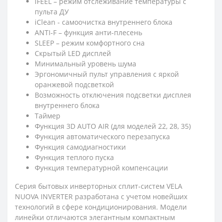
iFEEL – режим отслеживание температуры с
пульта ДУ
iClean - cамоочистка внутреннего блока
ANTI-F – функция анти-плесень
SLEEP – режим комфортного сна
Скрытый LED дисплей
Минимальный уровень шума
Эргономичный пульт управления с яркой
оранжевой подсветкой
Возможность отключения подсветки дисплея
внутреннего блока
Таймер
Функция 3D AUTO AIR (для моделей 22, 28, 35)
Функция автоматического перезапуска
Функция самодиагностики
Функция теплого пуска
Функция температурной компенсации
Серия бытовых инверторных сплит-систем VELA
NUOVA INVERTER разработана с учетом новейших
технологий в сфере кондиционирования. Модели
линейки отличаются элегантным компактным