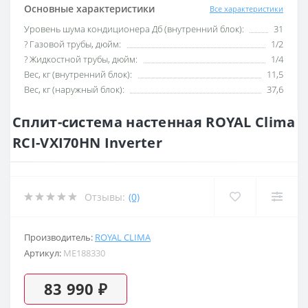
Основные характеристики
Все характеристики
Уровень шума кондиционера Дб (внутренний блок):
31
? Газовой трубы, дюйм:
1/2
? Жидкостной трубы, дюйм:
1/4
Вес, кг (внутренний блок):
11,5
Вес, кг (наружный блок):
37,6
Сплит-система настенная ROYAL Clima
RCI-VXI70HN Inverter
Отзывы:
(0)
Производитель:
ROYAL CLIMA
Артикул:
ME188330
83 990 ₽