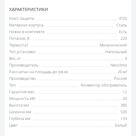
ХАРАКТЕРИСТИКИ
Класс защиты
IP20
Материал корпуса
Сталь
Ножки в комплекте
Есть
Питание, В
220
Термостат
Механический
Тип установки
Напольный
Вес, кг
3
Производитель
Neoclima
Рассчитан на площадь до (кв.м)
20 м²
Производство
Россия
Тип
Конвектор обогреватель
Гарантия мес.
12
Мощность кВт
20
Высота мм
385
Ширина мм
535
Глубина мм
133
Цвет
Белый