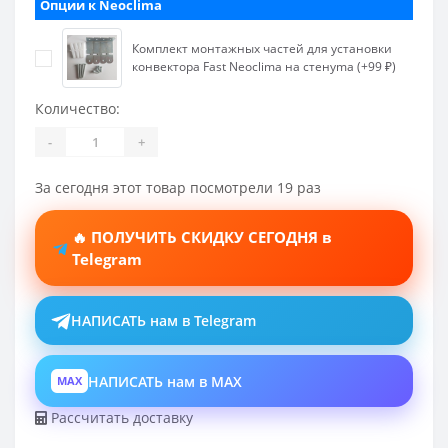
Опции к Neoclima
Комплект монтажных частей для установки
конвектора Fast Neoclima на стенуma (+99 ₽)
Количество:
-
+
За сегодня этот товар посмотрели 19 раз
🔥 ПОЛУЧИТЬ СКИДКУ СЕГОДНЯ в
Telegram
НАПИСАТЬ нам в Telegram
НАПИСАТЬ нам в MAX
MAX
Рассчитать доставку