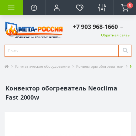
0
+7 903 968-1660
Обратная связь
Климатическое оборудование
Конвекторы обогреватели
Neo
Конвектор обогреватель Neoclima
Fast 2000w