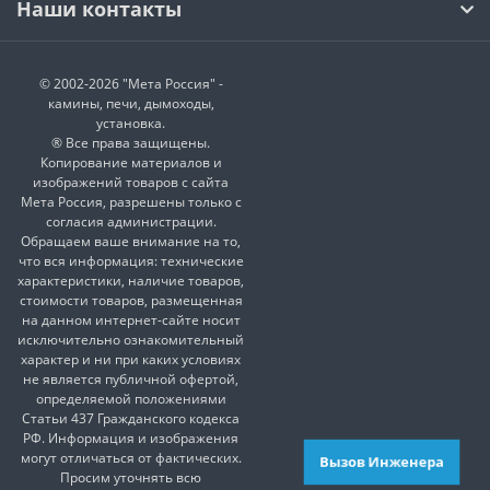
Наши контакты
© 2002-2026 "Мета Россия" -
камины, печи, дымоходы,
установка.
® Все права защищены.
Копирование материалов и
изображений товаров с сайта
Мета Россия, разрешены только с
согласия администрации.
Обращаем ваше внимание на то,
что вся информация: технические
характеристики, наличие товаров,
стоимости товаров, размещенная
на данном интернет-сайте носит
исключительно ознакомительный
характер и ни при каких условиях
не является публичной офертой,
определяемой положениями
Статьи 437 Гражданского кодекса
РФ. Информация и изображения
могут отличаться от фактических.
Вызов Инженера
Просим уточнять всю