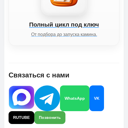
Полный цикл под ключ
От подбора до запуска камина.
Связаться с нами
WhatsApp
VK
RUTUBE
Позвонить