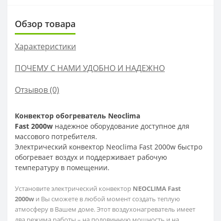
Обзор товара
Характеристики
ПОЧЕМУ С НАМИ УДОБНО И НАДЕЖНО
Отзывов (0)
Конвектор обогреватель Neoclima
Fast 2000w
надежное оборудование доступное для
массового потребителя.
Электрический конвектор
Neoclima Fast 2000w быстро
обогревает воздух и
поддерживает рабочую
температуру в помещении
.
Установите электрический конвектор
NEOCLIMA Fast
2000w
и Вы сможете в любой момент создать теплую
атмосферу в Вашем доме. Этот воздухонагреватель имеет
два режима работы – на половинную мощность и на