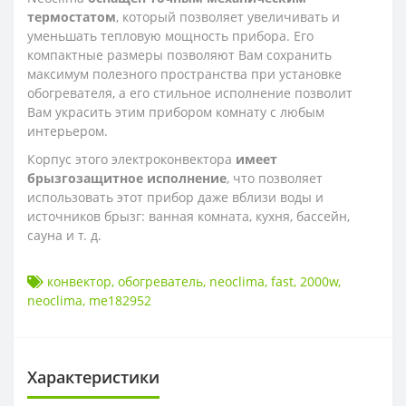
термостатом
, который позволяет увеличивать и
уменьшать тепловую мощность прибора. Его
компактные размеры позволяют Вам сохранить
максимум полезного пространства при установке
обогревателя, а его стильное исполнение позволит
Вам украсить этим прибором комнату с любым
интерьером.
Корпус этого электроконвектора
имеет
брызгозащитное исполнение
, что позволяет
использовать этот прибор даже вблизи воды и
источников брызг: ванная комната, кухня, бассейн,
сауна и т. д.
конвектор
,
обогреватель
,
neoclima
,
fast
,
2000w
,
neoclima
,
me182952
Характеристики