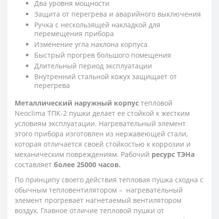
Два уровня мощности
Защита от перегрева и аварийного выключения
Ручка с нескользящей накладкой для
перемещения прибора
Изменение угла наклона корпуса
Быстрый прогрев большого помещения
Длительный период эксплуатации
Внутренний стальной кожух защищает от
перегрева
Металлический наружный корпус
тепловой
Neoclima ТПК-2 пушки делает ее стойкой к жестким
условиям эксплуатации. Нагревательный элемент
этого прибора изготовлен из нержавеющей стали,
которая отличается своей стойкостью к коррозии и
механическим повреждениям. Рабочий
ресурс ТЭНа
составляет
более 25000 часов.
По принципу своего действия тепловая пушка сходна с
обычным тепловентилятором – нагревательный
элемент прогревает нагнетаемый вентилятором
воздух. Главное отличие тепловой пушки от