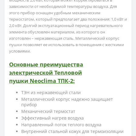
мощность 2,0 кВт, которая может корректироваться в
зависимости от необходимой температуры воздуха. Для
этого прибор оснащен удобным механическим
термостатом, который предполагает два положения: 1,0 кВт и
2,0 кВт. Долгий эксплуатационный период нагревательного
элемента обусловлен материалом, из которого он
изготовлен – нержавеющая сталь. Металлический корпус
пушки позволяет ее использовать в помещения с жесткими
условиями.
Основные преимущества
электрической
Тепловой
пушки
Neoclima ТПК-2
:
ТЭН из нержавеющей стали
Металлический корпус надежно защищает
прибор
Механический термостат
Эффективный нагрев воздуха
Направленный поток теплого воздуха
Внутренний стальной кожух для термоизоляции