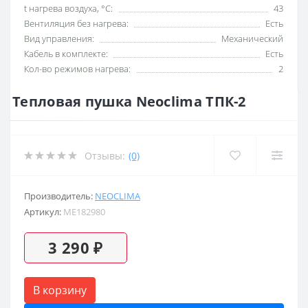
t нагрева воздуха, °С:
43
Вентиляция без нагрева:
Есть
Вид управления:
Механический
Кабель в комплекте:
Есть
Кол-во режимов нагрева:
2
Тепловая пушка Neoclima ТПК-2
Отзывы:
(0)
Производитель:
NEOCLIMA
Артикул:
ME182980
3 290 ₽
В корзину