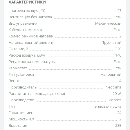
ХАРАКТЕРИСТИКИ
t нагрева воздуха, °С
43
Вентиляция без нагрева
Есть
Вид управления
Механический
Кабель в комплекте
Есть
Кол-во режимов нагрева
2
Нагревательный элемент
Трубчатый
Питание, В
220
Расход воздуха, м3/ч
140
Регулировка температуры
Есть
Термостат
Есть
Тип установки
Напольный
Вес, кг
4
Производитель
Neoclima
Рассчитан на площадь до (кв.м)
20 м²
Производство
Россия
Тип
Тепловая пушка
Гарантия мес.
24
Мощность кВт
2
Высота мм
235