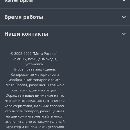
Категории
Время работы
Наши контакты
© 2002-2026 "Мета Россия" -
камины, печи, дымоходы,
установка.
® Все права защищены.
Копирование материалов и
изображений товаров с сайта
Мета Россия, разрешены только с
согласия администрации.
Обращаем ваше внимание на то,
что вся информация: технические
характеристики, наличие товаров,
стоимости товаров, размещенная
на данном интернет-сайте носит
исключительно ознакомительный
характер и ни при каких условиях