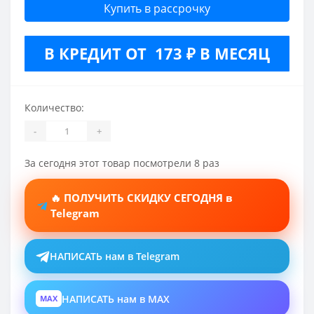
Купить в рассрочку
В КРЕДИТ ОТ 173 ₽ В МЕСЯЦ
Количество:
-
+
За сегодня этот товар посмотрели 8 раз
🔥 ПОЛУЧИТЬ СКИДКУ СЕГОДНЯ в
Telegram
НАПИСАТЬ нам в Telegram
НАПИСАТЬ нам в MAX
MAX