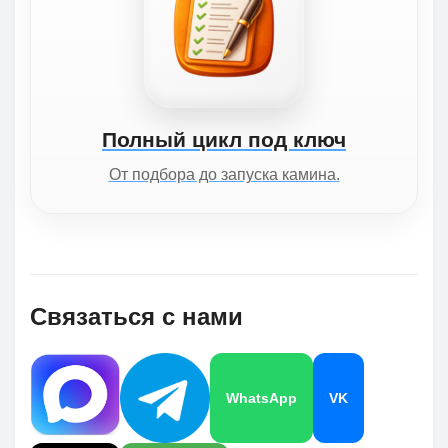
Полный цикл под ключ
От подбора до запуска камина.
Связаться с нами
WhatsApp
VK