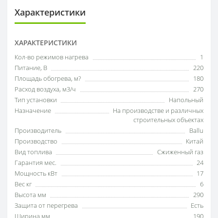
Характеристики
ХАРАКТЕРИСТИКИ
Кол-во режимов нагрева
1
Питание, В
220
Площадь обогрева, м?
180
Расход воздуха, м3/ч
270
Тип установки
Напольный
Назначение
На производстве и различных
строительных объектах
Производитель
Ballu
Производство
Китай
Вид топлива
Сжиженный газ
Гарантия мес.
24
Мощность кВт
17
Вес кг
6
Высота мм
290
Защита от перегрева
Есть
Ширина мм
190