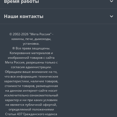
Время работы
Наши контакты
© 2002-2026 "Мета Россия" -
камины, печи, дымоходы,
установка.
® Все права защищены.
Копирование материалов и
изображений товаров с сайта
Мета Россия, разрешены только с
согласия администрации.
Обращаем ваше внимание на то,
что вся информация: технические
характеристики, наличие товаров,
стоимости товаров, размещенная
на данном интернет-сайте носит
исключительно ознакомительный
характер и ни при каких условиях
не является публичной офертой,
определяемой положениями
Статьи 437 Гражданского кодекса