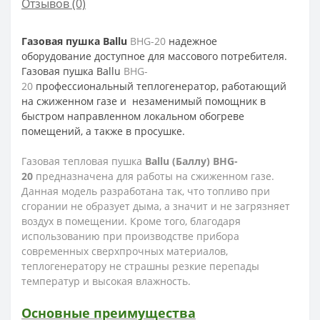
Отзывов (0)
Газовая пушка Ballu
BHG-20
надежное
оборудование доступное для массового потребителя.
Газовая пушка Ballu
BHG-
20
профессиональный теплогенератор, работающий
на сжиженном газе и
незаменимый помощник в
быстром направленном локальном обогреве
помещений, а также в просушке.
Газовая тепловая пушка
Ballu (Баллу) BHG-
20
предназначена для работы на сжиженном газе.
Данная модель разработана так, что топливо при
сгорании не образует дыма, а значит и не загрязняет
воздух в помещении. Кроме того, благодаря
использованию при производстве прибора
современных сверхпрочных материалов,
теплогенератору не страшны резкие перепады
температур и высокая влажность.
Основные преимущества