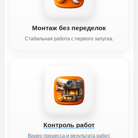
Монтаж без переделок
Стабильная работа с первого запуска.
Контроль работ
Видео процесса и результата работ.