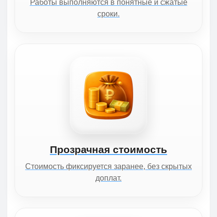
Работы выполняются в понятные и сжатые
сроки.
Прозрачная стоимость
Стоимость фиксируется заранее, без скрытых
доплат.