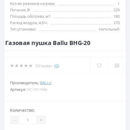
Кол-во режимов нагрева:
1
Питание, В:
220
Площадь обогрева, м?:
180
Расход воздуха, м3/ч:
270
Тип установки:
Напольный
Газовая пушка Ballu BHG-20
Отзывы:
(0)
Производитель:
BALLU
Артикул:
НС-1011966
Количество:
-
+