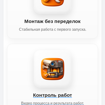
Монтаж без переделок
Стабильная работа с первого запуска.
Контроль работ
Видео процесса и результата работ.