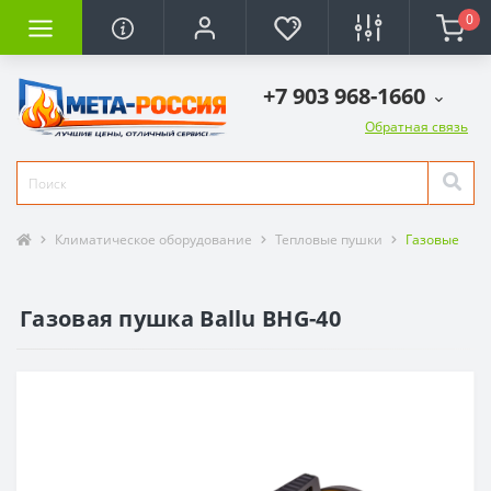
0
+7 903 968-1660
Обратная связь
Климатическое оборудование
Тепловые пушки
Газовые
Газовая пушка Ballu BHG-40