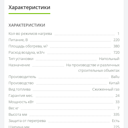
Характеристики
ХАРАКТЕРИСТИКИ
Кол-во режимов нагрева
1
Питание, В
220
Площадь обогрева, м?
380
Расход воздуха, м3/ч
720
Тип установки
Напольный
Назначение
На производстве и различных
строительных объектах
Производитель
Ballu
Производство
Китай
Вид топлива
Сжиженный газ
Гарантия мес.
24
Мощность кВт
33
Вес кг
7
Высота мм
335
Защита от перегрева
Есть
Ширина мм
225