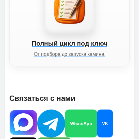
Полный цикл под ключ
От подбора до запуска камина.
Связаться с нами
WhatsApp
VK