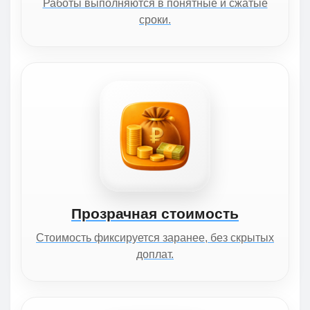
Работы выполняются в понятные и сжатые
сроки.
Прозрачная стоимость
Стоимость фиксируется заранее, без скрытых
доплат.