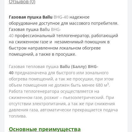
Отзывов (0)
Газовая пушка Ballu
BHG-40
надежное
оборудование доступное для массового потребителя.
Газовая пушка Ballu
BHG-
40
профессиональный теплогенератор, работающий
на сжиженном газе и
незаменимый помощник в
быстром направленном локальном обогреве
помещений, а также в просушке.
Газовая тепловая пушка
Ballu (Баллу) BHG-
40
предназначена для быстрого или зонального
обогрева помещений, а так же просушки, при этом
3
объем помещения не должен быть менее 680 м
.
Работа теплогенератора осуществляется на
сжиженном газе, розжиг – пьезоэлетрический. При
отсутствии электропитания, а так же при снижения
давления газа, автоматически прекращается подача
топлива.
Основные преимущества