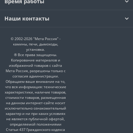
Время работы
Наши контакты
© 2002-2026 "Мета Россия" -
камины, печи, дымоходы,
установка.
® Все права защищены.
Копирование материалов и
изображений товаров с сайта
Мета Россия, разрешены только с
согласия администрации.
Обращаем ваше внимание на то,
что вся информация: технические
характеристики, наличие товаров,
стоимости товаров, размещенная
на данном интернет-сайте носит
исключительно ознакомительный
характер и ни при каких условиях
не является публичной офертой,
определяемой положениями
Статьи 437 Гражданского кодекса