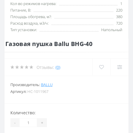
Кол-во режимов нагрева:
1
Питание, В:
220
Площадь обогрева, м?:
380
Расход воздуха, м3/ч:
720
Тип установки:
Напольный
Газовая пушка Ballu BHG-40
Отзывы:
(0)
Производитель:
BALLU
Артикул:
НС-1011967
Количество:
-
+