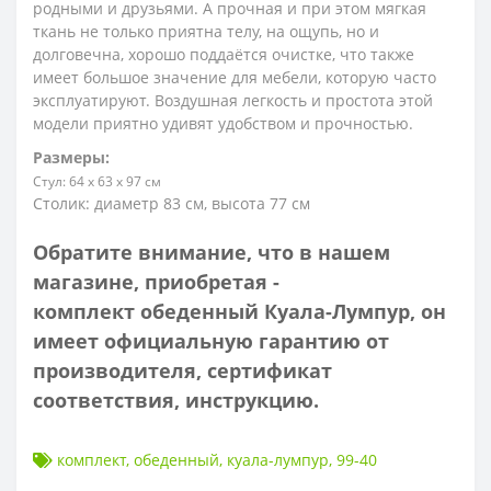
родными и друзьями. А прочная и при этом мягкая
ткань не только приятна телу, на ощупь, но и
долговечна, хорошо поддаётся очистке, что также
имеет большое значение для мебели, которую часто
эксплуатируют.
Воздушная легкость и простота этой
модели приятно удивят удобством и прочностью.
Размеры:
Стул: 64 x 63 x 97 см
Столик: диаметр 83 см, высота 77 см
Обратите внимание, что в нашем
магазине, приобретая -
комплект обеденный
Куала-Лумпур
, он
имеет
официальную гарантию от
производителя, сертификат
соответствия, инструкцию.
комплект
,
обеденный
,
куала-лумпур
,
99-40