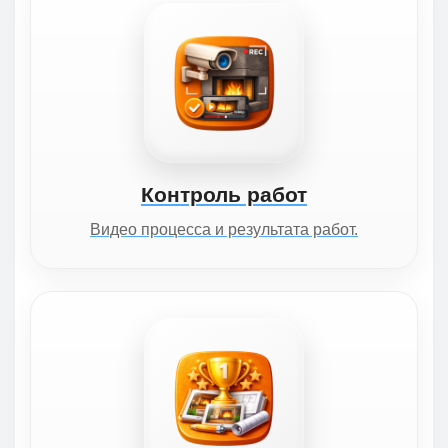
Контроль работ
Видео процесса и результата работ.