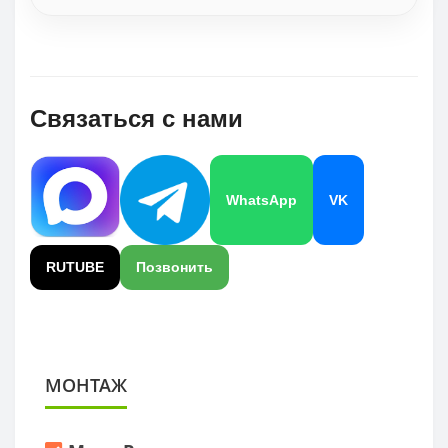
Связаться с нами
WhatsApp
VK
RUTUBE
Позвонить
МОНТАЖ