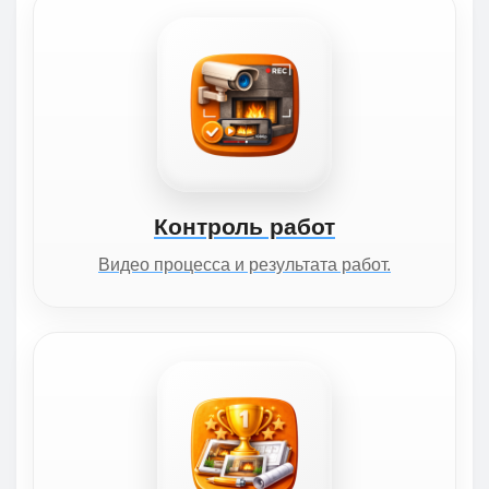
Контроль работ
Видео процесса и результата работ.