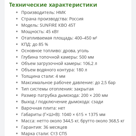
Технические характеристики
Производитель: НМК
Страна производства: Россия
Модель: SUNFIRE КВО 45Т
Мощность: 45 кВт
Отапливаемая площадь: 400–450 м²
КПД: до 85 %
Основное топливо: дрова, уголь
Глубина топочной камеры: 500 мм
Объем загрузочной камеры: 106,2 л
Объем водяного контура: 180 л
Толщина стали: 4 мм
Максимальное рабочее давление: до 2,5 бар
Тип системы отопления: закрытая
Размер патрубка дымохода: 200 × 200 мм
Выход / подключение дымохода: сзади
Варочная плита: нет
Габариты (Г×Ш×В): 1040 × 615 × 1375 мм
Масса: нетто около 344,5 кг, брутто около 368,5 кг
Гарантия: 36 месяцев
Марка стали: Ст3 СП5