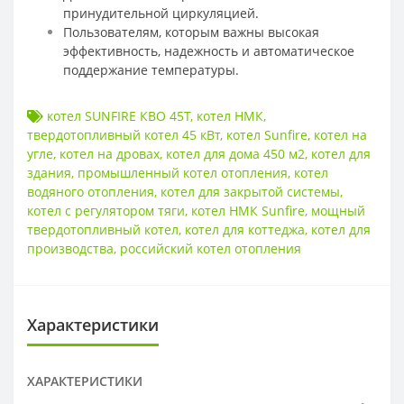
принудительной циркуляцией.
Пользователям, которым важны высокая
эффективность, надежность и автоматическое
поддержание температуры.
котел SUNFIRE КВО 45Т
,
котел НМК
,
твердотопливный котел 45 кВт
,
котел Sunfire
,
котел на
угле
,
котел на дровах
,
котел для дома 450 м2
,
котел для
здания
,
промышленный котел отопления
,
котел
водяного отопления
,
котел для закрытой системы
,
котел с регулятором тяги
,
котел НМК Sunfire
,
мощный
твердотопливный котел
,
котел для коттеджа
,
котел для
производства
,
российский котел отопления
Характеристики
ХАРАКТЕРИСТИКИ