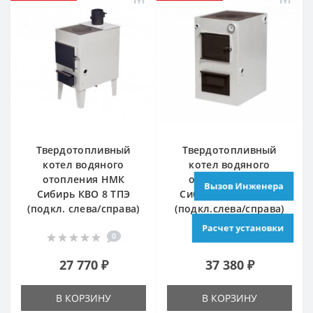
Твердотопливный
Твердотопливный
котел водяного
котел водяного
отопления НМК
отопления НМК
Вызов Инженера
Сибирь КВО 8 ТПЭ
Сибирь КВО 10 ТПЭ
(подкл. слева/справа)
(подкл.слева/справа)
Расчет установки
0
0
27 770 ₽
37 380 ₽
В КОРЗИНУ
В КОРЗИНУ