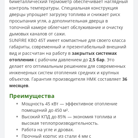
биметаллический термометр обеспечивает наглядный
контроль температуры. Специальная конструкция
дверцы упрощает загрузку топлива и снижает риск
просыпания угля, а дополнительная дверца в
топочной камере облегчает обслуживание и очистку
дымовых каналов от сажи.
SUNFIRE КВО 45Т имеет компактные для своего класса
габариты, современный и презентабельный внешний
вид и рассчитан на работу в
закрытых системах
отопления
с рабочим давлением до
2,5 бар
. Это
делает его оптимальным решением для современных
инженерных систем отопления средних и крупных
объектов. Гарантия производителя НМК составляет
36
месяцев
.
Преимущества
Мощность 45 кВт — эффективное отопление
помещений до 450 м².
Высокий КПД до 85% — экономия топлива и
высокая теплопроизводительность.
Работа на угле и дровах.
Прочный корпус из стали 4 мм с