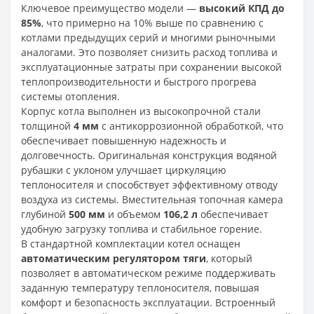
Ключевое преимущество модели —
высокий КПД до
85%
, что примерно на 10% выше по сравнению с
котлами предыдущих серий и многими рыночными
аналогами. Это позволяет снизить расход топлива и
эксплуатационные затраты при сохранении высокой
теплопроизводительности и быстрого прогрева
системы отопления.
Корпус котла выполнен из высокопрочной стали
толщиной
4 мм
с антикоррозионной обработкой, что
обеспечивает повышенную надежность и
долговечность. Оригинальная конструкция водяной
рубашки с уклоном улучшает циркуляцию
теплоносителя и способствует эффективному отводу
воздуха из системы. Вместительная топочная камера
глубиной
500 мм
и объемом
106,2 л
обеспечивает
удобную загрузку топлива и стабильное горение.
В стандартной комплектации котел оснащен
автоматическим регулятором тяги
, который
позволяет в автоматическом режиме поддерживать
заданную температуру теплоносителя, повышая
комфорт и безопасность эксплуатации. Встроенный