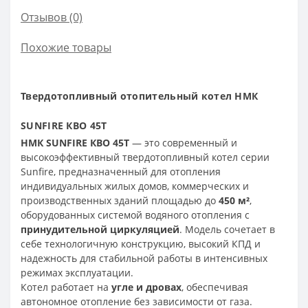
Отзывов (0)
Похожие товары
Твердотопливный отопительный котел НМК
SUNFIRE КВО 45Т
НМК SUNFIRE КВО 45Т
— это современный и
высокоэффективный твердотопливный котел серии
Sunfire, предназначенный для отопления
индивидуальных жилых домов, коммерческих и
производственных зданий площадью до
450 м²
,
оборудованных системой водяного отопления с
принудительной циркуляцией
. Модель сочетает в
себе технологичную конструкцию, высокий КПД и
надежность для стабильной работы в интенсивных
режимах эксплуатации.
Котел работает на
угле и дровах
, обеспечивая
автономное отопление без зависимости от газа.