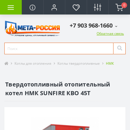
0
+7 903 968-1660
Обратная связь
Котлы для отопления
Котлы твердотопливные
НМК
Твердотопливный отопительный
котел НМК SUNFIRE КВО 45Т