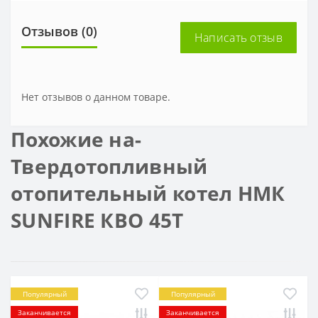
Отзывов (0)
Написать отзыв
Нет отзывов о данном товаре.
Похожие на-
Твердотопливный
отопительный котел НМК
SUNFIRE КВО 45Т
Популярный
Популярный
Заканчивается
Заканчивается