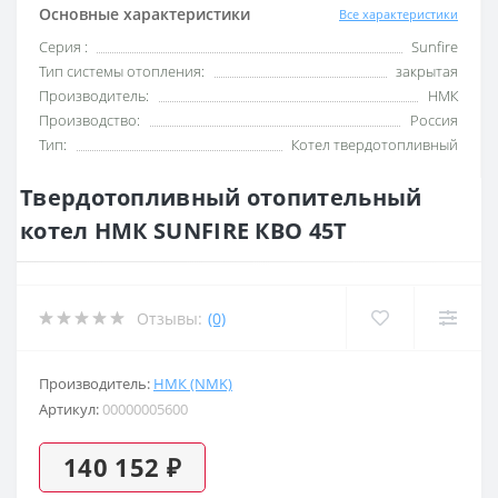
Основные характеристики
Все характеристики
Серия :
Sunfire
Тип системы отопления:
закрытая
Производитель:
НМК
Производство:
Россия
Тип:
Котел твердотопливный
Твердотопливный отопительный
котел НМК SUNFIRE КВО 45Т
Отзывы:
(0)
Производитель:
НМК (NMK)
Артикул:
00000005600
140 152 ₽