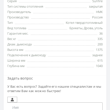
Серия
Sunfire
Тип системы отопления
закрытая
Производитель
НМК
Производство
Россия
Тип
Котел твердотопливный
Вид топлива
Брикеты
,
Дрова
,
уголь
Гарантия мес.
36
Вес кг
335
Диам. дымохода
200
Высота мм
1375
Подключение к дымоходу
заднее
Ширина мм
615
Глубина мм
1040
Задать вопрос
У Вас есть вопрос? Задайте его нашим специалистам и мы
ответим Вам как можно быстрее!