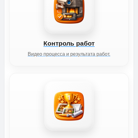
Контроль работ
Видео процесса и результата работ.