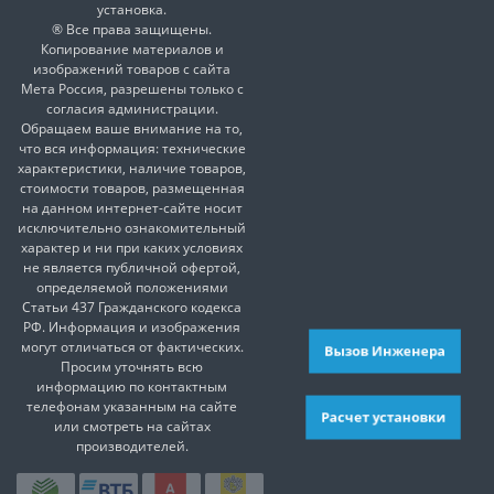
установка.
® Все права защищены.
Копирование материалов и
изображений товаров с сайта
Мета Россия, разрешены только с
согласия администрации.
Обращаем ваше внимание на то,
что вся информация: технические
характеристики, наличие товаров,
стоимости товаров, размещенная
на данном интернет-сайте носит
исключительно ознакомительный
характер и ни при каких условиях
не является публичной офертой,
определяемой положениями
Статьи 437 Гражданского кодекса
РФ. Информация и изображения
могут отличаться от фактических.
Вызов Инженера
Просим уточнять всю
информацию по контактным
телефонам указанным на сайте
Расчет установки
или смотреть на сайтах
производителей.