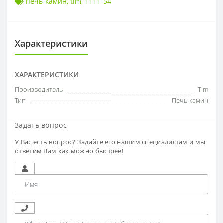
печь-камин
,
tim
,
1111-54
Характеристики
ХАРАКТЕРИСТИКИ
Производитель
Tim
Тип
Печь-камин
Задать вопрос
У Вас есть вопрос? Задайте его нашим специалистам и мы
ответим Вам как можно быстрее!