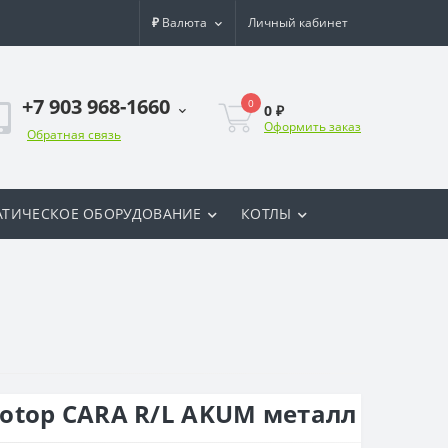
₽
Валюта
Личный кабинет
+7 903 968-1660
0
0 ₽
Оформить заказ
Обратная связь
ТИЧЕСКОЕ ОБОРУДОВАНИЕ
КОТЛЫ
otop CARA R/L AKUM металл