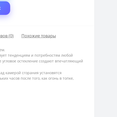
X
вов (0)
Похожие товары
ем.
вует тенденциям и потребностям любой
е угловое остекление создают впечатляющий
ад камерой сгорания установятся
их часов после того, как огонь в топке,