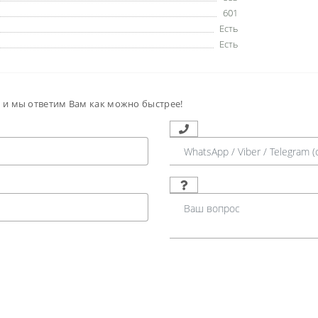
601
Есть
Есть
м и мы ответим Вам как можно быстрее!