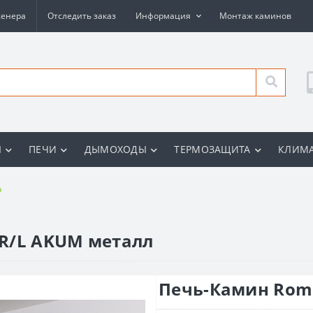
женера
Отследить заказ
Информация
Монтаж каминов
Ы
ПЕЧИ
ДЫМОХОДЫ
ТЕРМОЗАЩИТА
КЛИМА
p
R/L AKUM металл
Печь-Камин Rom