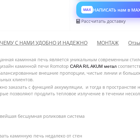
НАПИСАТЬ нам в MA
MAX
Рассчитать доставку
ЧЕМУ С НАМИ УДОБНО И НАДЕЖНО
МОНТАЖ
Отзы
данная каминная печь является уникальным современным стил
д
изайн каминной печи Romotop
соответст
CARA R/L AKUM метал
сбалансированные внешние пропорции, чистые линии и большо
льных клиентов.
о заказать с функцией аккумуляции, и тогда в пространстве н
рые позволяют продлить тепловое излучение в течении нескольк
овейшая бесшумная роликовая система
вать каминную печь недалеко от стен