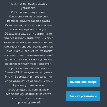
камины, печи, дымоходы,
установка.
® Все права защищены.
Копирование материалов и
изображений товаров с сайта
Мета Россия, разрешены только с
согласия администрации.
Обращаем ваше внимание на то,
что вся информация: технические
характеристики, наличие товаров,
стоимости товаров, размещенная
на данном интернет-сайте носит
исключительно ознакомительный
характер и ни при каких условиях
не является публичной офертой,
определяемой положениями
Статьи 437 Гражданского кодекса
РФ. Информация и изображения
могут отличаться от фактических.
Вызов Инженера
Просим уточнять всю
информацию по контактным
телефонам указанным на сайте
Расчет установки
или смотреть на сайтах
производителей.