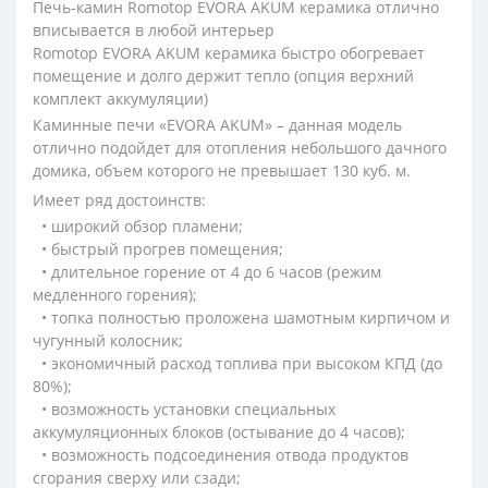
Печь-камин Romotop EVORA AKUM керамика отлично
вписывается в любой интерьер
Romotop EVORA AKUM керамика быстро обогревает
помещение и долго держит тепло (опция верхний
комплект аккумуляции)
Каминные печи «ЕVORA AKUM» – данная модель
отлично подойдет для отопления небольшого дачного
домика, объем которого не превышает 130 куб. м.
Имеет ряд достоинств:
• широкий обзор пламени;
• быстрый прогрев помещения;
• длительное горение от 4 до 6 часов (режим
медленного горения);
• топка полностью проложена шамотным кирпичом и
чугунный колосник;
• экономичный расход топлива при высоком КПД (до
80%);
• возможность установки специальных
аккумуляционных блоков (остывание до 4 часов);
• возможность подсоединения отвода продуктов
сгорания сверху или сзади;