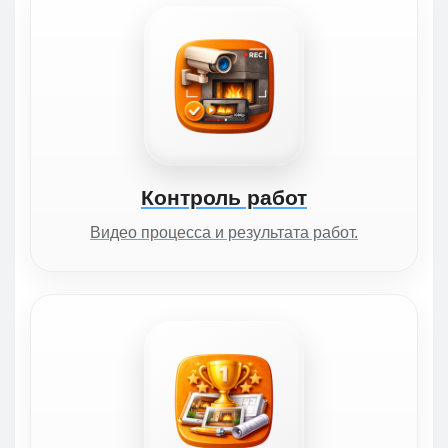
Контроль работ
Видео процесса и результата работ.