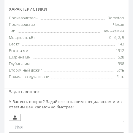
ХАРАКТЕРИСТИКИ
Производитель
Romotop
Производство
Чехия
Тип
Печь-камин
Мощность кВт
0 - 6
,
2
,
5
Вес кг
143
Высота мм
1312
Ширина мм
528
Глубина мм
398
Вторичный дожиг
Есть
Подача воздуха извне
Есть
Задать вопрос
У Вас есть вопрос? Задайте его нашим специалистам и мы
ответим Вам как можно быстрее!