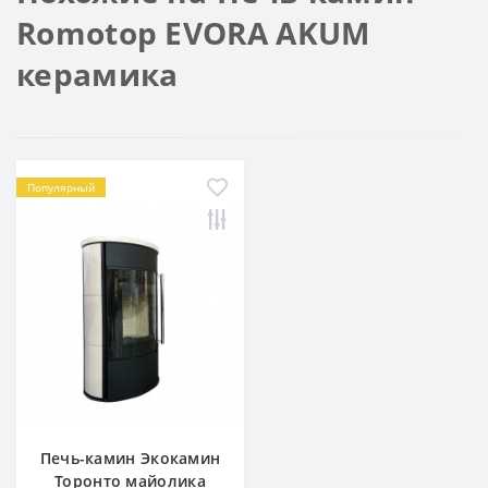
Romotop EVORA AKUM
керамика
Популярный
Печь-камин Экокамин
Торонто майолика