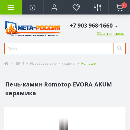
0
+7 903 968-1660
Обратная связь
ПЕЧИ
Изразцовые печи камины
Romotop
Печь-камин Romotop EVORA AKUM
керамика