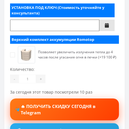
УСТАНОВКА ПОД КЛЮЧ (Стоимость уточняйте у
консультанта)
Верхний комплект аккумуляции Romotop
Позволяет увеличить излучения тепла до 4
часов после угасания огня в печки (+19 100 ₽)
Количество:
-
+
За сегодня этот товар посмотрели 10 раз
🔥 ПОЛУЧИТЬ СКИДКУ СЕГОДНЯ в
Telegram