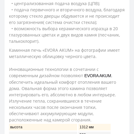
• централизованная подача воздуха (ЦПВ);
• подача первичного и вторичного воздуха, благодаря
которому стекло дверцы обдувается и не происходит
его загрязнения( система очистки стекла);
• возможность выбора керамического изразца в 20
глазурованных цветах и двух видов камня (песчаник,
талькохлорит).
Каминная печь «ЕVORA AKUM» на фотографии имеет
металлическую облицовку черного цвета.
Инновационные технологии в сочетании с
современным дизайном позволяют
,
ЕVORA AKUM
обеспечить идеальный комфорт отопления вашего
дома. Овальная форма этого камина позволяет
интегрировать его, абсолютно в любом интерьере.
Излучение тепла, сохранившиеся в течение
нескольких часов после окончания топки,
обеспечивают аккумулирующие модули,
расположенные над камерой сгорания.
высота
1312 мм